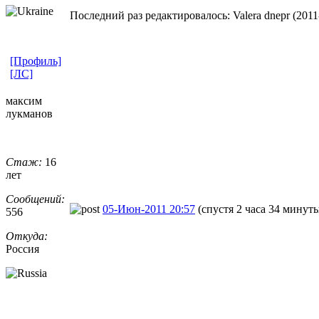
Последний раз редактировалось: Valera dnepr (2011-
[Профиль]
[ЛС]
максим
лукманов
Стаж:
16
лет
Сообщений:
05-Июн-2011 20:57
(спустя 2 часа 34 минут
556
Откуда:
Россия