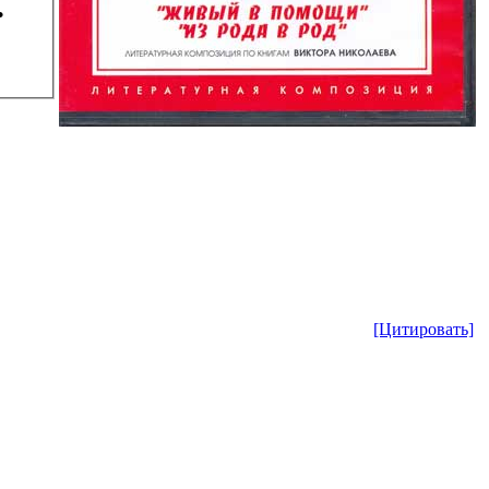
.
[Цитировать]