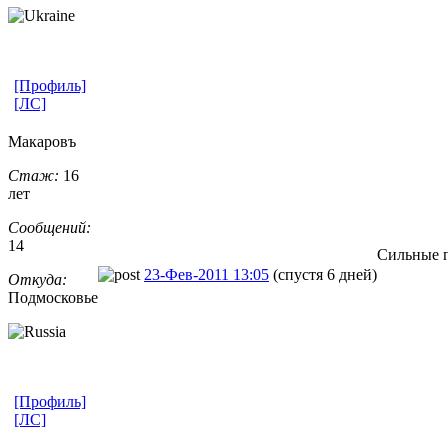
[Профиль]
[ЛС]
Макаровъ
Стаж:
16
лет
Сообщений:
14
Сильные 
23-Фев-2011 13:05
(спустя 6 дней)
Откуда:
Подмосковье
[Профиль]
[ЛС]