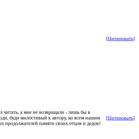
[Цитировать]
л читать, а мне не возвращали - лишь бы в
поди, буди милостивый к автору, ко всем нашим
[Цитировать]
ых продолжателей памяти своих отцов и дедов!