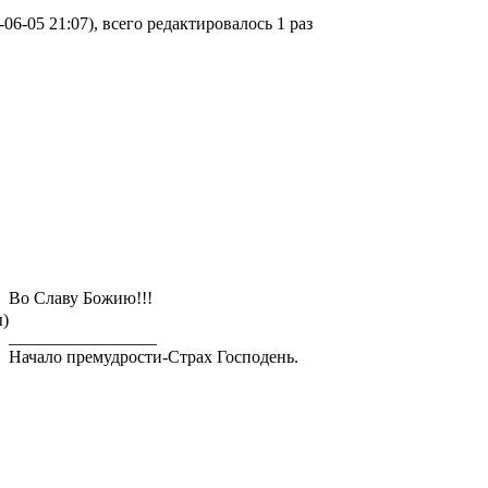
06-05 21:07), всего редактировалось 1 раз
Во Славу Божию!!!
ы)
_________________
Начало премудрости-Страх Господень.