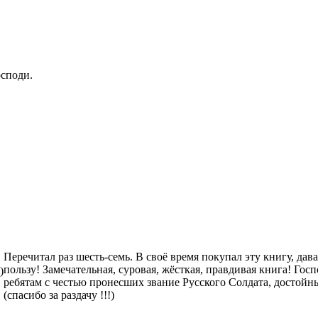
споди.
Перечитал раз шесть-семь. В своё время покупал эту книгу, дава
пользу! Замечательная, суровая, жёсткая, правдивая книга! Гос
)
ребятам с честью пронесших звание Русского Солдата, достойн
(спасибо за раздачу !!!)