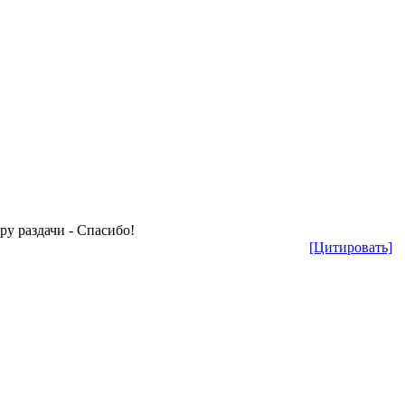
раздачи - Спасибо!
[Цитировать]