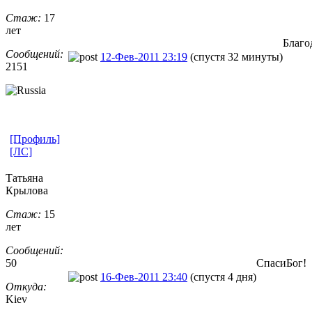
Стаж:
17
лет
Благо
Сообщений:
12-Фев-2011 23:19
(спустя 32 минуты)
2151
[Профиль]
[ЛС]
Татьяна
Крылова
Стаж:
15
лет
Сообщений:
50
СпасиБог!
16-Фев-2011 23:40
(спустя 4 дня)
Откуда:
Kiev