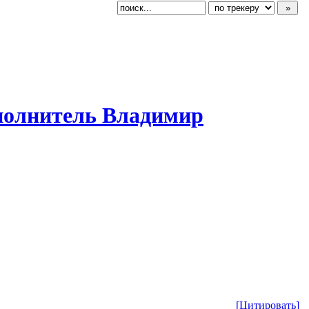
сполнитель Владимир
[Цитировать]