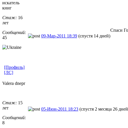
искатель
книг
Стаж:
16
лет
Спаси Го
Сообщений:
09-Мар-2011 18:39
(спустя 14 дней)
45
[Профиль]
[ЛС]
Valera dnepr
Стаж:
15
лет
05-Июн-2011 18:23
(спустя 2 месяца 26 дней
Сообщений:
8