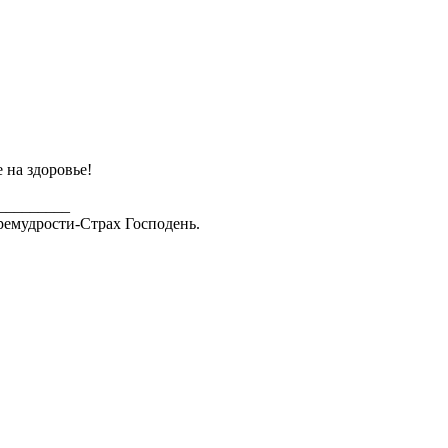
 на здоровье!
_________
ремудрости-Страх Господень.