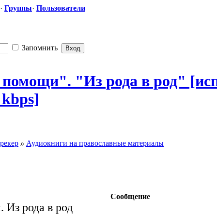
·
Группы
·
Пользователи
Запомнить
помощи". "Из рода в род" [и
 kbps]
рекер
»
Аудиокниги на православные материалы
Сообщение
 Из рода в род