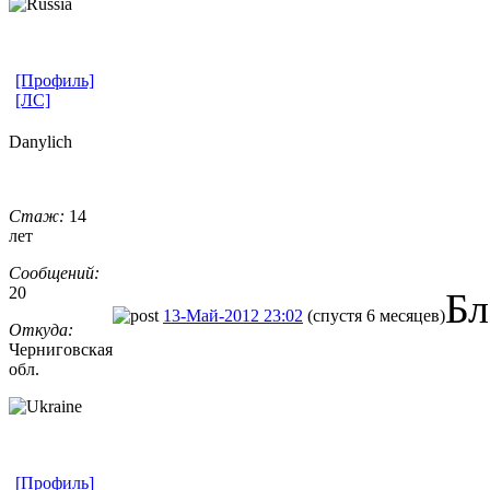
[Профиль]
[ЛС]
Danylich
Стаж:
14
лет
Сообщений:
20
Бл
13-Май-2012 23:02
(спустя 6 месяцев)
Откуда:
Черниговская
обл.
[Профиль]