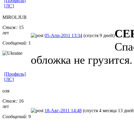
[Профиль]
[ЛС]
MIROLJUB
Стаж:
15
СЕ
лет
05-Апр-2011 13:34
(спустя 9 дней)
Сообщений:
1
Спа
обложка не грузится.
[Профиль]
[ЛС]
оля
Стаж:
16
лет
18-Авг-2011 14:48
(спустя 4 месяца 13 дней
Сообщений:
9