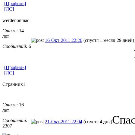
[Профиль]
[ЛС]
werdenonmac
Стаж:
14
лет
16-Окт-2011 22:26
(спустя 1 месяц 29 дней)
Сообщений:
6
[Профиль]
[ЛС]
Странник1
Стаж:
16
лет
Спас
Сообщений:
21-Окт-2011 22:04
(спустя 4 дня)
2307