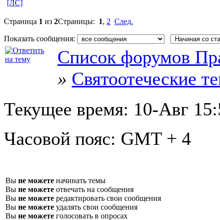
[ЛС]
Страница
1
из
2
Страницы:
1
,
2
След.
Показать сообщения:
Список форумов Пр
»
Святоотеческие т
Текущее время:
10-Авг 15:
Часовой пояс:
GMT + 4
Вы
не можете
начинать темы
Вы
не можете
отвечать на сообщения
Вы
не можете
редактировать свои сообщения
Вы
не можете
удалять свои сообщения
Вы
не можете
голосовать в опросах