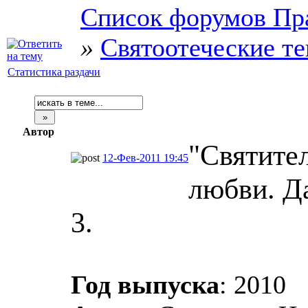
Список форумов Пр
»
Святоотеческие т
Статистика раздачи
Автор
"Святител
12-Фев-2011 19:45
любви. Д
3.
Год выпуска
: 2010