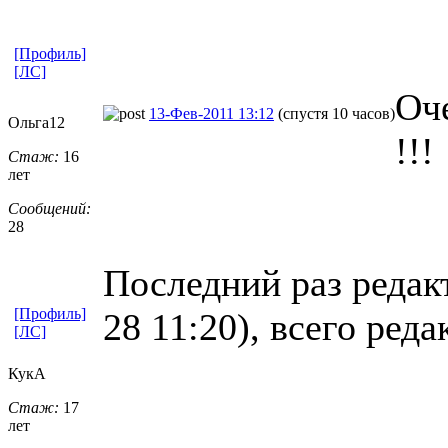
[Профиль]
[ЛС]
Оч
13-Фев-2011 13:12
(спустя 10 часов)
Ольга12
!!!
Стаж:
16
лет
Сообщений:
28
Последний раз редак
[Профиль]
28 11:20), всего реда
[ЛС]
КукА
Стаж:
17
лет