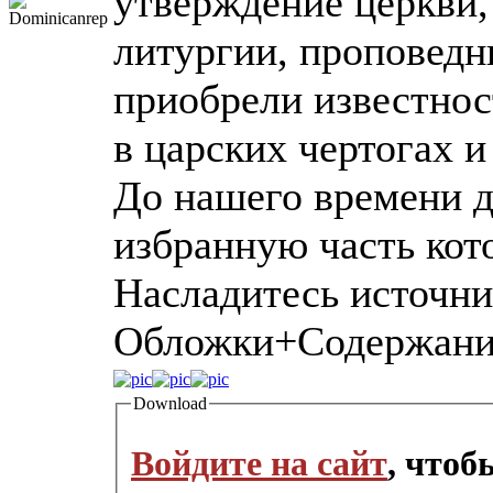
утверждение церкви,
литургии, проповедн
приобрели известнос
в царских чертогах 
До нашего времени д
избранную часть кот
Насладитесь источн
Обложки+Содержани
Download
Войдите на сайт
, что