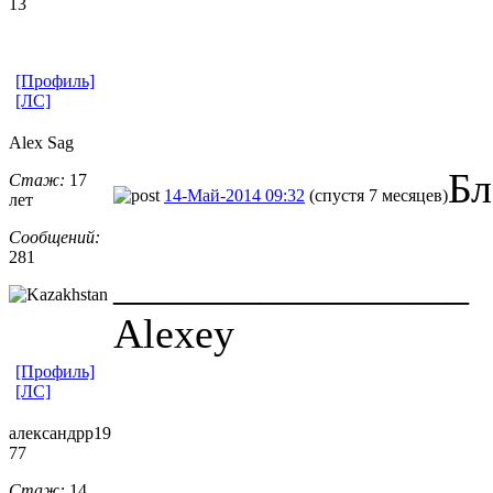
13
[Профиль]
[ЛС]
Alex Sag
Бл
Стаж:
17
14-Май-2014 09:32
(спустя 7 месяцев)
лет
Сообщений:
281
_________________
Alexey
[Профиль]
[ЛС]
александрр19
77
Стаж:
14