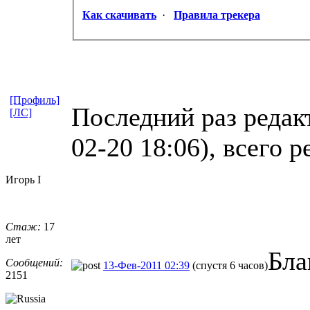
Как скачивать
·
Правила трекера
[Профиль]
Последний раз реда
[ЛС]
02-20 18:06), всего р
Игорь I
Стаж:
17
лет
Бла
Сообщений:
13-Фев-2011 02:39
(спустя 6 часов)
2151