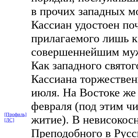
в прочих западных м
Кассиан удостоен поч
прилагаемого лишь 
совершеннейшим му
Как западного святог
Кассиана торжествен
июля. На Востоке же
февраля (под этим ч
[Профиль]
житие). В невисокос
[ЛС]
Преподобного в Рус