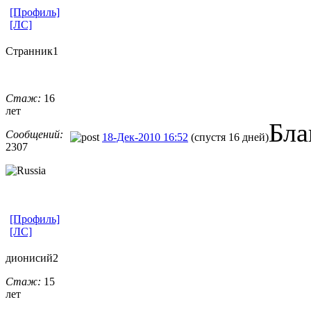
[Профиль]
[ЛС]
Странник1
Стаж:
16
лет
Бла
Сообщений:
18-Дек-2010 16:52
(спустя 16 дней)
2307
[Профиль]
[ЛС]
дионисий2
Стаж:
15
лет