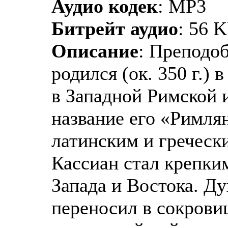
Аудио кодек
: MP3
Битрейт аудио
: 56 
Описание
: Преподо
родился (ок. 350 г.)
в Западной Римской 
название его «Римл
латинским и греческ
Кассиан стал крепки
Запада и Востока. Ду
переносил в сокрови