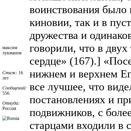
воинствования было 
киновии, так и в пус
дружества и одинако
говорили, что в двух
максим
лукманов
сердце» (167).] «По
нижнем и верхнем Ег
Стаж:
16
лет
все лучшее, что вид
Сообщений:
556
постановлениях и пр
Откуда:
Россия
подвижников, с бол
старцами входили в 