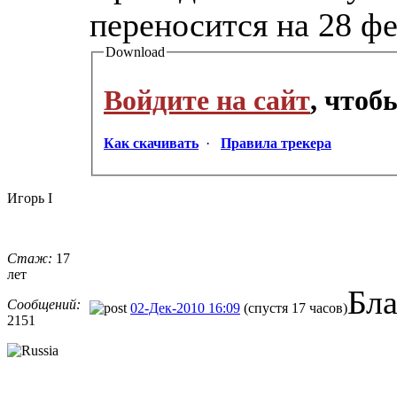
переносится на 28 фе
Download
Войдите на сайт
, чтоб
Как скачивать
·
Правила трекера
Игорь I
Стаж:
17
лет
Бл
Сообщений:
02-Дек-2010 16:09
(спустя 17 часов)
2151