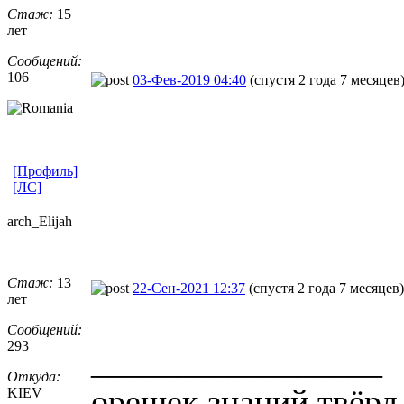
Стаж:
15
лет
Сообщений:
106
03-Фев-2019 04:40
(спустя 2 года 7 месяцев
[Профиль]
[ЛС]
arch_Elijah
Стаж:
13
22-Сен-2021 12:37
(спустя 2 года 7 месяцев)
лет
Сообщений:
293
_________________
Откуда:
орешек знаний твёрд.
KIEV