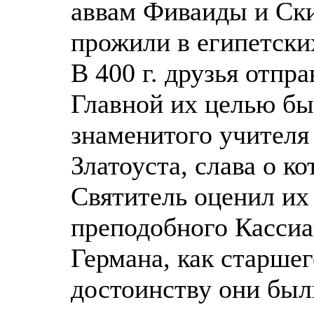
аввам Фиваиды и Ски
прожили в египетских
В 400 г. друзья отпр
Главной их целью бы
знаменитого учителя
Златоуста, слава о к
Святитель оценил их
преподобного Кассиа
Германа, как старшег
достоинству они был