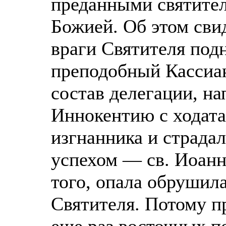
преданными святите
Божией. Об этом свид
враги Святителя подн
преподобный Кассиан
состав делегации, на
Иннокентию с ходата
изгнанника и страдал
успехом — св. Иоанн
того, опала обрушила
Святителя. Потому п
еще раз восточных п