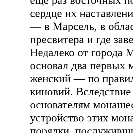
сердце их наставлени
— в Марсель, в обла
пресвитера и где зав
Недалеко от города 
основал два первых
женский — по правил
киновий. Вследствие 
основателям монашес
устройство этих мон
порядки, послуживш