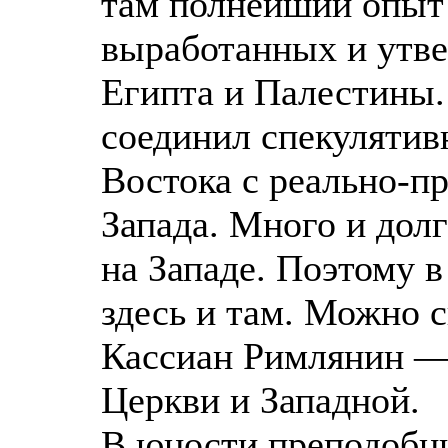
там полнейший опыт 
выработанных и утв
Египта и Палестины.
соединил спекулятив
Востока с реально-п
Запада. Много и долг
на Западе. Поэтому в
здесь и там. Можно с
Кассиан Римлянин — 
Церкви и Западной.
В юности преподобн