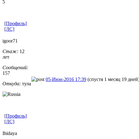
5
[Профиль]
[ЛС]
igoor71
Стаж:
12
лет
Сообщений:
157
05-Июн-2016 17:39
(спустя 1 месяц 19 дней
Откуда:
тула
[Профиль]
[ЛС]
Ihidaya