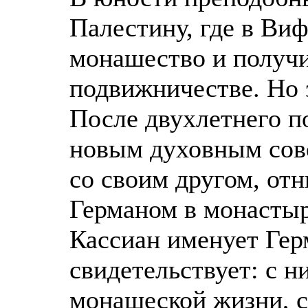
Палестину, где в Ви
монашество и получи
подвижничестве. Но 
После двухлетнего п
новым духовным сов
со своим другом, от
Германом в монастыр
Кассиан именует Гер
свидетельствует: с н
монашеской жизни, с