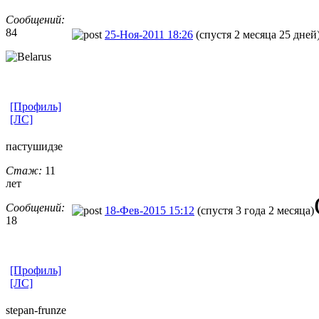
Сообщений:
84
25-Ноя-2011 18:26
(спустя 2 месяца 25 дней
[Профиль]
[ЛС]
пастушидзе
Стаж:
11
лет
Сообщений:
18-Фев-2015 15:12
(спустя 3 года 2 месяца)
18
[Профиль]
[ЛС]
stepan-frunz
​e