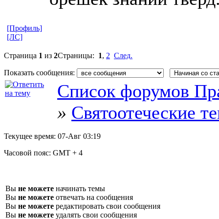
[Профиль]
[ЛС]
Страница
1
из
2
Страницы:
1
,
2
След.
Показать сообщения:
Список форумов Пр
»
Святоотеческие т
Текущее время:
07-Авг 03:19
Часовой пояс:
GMT + 4
Вы
не можете
начинать темы
Вы
не можете
отвечать на сообщения
Вы
не можете
редактировать свои сообщения
Вы
не можете
удалять свои сообщения