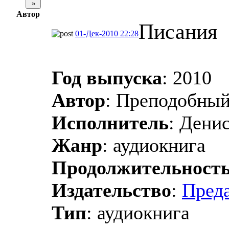
Автор
Писания
01-Дек-2010 22:28
Год выпуска
: 2010
Автор
: Преподобны
Исполнитель
: Дени
Жанр
: аудиокнига
Продолжительност
Издательство
:
Преда
Тип
: аудиокнига