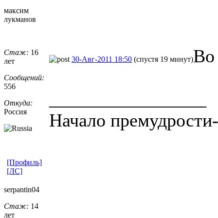
максим
лукманов
Во
Стаж:
16
30-Авг-2011 18:50
(спустя 19 минут)
лет
Сообщений:
556
_________________
Откуда:
Россия
Начало премудрости-
[Профиль]
[ЛС]
serpantin04
Стаж:
14
лет