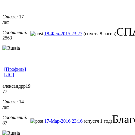
Стаж:
17
лет
СП
Сообщений:
18-Фев-2015 23:27
(спустя 8 часов)
2563
[Профиль]
[ЛС]
александрр19
77
Стаж:
14
лет
Благ
Сообщений:
17-Мар-2016 23:16
(спустя 1 год)
87