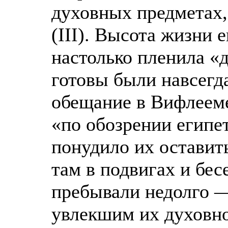
духовных предметах,
(III). Высота жизни
настолько пленила «
готовы были навсегда
обещание в Вифлееме
«по обозрении египе
понудило их оставит
там в подвигах и бес
пребывали недолго —
увлекшим их духовн