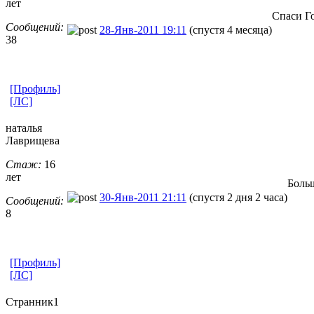
лет
Спаси Г
Сообщений:
28-Янв-2011 19:11
(спустя 4 месяца)
38
[Профиль]
[ЛС]
наталья
Лаврищева
Стаж:
16
лет
Больш
30-Янв-2011 21:11
(спустя 2 дня 2 часа)
Сообщений:
8
[Профиль]
[ЛС]
Странник1