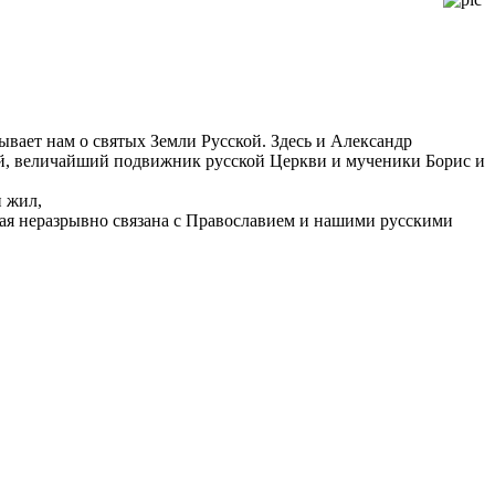
ывает нам о святых Земли Русской. Здесь и Александр
й, величайший подвижник русской Церкви и мученики Борис и
н жил,
ая неразрывно связана с Православием и нашими русскими