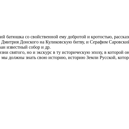
ий батюшка со свойственной ему добротой и кротостью, рассказ
 Дмитрия Донского на Куликовскую битву, и Серафим Саровски
ан известный собор и др.
зни святого, но и экскурс в ту историческую эпоху, в которой о
 мы должны знать свою историю, историю Земли Русской, котор