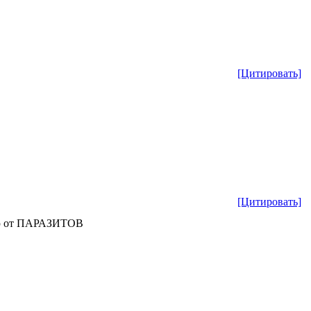
[Цитировать]
[Цитировать]
млю от ПАРАЗИТОВ