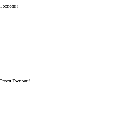
 Господи!
Спаси Господи!