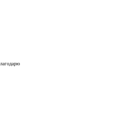
лагодарю