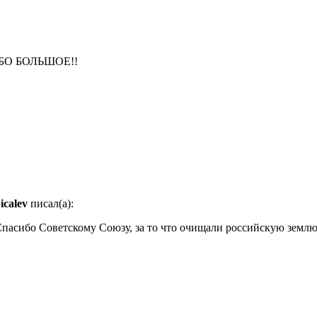
О БОЛЬШОЕ!!
icalev
писал(а):
пасибо Советскому Союзу, за то что очищали российскую зе