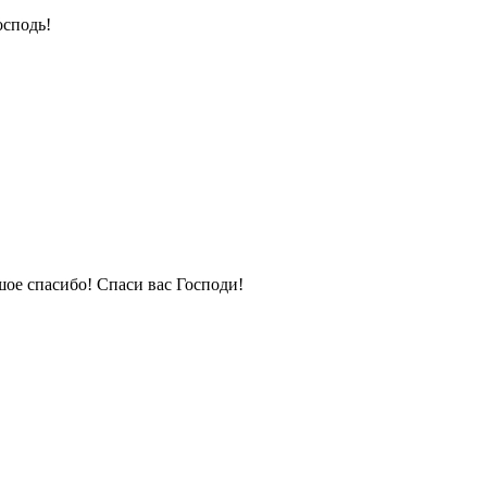
осподь!
ое спасибо! Спаси вас Господи!