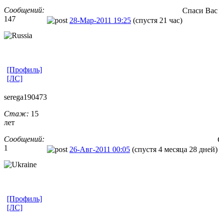
Сообщений:
Спаси Вас
147
28-Мар-2011 19:25
(спустя 21 час)
[Профиль]
[ЛС]
serega190473
Стаж:
15
лет
Сообщений:
1
26-Авг-2011 00:05
(спустя 4 месяца 28 дней)
[Профиль]
[ЛС]