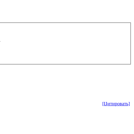
.
[Цитировать]