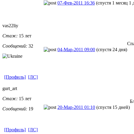
07-Фев-2011 16:36
(спустя 1 месяц 1 
vas22liy
Стаж:
15 лет
Спа
Сообщений:
32
04-Мар-2011 09:00
(спустя 24 дня)
[Профиль]
[ЛС]
gurt_art
Стаж:
15 лет
Б
20-Мар-2011 01:10
(спустя 15 дней)
Сообщений:
19
[Профиль]
[ЛС]