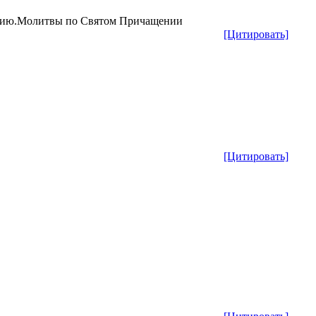
ению.Молитвы по Святом Причащении
[Цитировать]
[Цитировать]