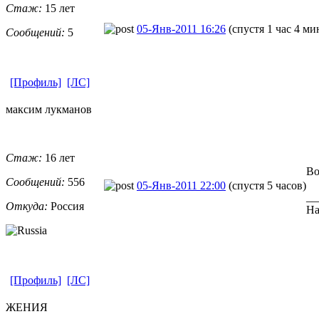
Стаж:
15 лет
05-Янв-2011 16:26
(спустя 1 час 4 м
Сообщений:
5
[Профиль]
[ЛС]
максим лукманов
Стаж:
16 лет
Во
Сообщений:
556
05-Янв-2011 22:00
(спустя 5 часов)
__
Откуда:
Россия
На
[Профиль]
[ЛС]
ЖЕНИЯ