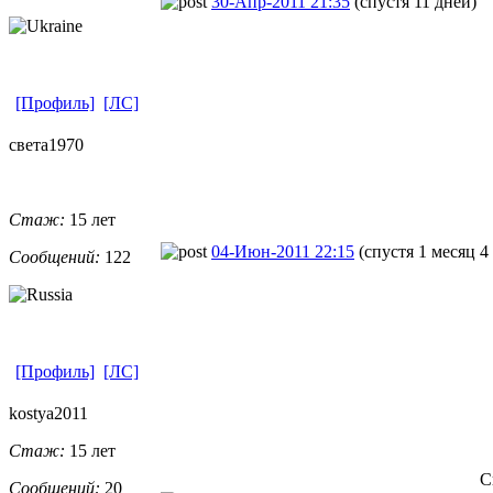
30-Апр-2011 21:35
(спустя 11 дней)
[Профиль]
[ЛС]
света1970
Стаж:
15 лет
04-Июн-2011 22:15
(спустя 1 месяц 4
Сообщений:
122
[Профиль]
[ЛС]
kostya2011
Стаж:
15 лет
С
Сообщений:
20