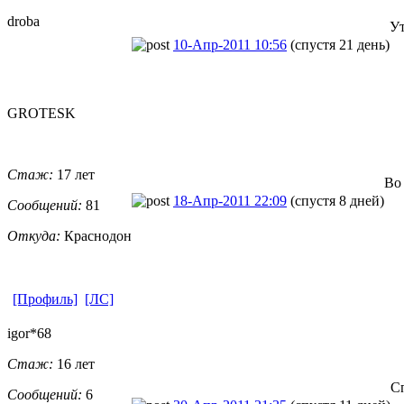
droba
У
10-Апр-2011 10:56
(спустя 21 день)
GROTESK
Стаж:
17 лет
Во
18-Апр-2011 22:09
(спустя 8 дней)
Сообщений:
81
Откуда:
Краснодон
[Профиль]
[ЛС]
igor*68
Стаж:
16 лет
С
Сообщений:
6