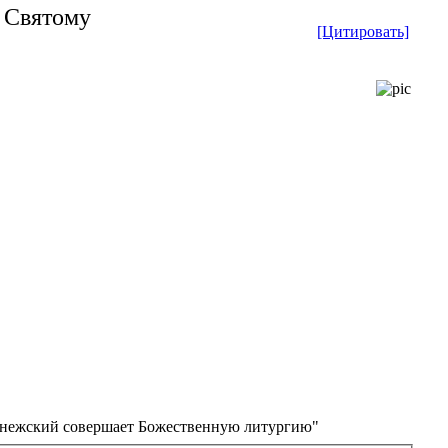
 Святому
[Цитировать]
онежский совершает Божественную литургию"