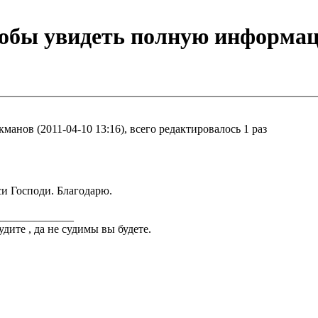
тобы увидеть полную информа
манов (2011-04-10 13:16), всего редактировалось 1 раз
и Господи. Благодарю.
_____________
удите , да не судимы вы будете.