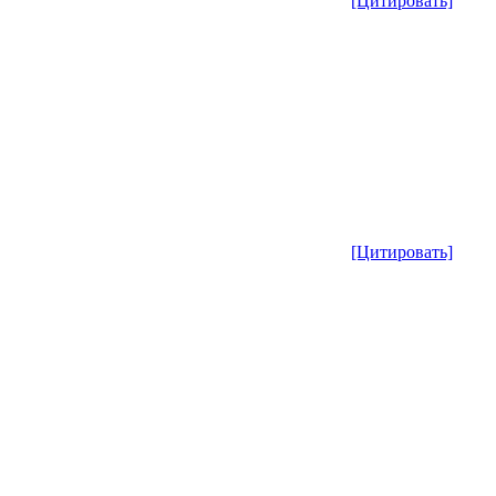
[Цитировать]
[Цитировать]