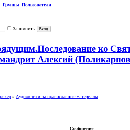
·
Группы
·
Пользователи
Запомнить
грядущим.Пос
​ледование ко С
мандрит Алексий (Поликарпов
рекер
»
Аудиокниги на православные материалы
Сообщение