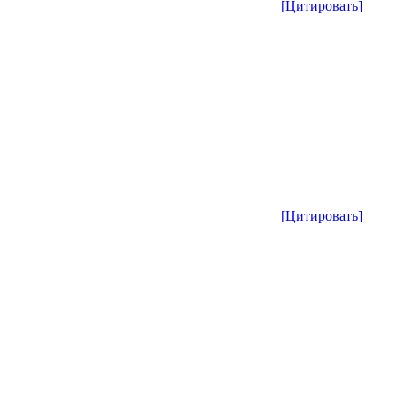
[Цитировать]
[Цитировать]