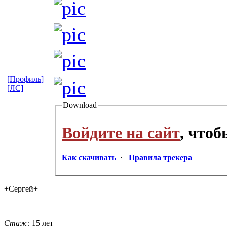
[Профиль]
[ЛС]
Download
Войдите на сайт
, что
Как скачивать
·
Правила трекера
+Сергей+
Стаж:
15 лет