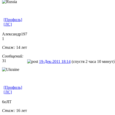
[Профиль]
[ЛС]
Александр197
1
Стаж:
14 лет
Сообщений:
31
19-Дек-2011 18:14
(спустя 2 часа 10 минут)
[Профиль]
[ЛС]
6oJIT
Стаж:
16 лет