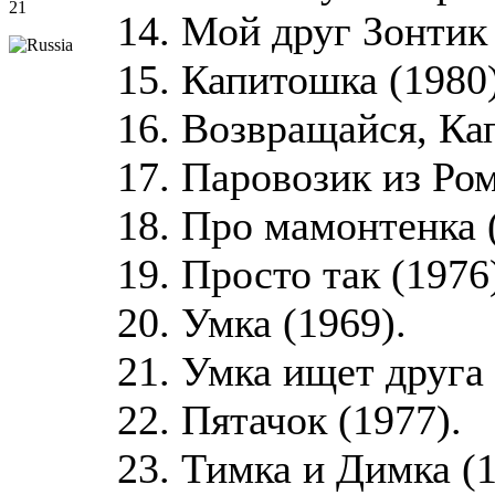
21
14. Мой друг Зонтик 
15. Капитошка (1980)
16. Возвращайся, Ка
17. Паровозик из Ро
18. Про мамонтенка 
19. Просто так (1976
20. Умка (1969).
21. Умка ищет друга 
22. Пятачок (1977).
23. Тимка и Димка (1