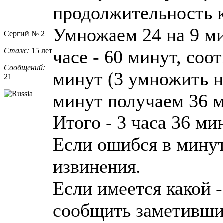
продолжительность к
Умножаем 24 на 9 ми
Сергий № 2
Стаж:
15 лет
часе - 60 минут, соот
Сообщений:
минут (3 умножить н
21
минут получаем 36 м
Итого - 3 часа 36 ми
Если ошибся в минут
извинения.
Если имеется какой -
сообщить заметивши