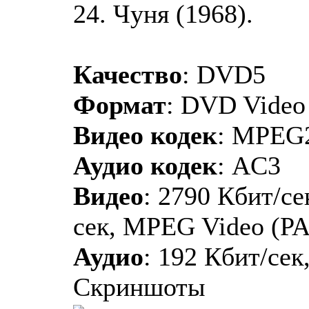
24. Чуня (1968).
Качество
: DVD5
Формат
: DVD Video
Видео кодек
: MPEG
Аудио кодек
: AC3
Видео
: 2790 Кбит/сек
сек, MPEG Video (PAL
Аудио
: 192 Кбит/сек
Скриншоты