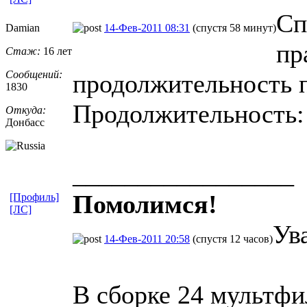
Сп
Damian
14-Фев-2011 08:31
(спустя 58 минут)
пр
Стаж:
16 лет
Сообщений:
продолжительность 
1830
Продолжительность: 
Откуда:
Донбасс
_________________
Помолимся!
[Профиль]
[ЛС]
Ув
14-Фев-2011 20:58
(спустя 12 часов)
В сборке 24 мультфи