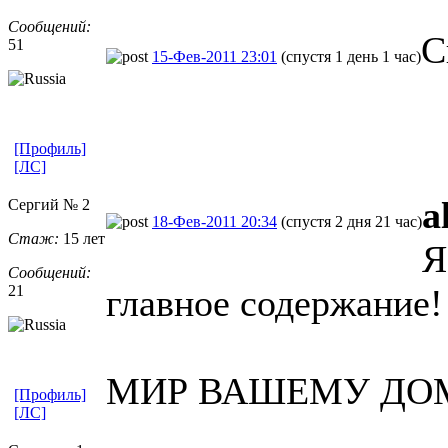
Сообщений:
С
51
15-Фев-2011 23:01
(спустя 1 день 1 час)
[Профиль]
[ЛС]
a
Сергий № 2
18-Фев-2011 20:34
(спустя 2 дня 21 час)
Стаж:
15 лет
Я
Сообщений:
21
главное содержание!
МИР ВАШЕМУ ДО
[Профиль]
[ЛС]