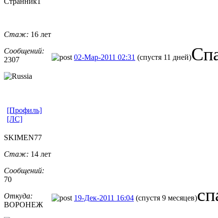
Странник1
Стаж:
16 лет
Спа
Сообщений:
02-Мар-2011 02:31
(спустя 11 дней)
2307
[Профиль]
[ЛС]
SKIMEN77
Стаж:
14 лет
Сообщений:
70
сп
Откуда:
19-Дек-2011 16:04
(спустя 9 месяцев)
ВОРОНЕЖ