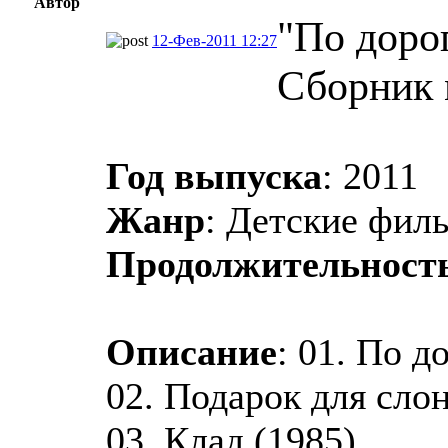
Автор
"По дорог
12-Фев-2011 12:27
Сборник 
Год выпуска
: 2011
Жанр
: Детские фил
Продолжительност
Описание
: 01. По д
02. Подарок для слон
03. Клад (1985).