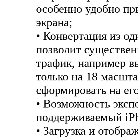
особенно удобно пр
экрана;
• Конвертация из од
позволит существен
трафик, например в
только на 18 масшта
сформировать на его
• Возможность экспо
поддерживаемый iPh
• Загрузка и отобра