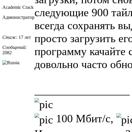
Academic Crack
следующие 900 тайл
Администратор
всегда сохранять вы
просто загрузить его
Стаж:
17 лет
Сообщений:
программу качайте с
2082
довольно часто обно
_________________
100 Мбит/с,