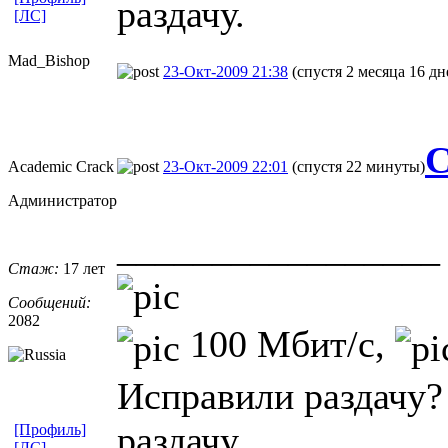
раздачу.
[ЛС]
Mad_Bishop
23-Окт-2009 21:38
(спустя 2 месяца 16 дн
С
Academic Crack
23-Окт-2009 22:01
(спустя 22 минуты)
Администратор
_________________
Стаж:
17 лет
Сообщений:
2082
100 Мбит/с,
Исправили раздачу?
раздачу.
[Профиль]
[ЛС]