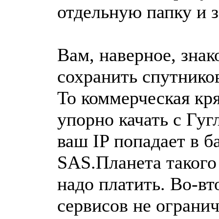
отдельную папку и 
Вам, наверное, знак
сохранить спутников
То коммерческая кр
упорно качать с Гугл
ваш IP попадает в б
SAS.Планета такого 
надо платить. Во-в
сервисов не ограни