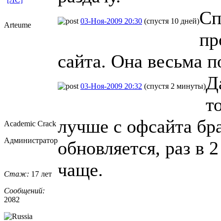
Сп
03-Ноя-2009 20:30
(спустя 10 дней)
Arteume
пр
сайта. Она весьма п
Д
03-Ноя-2009 20:32
(спустя 2 минуты)
т
лучше с офсайта бра
Academic Crack
Администратор
обновляется, раз в 
чаще.
Стаж:
17 лет
Сообщений:
2082
_________________