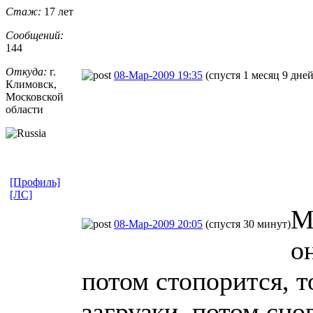
Стаж:
17 лет
Сообщений:
144
Откуда:
г.
08-Мар-2009 19:35
(спустя 1 месяц 9 дней
Климовск,
Московской
области
[Профиль]
[ЛС]
М
08-Мар-2009 20:05
(спустя 30 минут)
о
потом стопорится, т
загрузки, потом сно