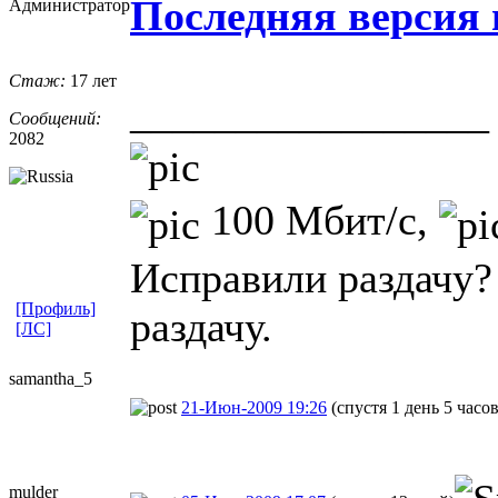
Последняя версия
Администратор
Стаж:
17 лет
_________________
Сообщений:
2082
100 Мбит/с,
Исправили раздачу?
[Профиль]
раздачу.
[ЛС]
samantha_5
21-Июн-2009 19:26
(спустя 1 день 5 часов
mulder