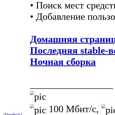
• Поиск мест средст
• Добавление пользо
Домашняя страни
Последняя stable-
Ночная сборка
_________________
100 Мбит/с,
[Профиль]