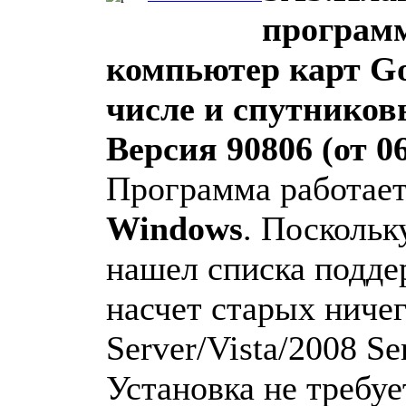
программ
компьютер карт Goo
числе и спутнико
Версия 90806 (от 06
Программа работае
Windows
. Поскольк
нашел списка подде
насчет старых ничег
Server/Vista/2008 S
Установка не требуе