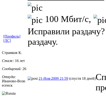
100 Мбит/с,
Исправили раздачу?
[Профиль]
раздачу.
[ЛС]
Страмков К.
Стаж:
16 лет
Сообщений:
26
Сп
Откуда:
21-Ноя-2009 21:59
(спустя 18 дней)
Иваново-Возн
пр
есенск