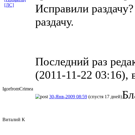
Исправили раздачу?
[ЛС]
раздачу.
Последний раз реда
(2011-11-22 03:16), 
IgorfromCrim
​ea
Бл
30-Янв-2009 08:59
(спустя 17 дней)
Виталий К