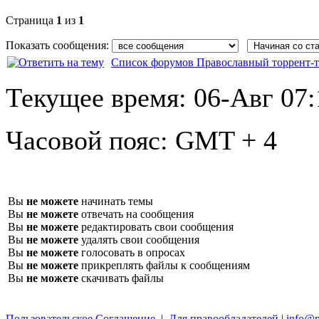
Страница
1
из
1
Показать сообщения:
Список форумов Православный торрент-т
Текущее время:
06-Авг 07:
Часовой пояс:
GMT + 4
Вы
не можете
начинать темы
Вы
не можете
отвечать на сообщения
Вы
не можете
редактировать свои сообщения
Вы
не можете
удалять свои сообщения
Вы
не можете
голосовать в опросах
Вы
не можете
прикреплять файлы к сообщениям
Вы
не можете
скачивать файлы
Пользовательское Соглашение
|
Для правообладателей
|
info@p