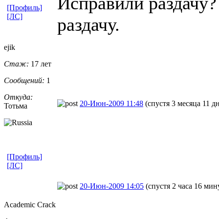
Исправили раздачу?
[Профиль]
[ЛС]
раздачу.
ejik
Стаж:
17 лет
Сообщений:
1
Откуда:
20-Июн-2009 11:48
(спустя 3 месяца 11 д
Тотьма
[Профиль]
[ЛС]
20-Июн-2009 14:05
(спустя 2 часа 16 мин
Academic Crack