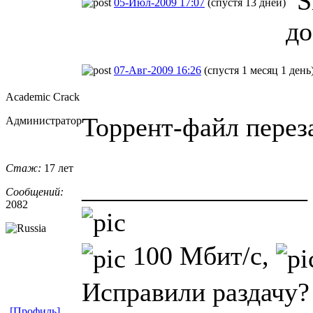
05-Июл-2009 17:07
(спустя 13 дней)
до
07-Авг-2009 16:26
(спустя 1 месяц 1 день
Academic Crack
Торрент-файл перез
Администратор
Стаж:
17 лет
_________________
Сообщений:
2082
100 Мбит/с,
Исправили раздачу?
[Профиль]