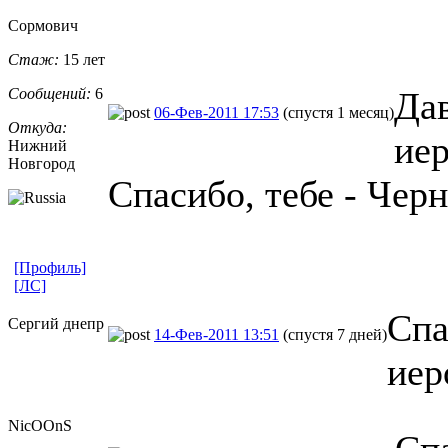
Сормович
Стаж:
15 лет
Сообщений:
6
Дав
06-Фев-2011 17:53
(спустя 1 месяц)
Откуда:
ие
Нижний
Новгород
Спасибо, тебе - Чер
[Профиль]
[ЛС]
Спа
Сергий днепр
14-Фев-2011 13:51
(спустя 7 дней)
иер
NicOOnS