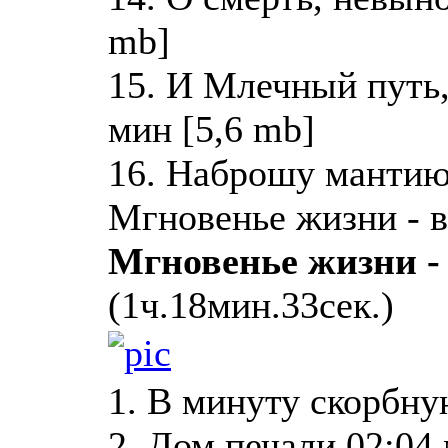
mb]
15. И Млечный путь,
мин [5,6 mb]
16. Наброшу мантию 
Мгновенье жизни - в
Мгновенье жизни -
(1ч.18мин.33сек.)
1. В минуту скорбну
2. Дом печали 02:04 