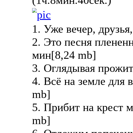
(1ч.8мин.40сек.)
1. Уже вечер, друзья
2. Это песня пленен
мин[8,24 mb]
3. Оглядывая прожит
4. Всё на земле для 
mb]
5. Прибит на крест 
mb]