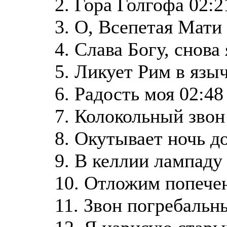
2. Гора Голгофа 02:2
3. О, Всепетая Мати
4. Слава Богу, снова
5. Ликует Рим в язы
6. Радость моя 02:48
7. Колокольный звон
8. Окутывает ночь д
9. В келлии лампаду
10. Отложим попечен
11. Звон погребальн