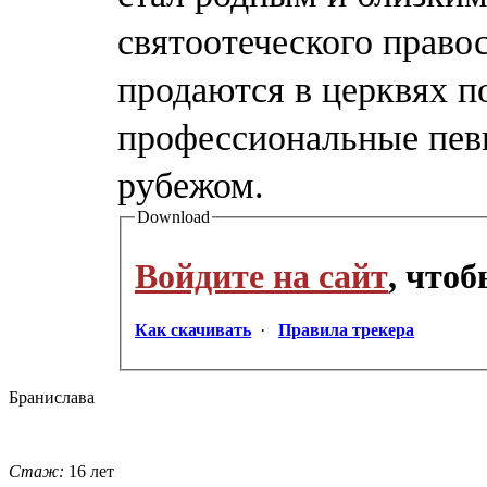
святоотеческого правос
продаются в церквях п
профессиональные певц
рубежом.
Download
Войдите на сайт
, что
Как скачивать
·
Правила трекера
Бранислава
Стаж:
16 лет