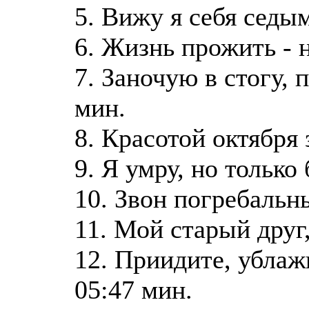
5. Вижу я себя седы
6. Жизнь прожить - 
7. Заночую в стогу,
мин.
8. Красотой октября
9. Я умру, но только
10. Звон погребальн
11. Мой старый друг,
12. Приидите, убла
05:47 мин.