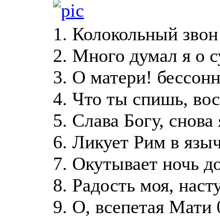
1. Колокольный звон
2. Много думал я о с
3. О матери! бессон
4. Что ты спишь, вос
5. Слава Богу, снова
6. Ликует Рим в язы
7. Окутывает ночь д
8. Радость моя, наст
9. О, всепетая Мати 