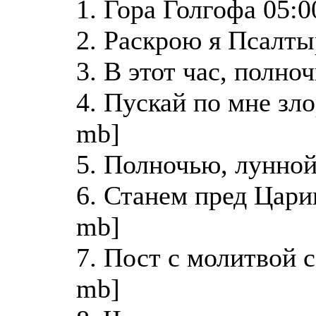
1. Гора Голгофа 05:0
2. Раскрою я Псалты
3. В этот час, полно
4. Пускай по мне зло
mb]
5. Полночью, лунной
6. Станем пред Цари
mb]
7. Пост с молитвой с
mb]