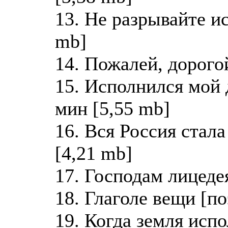
13. Не разрывайте и
mb]
14. Пожалей, дорого
15. Исполнился мой 
мин [5,55 mb]
16. Вся Россия стал
[4,21 mb]
17. Господам лицеде
18. Глаголе вещи [по
19. Когда земля испо