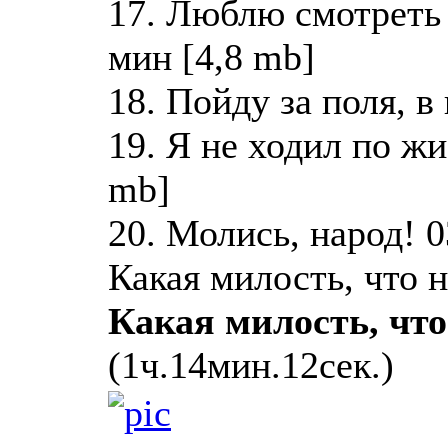
17. Люблю смотреть 
мин [4,8 mb]
18. Пойду за поля, в
19. Я не ходил по ж
mb]
20. Молись, народ! 0
Какая милость, что 
Какая милость, что
(1ч.14мин.12сек.)