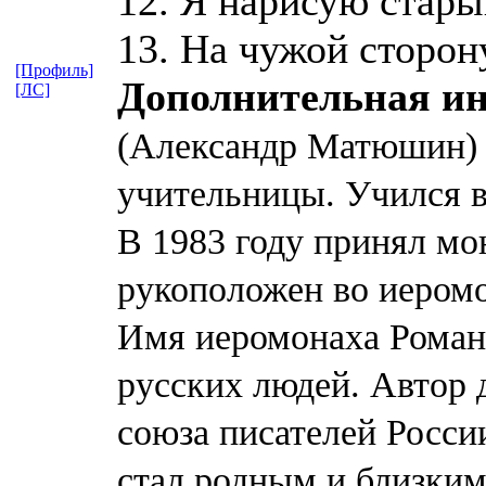
12. Я нарисую стары
13. На чужой сторон
[Профиль]
Дополнительная и
[ЛС]
(Александр Матюшин) ро
учительницы. Учился в
В 1983 году принял мо
рукоположен во иером
Имя иеромонаха Роман
русских людей. Автор 
союза писателей Росси
стал родным и близким