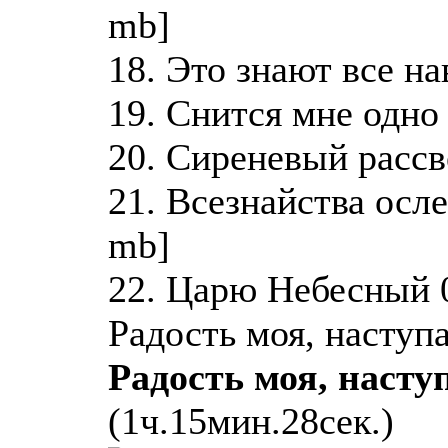
mb]
18. Это знают все на
19. Снится мне одно 
20. Сиреневый рассв
21. Всезнайства осл
mb]
22. Царю Небесный 0
Радость моя, наступ
Радость моя, насту
(1ч.15мин.28сек.)