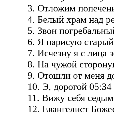
3. Отложим попечени
4. Белый храм над р
5. Звон погребальны
6. Я нарисую старый
7. Исчезну я с лица 
8. На чужой сторону
9. Отошли от меня д
10. Э, дорогой 05:34
11. Вижу себя седым
12. Евангелист Боже