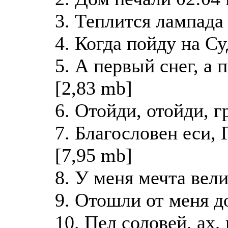
3. Теплится лампада
4. Когда пойду на С
5. А первый снег, а 
[2,83 mb]
6. Отойди, отойди, г
7. Благословен еси,
[7,95 mb]
8. У меня мечта вели
9. Отошли от меня д
10. Пел соловей, ах,