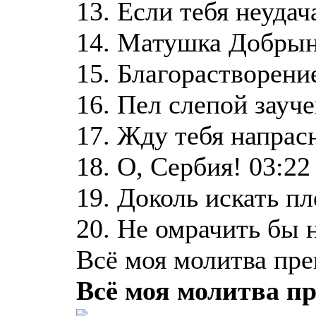
13. Если тебя неудач
14. Матушка Добрын
15. Благорастворени
16. Пел слепой зауче
17. Жду тебя напрасн
18. О, Сербия! 03:22
19. Доколь искать пл
20. Не омрачить бы 
Всё моя молитва пр
Всё моя молитва п