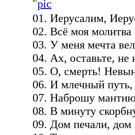
01. Иерусалим, Иеру
02. Всё моя молитва
03. У меня мечта вел
04. Ах, оставьте, не
05. О, смерть! Невы
06. И млечный путь,
07. Наброшу мантию
08. В минуту скорбн
09. Дом печали, дом