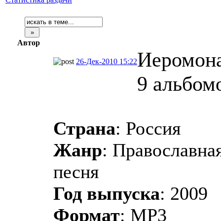
Автор
Иеромона
26-Дек-2010 15:22
9 альбом
Страна
: Россия
Жанр
: Православная
песня
Год выпуска
: 2009
Формат
: MP3