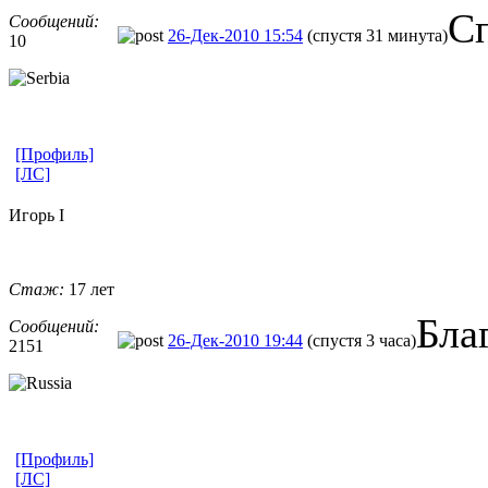
С
Сообщений:
26-Дек-2010 15:54
(спустя 31 минута)
10
[Профиль]
[ЛС]
Игорь I
Стаж:
17 лет
Бла
Сообщений:
26-Дек-2010 19:44
(спустя 3 часа)
2151
[Профиль]
[ЛС]