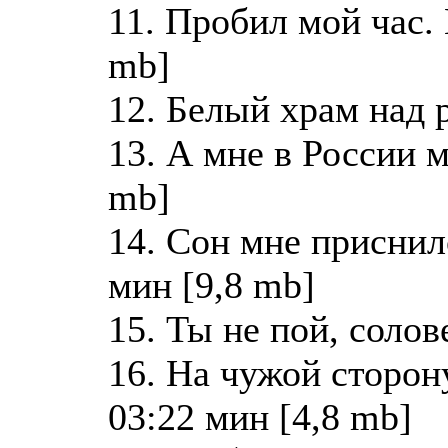
11. Пробил мой час.
mb]
12. Белый храм над 
13. А мне в России м
mb]
14. Сон мне приснил
мин [9,8 mb]
15. Ты не пой, солов
16. На чужой сторон
03:22 мин [4,8 mb]