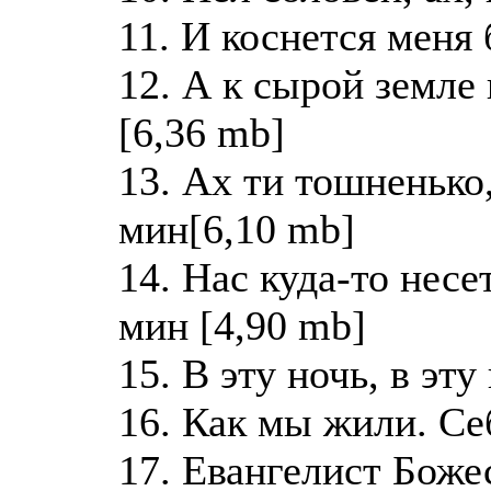
11. И коснется меня
12. А к сырой земле
[6,36 mb]
13. Ах ти тошненько
мин[6,10 mb]
14. Нас куда-то несе
мин [4,90 mb]
15. В эту ночь, в эту
16. Как мы жили. Се
17. Евангелист Боже