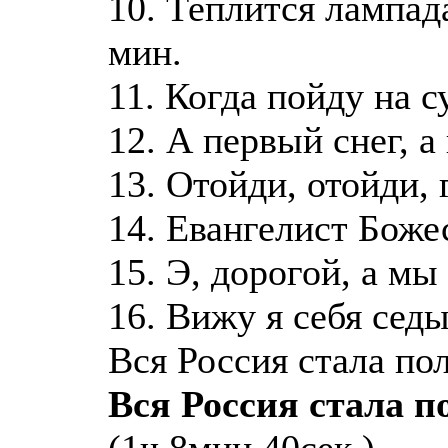
10. Теплится лампада
мин.
11. Когда пойду на с
12. А первый снег, а
13. Отойди, отойди, 
14. Евангелист Боже
15. Э, дорогой, а мы
16. Вижу я себя сед
Вся Россия стала п
Вся Россия стала 