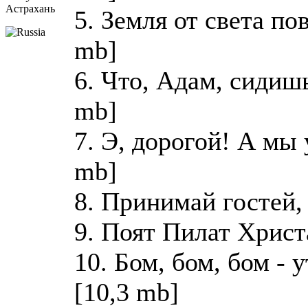
Астрахань
5. Земля от света по
mb]
6. Что, Адам, сидиш
mb]
7. Э, дорогой! А мы 
mb]
8. Принимай гостей,
9. Поят Пилат Христ
10. Бом, бом, бом - 
[10,3 mb]