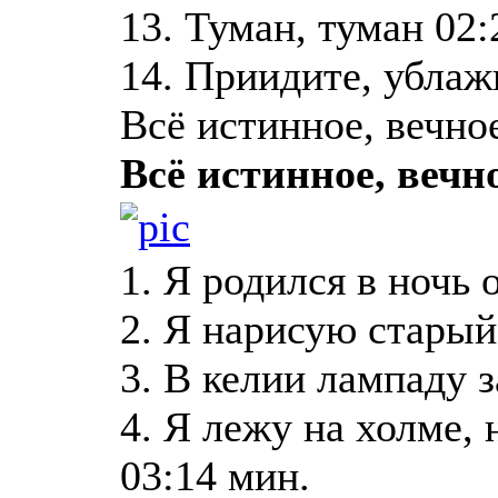
13. Туман, туман 02:
14. Приидите, убла
Всё истинное, вечное
Всё истинное, вечно
1. Я родился в ночь
2. Я нарисую старый
3. В келии лампаду 
4. Я лежу на холме,
03:14 мин.