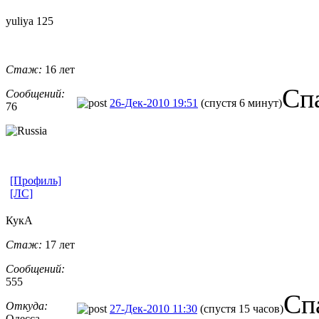
yuliya 125
Стаж:
16 лет
Сп
Сообщений:
26-Дек-2010 19:51
(спустя 6 минут)
76
[Профиль]
[ЛС]
КукА
Стаж:
17 лет
Сообщений:
555
Сп
Откуда:
27-Дек-2010 11:30
(спустя 15 часов)
Одесса