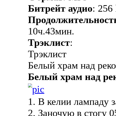
Битрейт аудио
: 256
Продолжительност
10ч.43мин.
Трэклист
:
Трэклист
Белый храм над рек
Белый храм над р
1. В келии лампаду 
2. Заночую в стогу 0