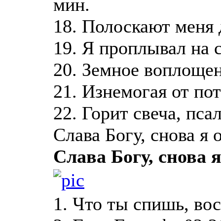
мин.
18. Полоскают меня 
19. Я проплывал на 
20. Земное воплощен
21. Изнемогая от пот
22. Горит свеча, пса
Слава Богу, снова я 
Слава Богу, снова 
1. Что ты спишь, вос