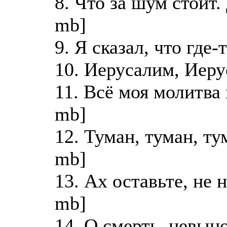
8. Что за шум стоит.
mb]
9. Я сказал, что где-
10. Иерусалим, Иеру
11. Всё моя молитва
mb]
12. Туман, туман, ту
mb]
13. Ах оставьте, не 
mb]
14. О смерть, невын