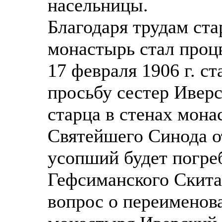
насельницы.
Благодаря трудам ста
монастырь стал процв
17 февраля 1906 г. ст
просьбу сестер Ивер
старца в стенах мона
Святейшего Синода о
усопший будет погре
Гефсиманского Скита
вопрос о переименов