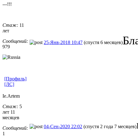
---!!!
Стаж:
11
лет
Бл
Сообщений:
25-Янв-2018 10:47
(спустя 6 месяцев)
979
[Профиль]
[ЛС]
Ie.Artem
Стаж:
5
лет 11
месяцев
04-Сен-2020 22:02
(спустя 2 года 7 месяцев)
Сообщений:
1