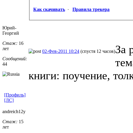
Как скачивать
·
Правила трекера
Юрий-
Георгий
Стаж:
16
За 
лет
02-Фев-2011 10:24
(спустя 12 часов)
Сообщений:
тем
44
книги: поучение, тол
[Профиль]
[ЛС]
andreich12y
Стаж:
15
лет