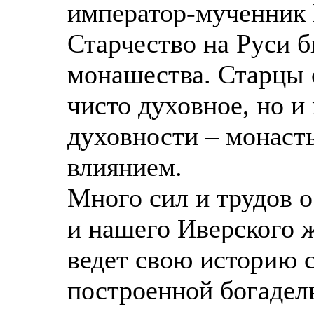
император-мученник 
Старчество на Руси 
монашества. Старцы о
чисто духовное, но и
духовности – монаст
влиянием.
Много сил и трудов о
и нашего Иверского 
ведет свою историю с 
построенной богадел