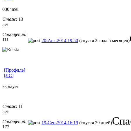
0304mel
Стаж:
13
лет
Сообщений:
111
20-Авг-2014 19:50
(спустя 2 года 5 месяцев)
[Профиль]
[ЛС]
ksprayer
Стаж:
11
лет
Спа
Сообщений:
19-Сен-2014 16:19
(спустя 29 дней)
172