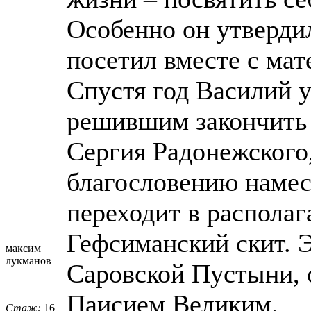
Особенно он утвердил
посетил вместе с мат
Спустя год Василий у
решившим закончить
Сергия Радонежского,
благословению наме
переходит в располаг
Гефсиманский скит. Э
максим
лукманов
Саровской Пустыни, 
Паисием Великим.
Стаж:
16