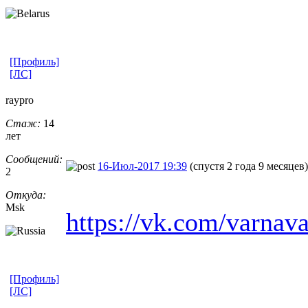
[Профиль]
[ЛС]
raypro
Стаж:
14
лет
Сообщений:
16-Июл-2017 19:39
(спустя 2 года 9 месяцев)
2
Откуда:
Msk
https://vk.com/varnav
[Профиль]
[ЛС]