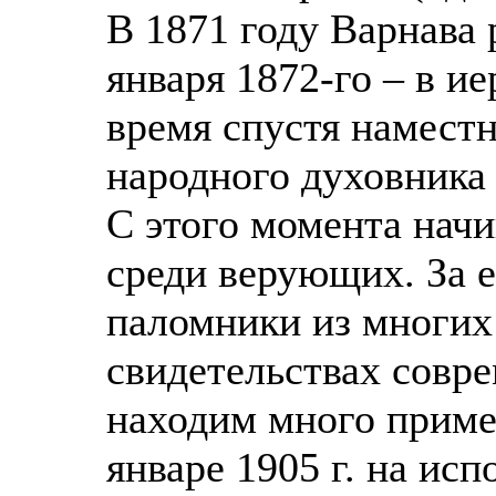
В 1871 году Варнава 
января 1872-го – в и
время спустя наместн
народного духовника
С этого момента нач
среди верующих. За 
паломники из многих
свидетельствах совр
находим много приме
январе 1905 г. на исп