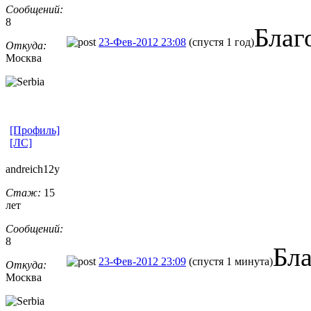
Сообщений:
8
Благ
23-Фев-2012 23:08
(спустя 1 год)
Откуда:
Москва
[Профиль]
[ЛС]
andreich12y
Стаж:
15
лет
Сообщений:
8
Бл
23-Фев-2012 23:09
(спустя 1 минута)
Откуда:
Москва