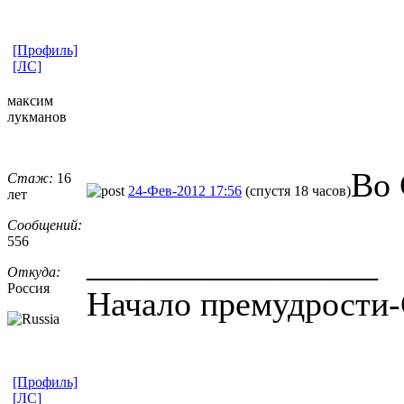
[Профиль]
[ЛС]
максим
лукманов
Во 
Стаж:
16
24-Фев-2012 17:56
(спустя 18 часов)
лет
Сообщений:
556
_________________
Откуда:
Россия
Начало премудрости-
[Профиль]
[ЛС]