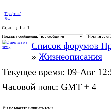
[Профиль]
[ЛС]
Страница
1
из
1
Показать сообщения:
Список форумов Пр
»
Жизнеописания
Текущее время:
09-Авг 12:
Часовой пояс:
GMT + 4
Вы
не можете
начинать темы