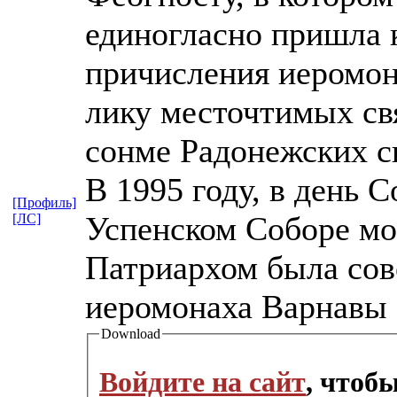
единогласно пришла 
причисления иеромон
лику месточтимых св
сонме Радонежских с
В 1995 году, в день 
[Профиль]
Успенском Соборе м
[ЛС]
Патриархом была сов
иеромонаха Варнавы 
Download
Войдите на сайт
, чтоб