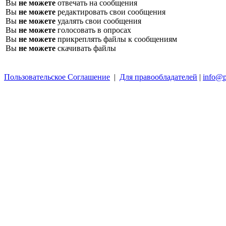
Вы
не можете
отвечать на сообщения
Вы
не можете
редактировать свои сообщения
Вы
не можете
удалять свои сообщения
Вы
не можете
голосовать в опросах
Вы
не можете
прикреплять файлы к сообщениям
Вы
не можете
скачивать файлы
Пользовательское Соглашение
|
Для правообладателей
|
info@p