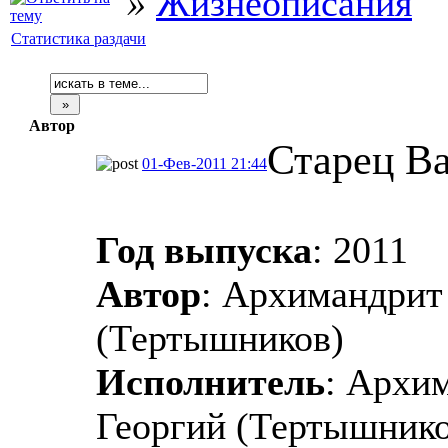
»
Жизнеописания
Статистика раздачи
Автор
Старец В
01-Фев-2011 21:44
Год выпуска
: 2011
Автор
: Архимандрит
(Тертышников)
Исполнитель
: Архи
Георгий (Тертышнико