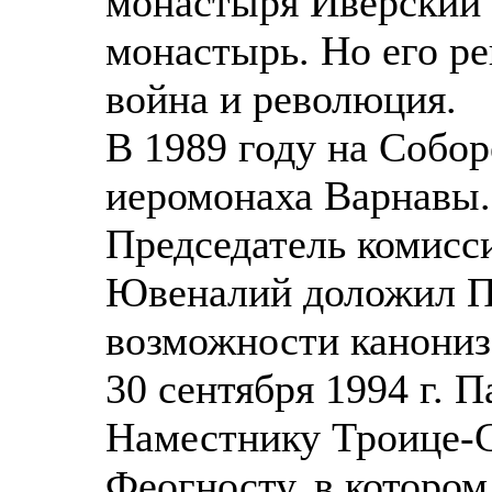
монастыря Иверский
монастырь. Но его р
война и революция.
В 1989 году на Собор
иеромонаха Варнавы.
Председатель комисс
Ювеналий доложил Па
возможности канониз
30 сентября 1994 г. 
Наместнику Троице-
Феогносту, в котором