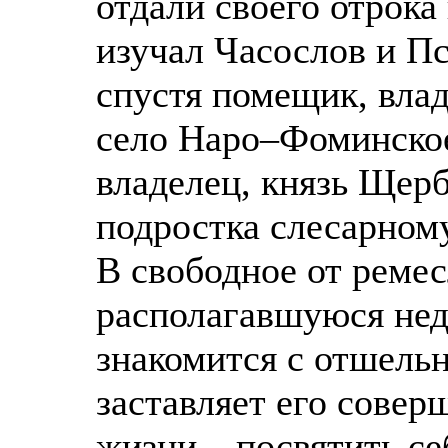
отдали своего отрока
изучал Часослов и П
спустя помещик, вла
село Наро–Фоминско
владелец, князь Щерб
подростка слесарному
В свободное от реме
располагавшуюся нед
знакомится с отшель
заставляет его сове
жизни – посвятить се