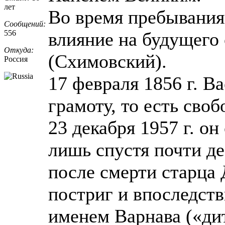
лет
Во время пребывания
Сообщений:
556
влияние на будущего
Откуда:
(Схимовский).
Россия
17 февраля 1856 г. 
грамоту, то есть сво
23 декабря 1957 г. о
лишь спустя почти дес
после смерти старца
постриг и впоследств
именем Варнава («ди