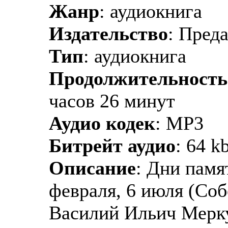
Жанр
: аудиокнига
Издательство
: Пред
Тип
: аудиокнига
Продолжительность
часов 26 минут
Аудио кодек
: MP3
Битрейт аудио
: 64 k
Описание
: Дни памя
февраля, 6 июля (Соб
Василий Ильич Мерку