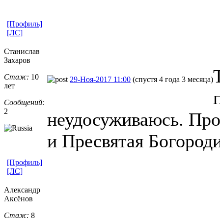
[Профиль]
[ЛС]
Станислав
Захаров
Стаж:
10
29-Ноя-2017 11:00
(спустя 4 года 3 месяца)
лет
Сообщений:
2
неудосуживаюсь. Про
и Пресвятая Богороди
[Профиль]
[ЛС]
Александр
Аксёнов
Стаж:
8