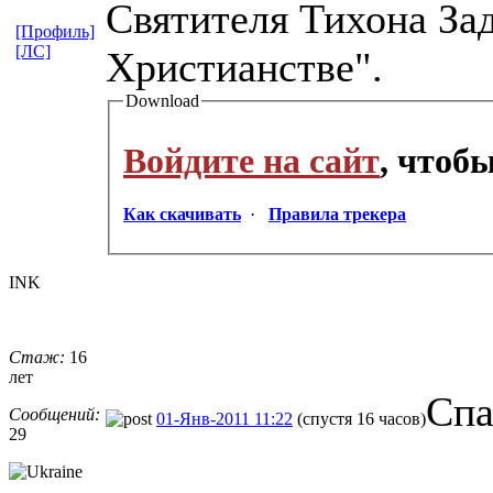
Святителя Тихона За
[Профиль]
[ЛС]
Христианстве".
Download
Войдите на сайт
, чтоб
Как скачивать
·
Правила трекера
INK
Стаж:
16
лет
Спа
Сообщений:
01-Янв-2011 11:22
(спустя 16 часов)
29