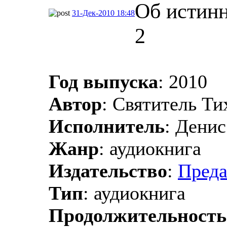
Об истинн
31-Дек-2010 18:48
2
Год выпуска
: 2010
Автор
: Святитель Ти
Исполнитель
: Дени
Жанр
: аудиокнига
Издательство
:
Преда
Тип
: аудиокнига
Продолжительность