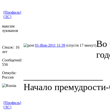
[Профиль]
[ЛС]
максим
лукманов
Во
01-Янв-2011 11:39
(спустя 17 минут)
Стаж:
16
год
лет
Сообщений:
556
Откуда:
_________________
Россия
Начало премудрости-
[Профиль]
[ЛС]