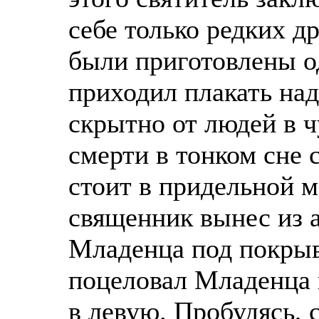
себе только редких д
были приготовлены од
приходил плакать на
скрытно от людей в ч
смерти в тонком сне 
стоит в придельной 
священник вынес из а
Младенца под покрыв
поцеловал Младенца в
в левую. Пробудясь, 