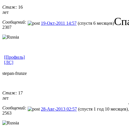
Стаж:
16
лет
Сп
Сообщений:
19-Окт-2011 14:57
(спустя 6 месяцев)
2307
[Профиль]
[ЛС]
stepan-frunz
​e
Стаж:
17
лет
Сообщений:
28-Авг-2013 02:57
(спустя 1 год 10 месяцев)
2563