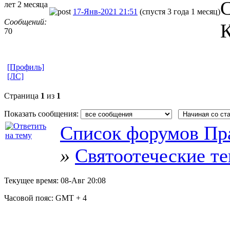
С
лет 2 месяца
17-Янв-2021 21:51
(спустя 3 года 1 месяц)
Сообщений:
70
[Профиль]
[ЛС]
Страница
1
из
1
Показать сообщения:
Список форумов Пр
»
Святоотеческие т
Текущее время:
08-Авг 20:08
Часовой пояс:
GMT + 4