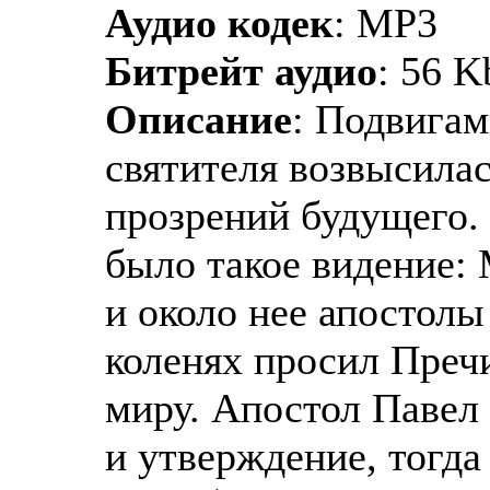
Аудио кодек
: MP3
Битрейт аудио
: 56 K
Описание
: Подвига
святителя возвысилас
прозрений будущего. 
было такое видение: 
и около нее апостолы
коленях просил Преч
миру. Апостол Павел 
и утверждение, тогда