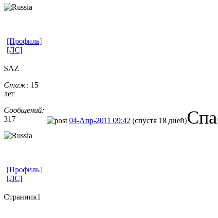
[Профиль]
[ЛС]
SAZ
Стаж:
15
лет
Сообщений:
Спа
317
04-Апр-2011 09:42
(спустя 18 дней)
[Профиль]
[ЛС]
Странник1