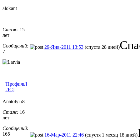
alokant
Стаж:
15
лет
Спа
Сообщений:
29-Янв-2011 13:53
(спустя 28 дней)
7
[Профиль]
[ЛС]
Anatolyi58
Стаж:
16
лет
Сообщений:
165
16-Мар-2011 22:46
(спустя 1 месяц 18 дней)