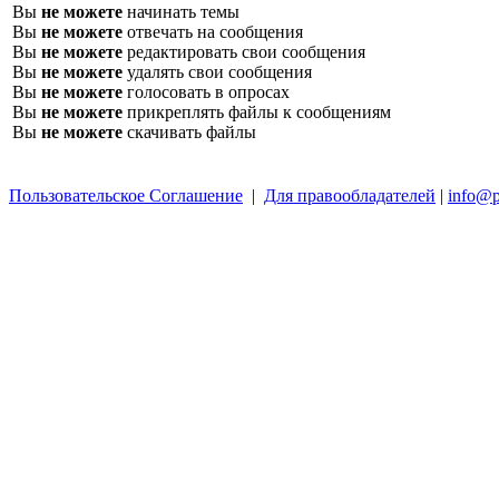
Вы
не можете
начинать темы
Вы
не можете
отвечать на сообщения
Вы
не можете
редактировать свои сообщения
Вы
не можете
удалять свои сообщения
Вы
не можете
голосовать в опросах
Вы
не можете
прикреплять файлы к сообщениям
Вы
не можете
скачивать файлы
Пользовательское Соглашение
|
Для правообладателей
|
info@p