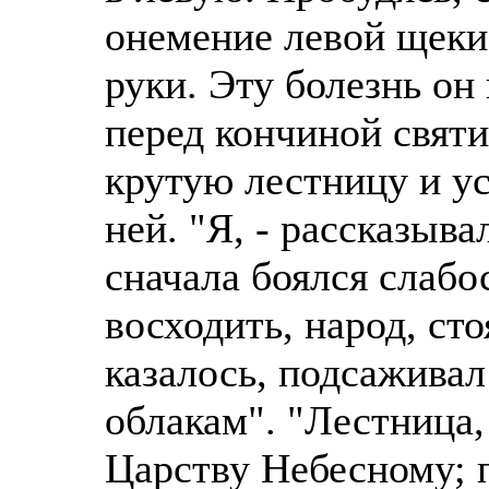
онемение левой щеки,
руки. Эту болезнь он
перед кончиной святи
крутую лестницу и у
ней. "Я, - рассказыва
сначала боялся слабо
восходить, народ, ст
казалось, подсажива
облакам". "Лестница, 
Царству Небесному; п