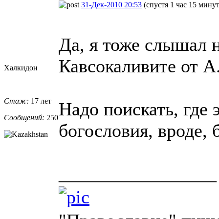
31-Дек-2010 20:53
(спустя 1 час 15 минут
Да, я тоже слышал 
Кавсокаливите от А
Халкидон
Стаж:
17 лет
Надо поискать, где 
Сообщений:
250
богословия, вроде, 
_________________