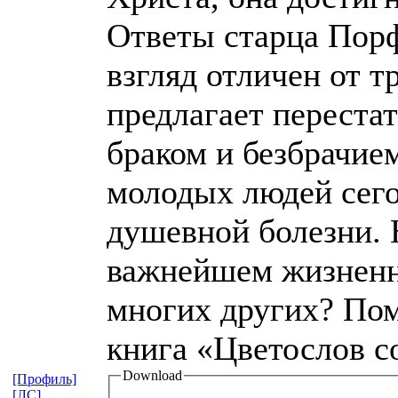
Ответы старца Порф
взгляд отличен от т
предлагает переста
браком и безбрачием
молодых людей сего
душевной болезни. 
важнейшем жизненно
многих других? Пом
книга «Цветослов с
Download
[Профиль]
[ЛС]