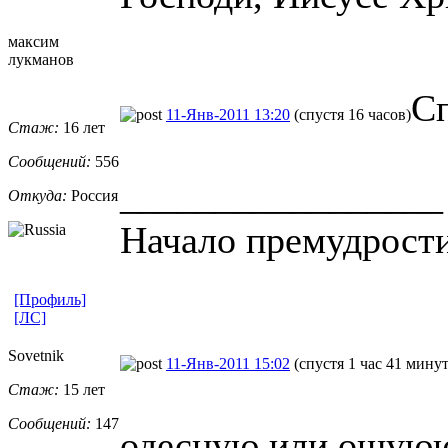
максим
лукманов
Сп
11-Янв-2011 13:20
(спустя 16 часов)
Стаж:
16 лет
Сообщений:
556
_________________
Откуда:
Россия
Начало премудрости
[Профиль]
[ЛС]
Sovetnik
11-Янв-2011 15:02
(спустя 1 час 41 минут
Стаж:
15 лет
Сообщений:
147
одесную или ошуюю