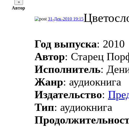
Автор
Цветосл
31-Дек-2010 19:15
Год выпуска
: 2010
Автор
: Старец Пор
Исполнитель
: Ден
Жанр
: аудиокнига
Издательство
:
Пре
Тип
: аудиокнига
Продолжительнос