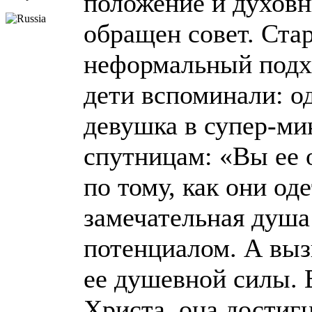
положение и духовн
обращен совет. Ста
неформальный подхо
дети вспоминали: о
девушка в супер-ми
спутницам: «Вы ее 
по тому, как они од
замечательная душ
потенциалом. А выз
ее душевной силы. 
Христа, она достиг