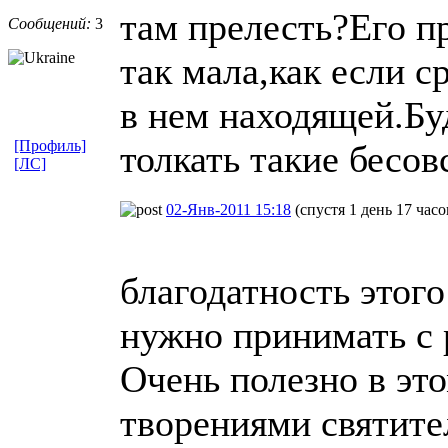
там прелесть?Его п
Сообщений:
3
так мала,как если с
в нем находящей.Бу
[Профиль]
толкать такие бесов
[ЛС]
02-Янв-2011 15:18
(спустя 1 день 17 часо
благодатность этог
нужно принимать с 
Очень полезно в это
творениями святите