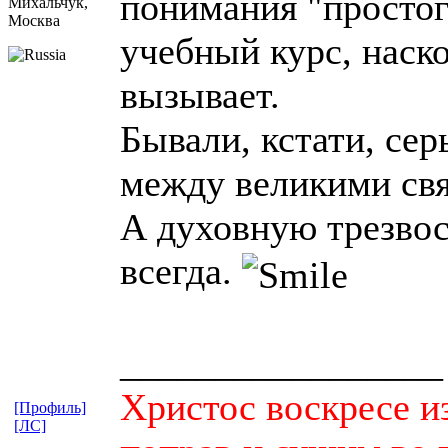
понимания "простог
Михальчук,
Москва
учебный курс, наско
вызывает.
Бывали, кстати, се
между великими св
А духовную трезвос
всегда.
_________________
Христос воскресе и
[Профиль]
[ЛС]