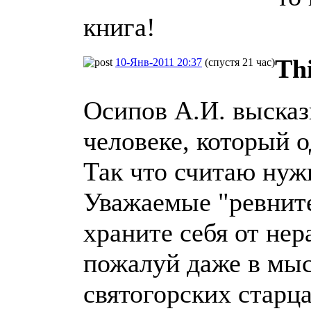
книга!
Th
10-Янв-2011 20:37
(спустя 21 час)
Осипов А.И. высказ
человеке, который о
Так что считаю нуж
Уважаемые "ревните
храните себя от нер
пожалуй даже в мы
святогорских старц