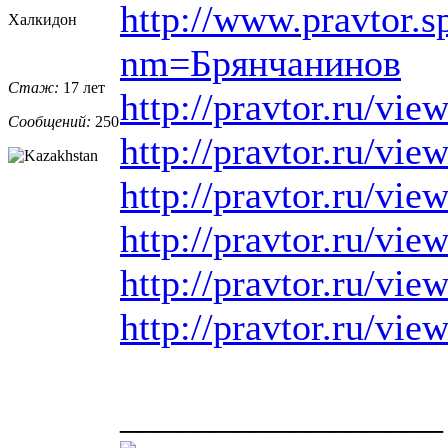
http://www.pravtor.s
Халкидон
nm=Брянчанинов
Стаж:
17 лет
http://pravtor.ru/vi
Сообщений:
250
http://pravtor.ru/vi
http://pravtor.ru/vi
http://pravtor.ru/vi
http://pravtor.ru/vi
http://pravtor.ru/vi
_________________