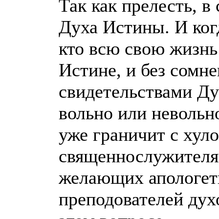
Так как прелесть, в
Духа Истины. И когд
кто всю свою жизнь
Истине, и без сомн
свидетельствами Ду
вольно или невольно
уже граничит с хуло
священнослужителя,
желающих апологети
преподователей дух