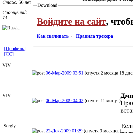
Стаж:
56 лет
Download
Сообщений:
73
Войдите на сайт
, что
Как скачивать
·
Правила трекера
[Профиль]
[ЛС]
VIV
06-Мар-2009 03:51
(спустя 2 месяца 18 дне
Дми
VIV
06-Мар-2009 04:02
(спустя 11 минут)
Пра
вста
Если
iSergiy
22-Дек-2009 01:29
(спустя 9 месяцев)