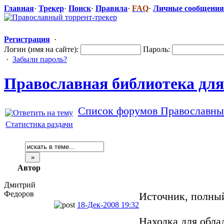
Главная
·
Трекер
·
Поиск
·
Правила
·
FAQ
·
Личные сообщения
Регистрация
·
Логин (имя на сайте):
Пароль:
·
Забыли пароль?
Православная
​ библиотека д
Список форумов Православный
Статистика раздачи
Автор
Дмитрий
Федоров
Источник, полны
18-Дек-2008 19:32
Находка для обл