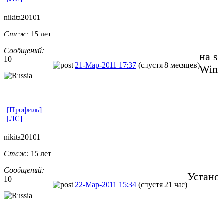
nikita20101
Стаж:
15 лет
Сообщений:
на 
10
21-Мар-2011 17:37
(спустя 8 месяцев)
Win
[Профиль]
[ЛС]
nikita20101
Стаж:
15 лет
Сообщений:
Устан
10
22-Мар-2011 15:34
(спустя 21 час)