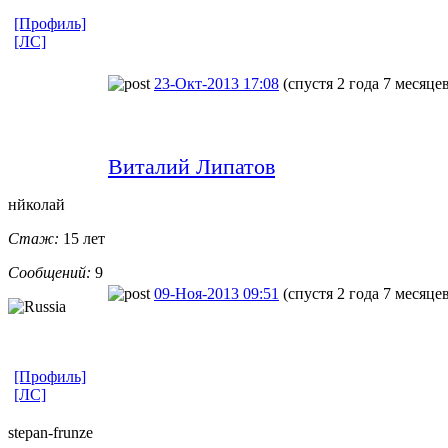
[Профиль]
[ЛС]
23-Окт-2013 17:08
(спустя 2 года 7 месяце
Виталий Липатов
нйколай
Стаж:
15 лет
Сообщений:
9
09-Ноя-2013 09:51
(спустя 2 года 7 месяце
[Профиль]
[ЛС]
stepan-frunz
​e