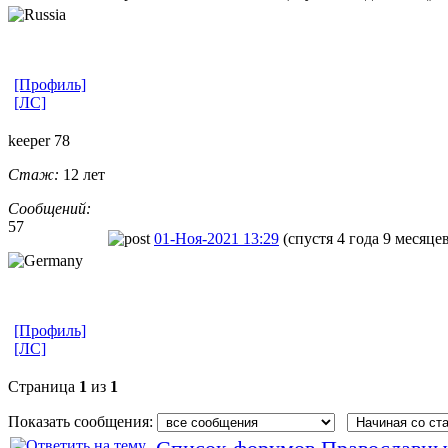
[Профиль]
[ЛС]
keeper 78
Стаж:
12 лет
Сообщений:
57
01-Ноя-2021 13:29
(спустя 4 года 9 месяце
[Профиль]
[ЛС]
Страница
1
из
1
Показать сообщения: