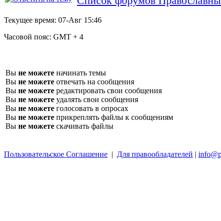
Список форумов Православный
Текущее время:
07-Авг 15:46
Часовой пояс:
GMT + 4
Вы
не можете
начинать темы
Вы
не можете
отвечать на сообщения
Вы
не можете
редактировать свои сообщения
Вы
не можете
удалять свои сообщения
Вы
не можете
голосовать в опросах
Вы
не можете
прикреплять файлы к сообщениям
Вы
не можете
скачивать файлы
Пользовательское Соглашение
|
Для правообладателей
|
info@p