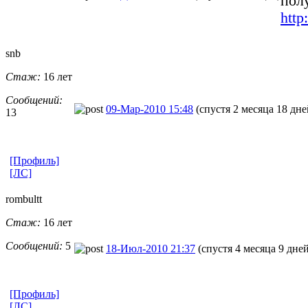
пол
http
snb
Стаж:
16 лет
Сообщений:
09-Мар-2010 15:48
(спустя 2 месяца 18 дне
13
[Профиль]
[ЛС]
rombultt
Стаж:
16 лет
Сообщений:
5
18-Июл-2010 21:37
(спустя 4 месяца 9 дне
[Профиль]
[ЛС]