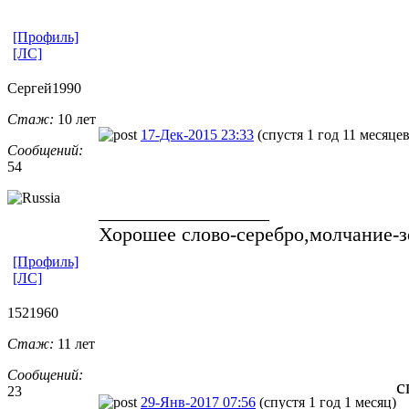
[Профиль]
[ЛС]
Сергей1990
Стаж:
10 лет
17-Дек-2015 23:33
(спустя 1 год 11 месяцев
Сообщений:
54
_________________
Хорошее слово-серебро,молчание-з
[Профиль]
[ЛС]
1521960
Стаж:
11 лет
Сообщений:
с
23
29-Янв-2017 07:56
(спустя 1 год 1 месяц)