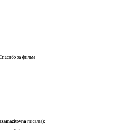
Спасибо за фильм
uzamazitovna
писал(а):