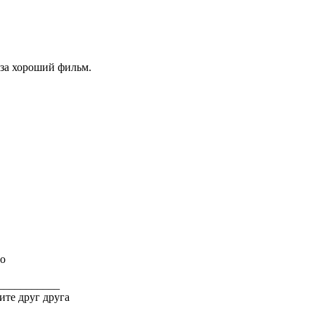
 за хороший фильм.
о
___________
ите друг друга