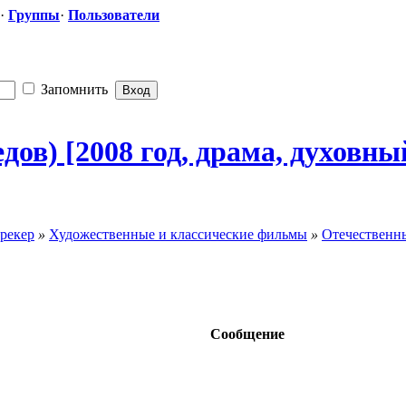
·
Группы
·
Пользователи
Запомнить
ов) [2008 год, драма, духовн
рекер
»
Художественные и классические фильмы
»
Отечественн
Сообщение