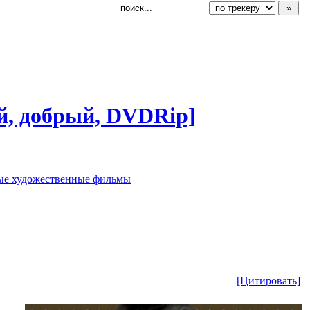
ый, добрый, DVDRip]
ые художественные фильмы
[Цитировать]