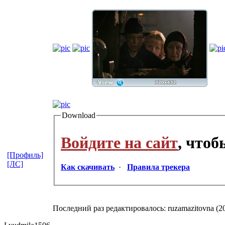
Download
Войдите на сайт
, что
[Профиль]
[ЛС]
Как скачивать
·
Правила трекера
Последний раз редактировалось: ruzamazitovna (20