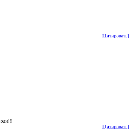
[Цитировать]
оди!!!
[Цитировать]