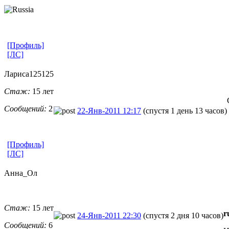
[Профиль]
[ЛС]
Лариса125125
Стаж:
15 лет
Сообщений:
2
22-Янв-2011 12:17
(спустя 1 день 13 часов)
[Профиль]
[ЛС]
Анна_Ол
Стаж:
15 лет
r
24-Янв-2011 22:30
(спустя 2 дня 10 часов)
Сообщений:
6