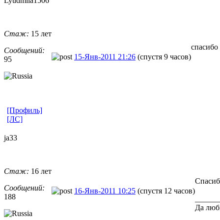
Lyudmila1506
Стаж:
15 лет
спасибо
Сообщений:
15-Янв-2011 21:26
(спустя 9 часов)
95
[Профиль]
[ЛС]
ja33
Стаж:
16 лет
Спасиб
Сообщений:
16-Янв-2011 10:25
(спустя 12 часов)
188
______
Да люб