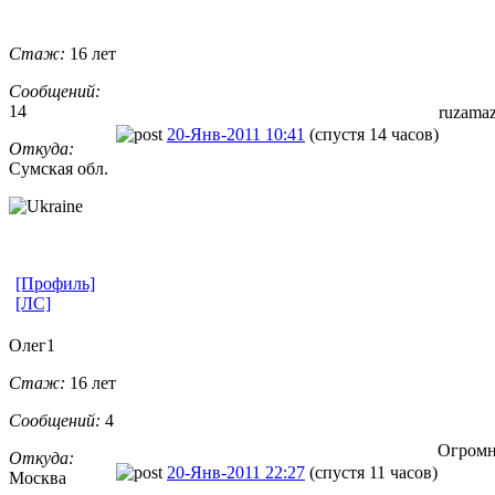
Стаж:
16 лет
Сообщений:
14
ruzamaz
20-Янв-2011 10:41
(спустя 14 часов)
Откуда:
Сумская обл.
[Профиль]
[ЛС]
Олег1
Стаж:
16 лет
Сообщений:
4
Огромно
Откуда:
20-Янв-2011 22:27
(спустя 11 часов)
Москва