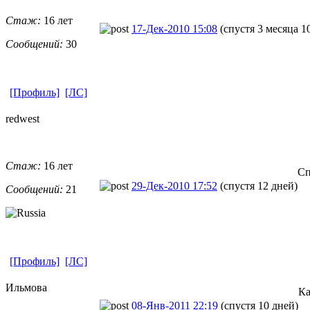
Стаж:
16 лет
17-Дек-2010 15:08
(спустя 3 месяца 1
Сообщений:
30
[Профиль]
[ЛС]
redwest
Стаж:
16 лет
Сп
29-Дек-2010 17:52
(спустя 12 дней)
Сообщений:
21
[Профиль]
[ЛС]
Ильмова
Ка
08-Янв-2011 22:19
(спустя 10 дней)