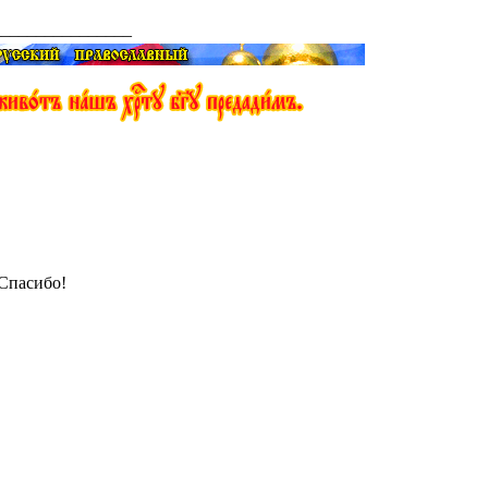
________________
Спасибо!