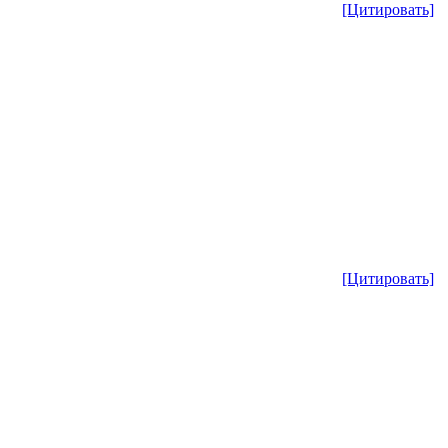
[Цитировать]
[Цитировать]