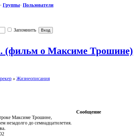
·
Группы
·
Пользователи
Запомнить
.. (фильм о Максиме Трошине)
рекер
»
Жизнеописания
Сообщение
троке Максиме Трошине,
ем незадолго до семнадцатилетия.
ва.
02