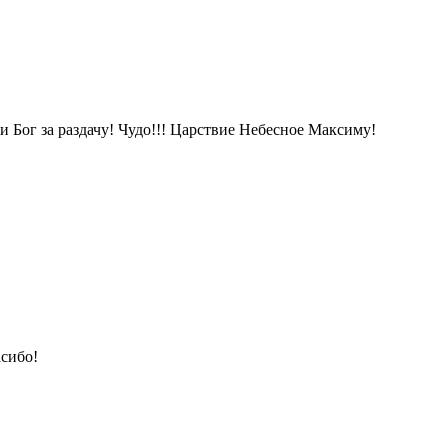
и Бог за раздачу! Чудо!!! Царствие Небесное Максиму!
сибо!