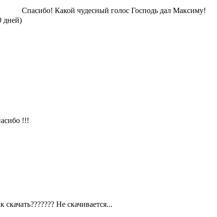
Спасибо! Какой чудесный голос Господь дал Максиму!
0 дней)
асибо !!!
к скачать??????? Не скачивается...