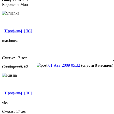
Королевы Мод
[Профиль]
[ЛС]
maximuss
Стаж:
17 лет
01-Авг-2009 05:32
(спустя 8 месяцев)
Сообщений:
62
[Профиль]
[ЛС]
vkv
Стаж:
17 лет