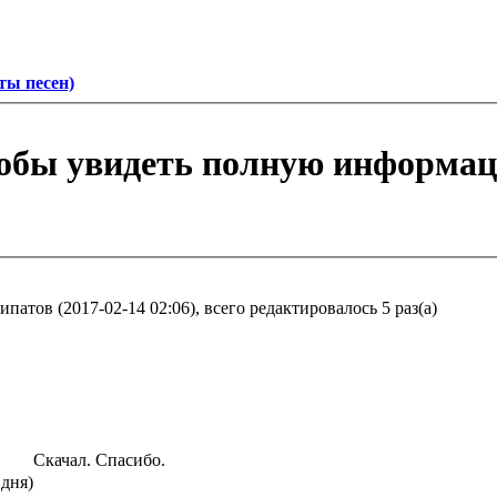
ты песен)
тобы увидеть полную информа
атов (2017-02-14 02:06), всего редактировалось 5 раз(а)
Скачал. Спасибо.
 дня)