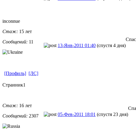
inconnue
Стаж:
15 лет
Спас
Сообщений:
11
13-Янв-2011 01:40
(спустя 4 дня)
[Профиль]
[ЛС]
Странник1
Стаж:
16 лет
Спа
05-Фев-2011 18:01
(спустя 23 дня)
Сообщений:
2307