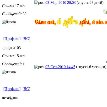
03-Мар-2010 20:03
(спустя 27 дней)
Стаж:
17 лет
_
Сообщений:
32
[Профиль]
[ЛС]
ариадна103
Стаж:
15 лет
Сообщений:
1
07-Сен-2010 14:45
(спустя 6 месяцев)
[Профиль]
[ЛС]
незабудка