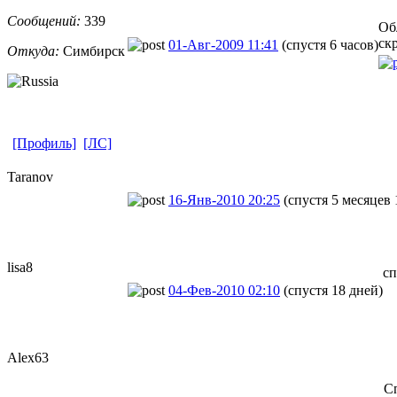
Сообщений:
339
Об
ск
01-Авг-2009 11:41
(спустя 6 часов)
Откуда:
Симбирск
[Профиль]
[ЛС]
Taranov
16-Янв-2010 20:25
(спустя 5 месяцев 
lisa8
сп
04-Фев-2010 02:10
(спустя 18 дней)
Alex63
С