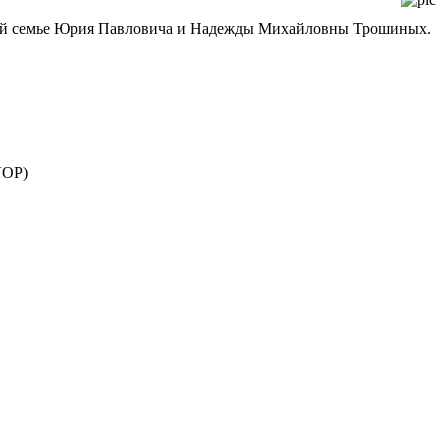
лавной семье Юрия Павловича и Надежды Михайловны Трошиных.
VOP)