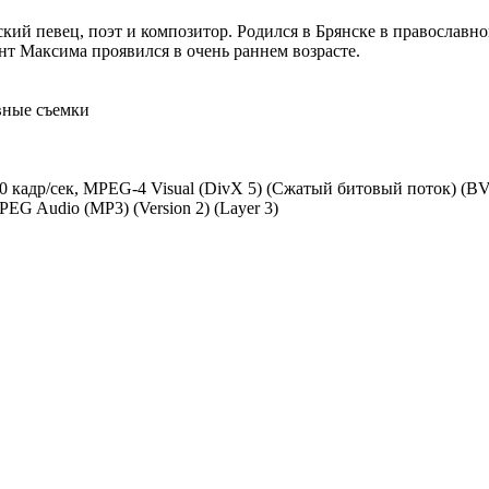
усский певец, поэт и композитор. Родился в Брянске в правос
т Максима проявился в очень раннем возрасте.
вные съемки
000 кадр/сек, MPEG-4 Visual (DivX 5) (Сжатый битовый поток) (B
PEG Audio (MP3) (Version 2) (Layer 3)