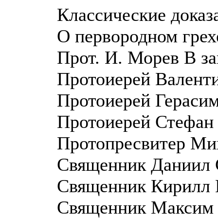
Классические доказ
О первородном грех
Прот. И. Морев В з
Протоиерей Валент
Протоиерей Герасим
Протоиерей Стефан 
Протопресвитер Ми
Священник Даниил С
Священник Кирилл К
Священник Максим К