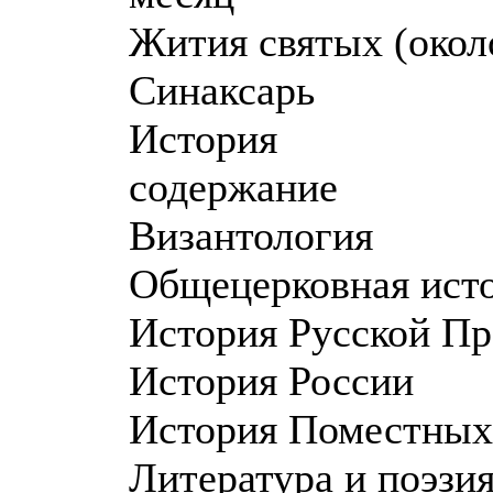
Жития святых (окол
Синаксарь
История
содержание
Византология
Общецерковная ист
История Русской П
История России
История Поместных
Литература и поэзи