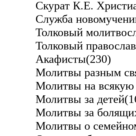
Скурат К.Е. Христиа
Служба новомучени
Толковый молитвос
Толковый правосла
Акафисты(230)
Молитвы разным св
Молитвы на всякую 
Молитвы за детей(1
Молитвы за болящи
Молитвы о семейно