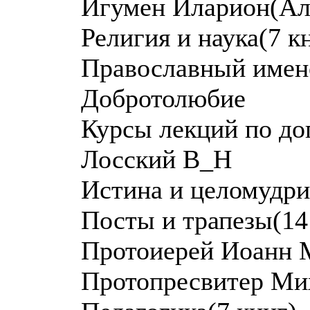
Игумен Иларион(Ал
Религия и наука(7 к
Православный имен
Добротолюбие
Курсы лекций по до
Лосский В_Н
Истина и целомудри
Посты и трапезы(14
Протоиерей Иоанн 
Протопресвитер Ми