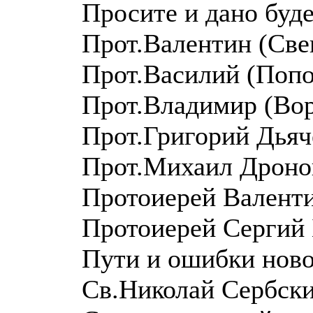
Просите и дано буде
Прот.Валентин (Све
Прот.Василий (Попо
Прот.Владимир (Вор
Прот.Григорий Дьяч
Прот.Михаил Дроно
Протоиерей Валент
Протоиерей Сергий 
Пути и ошибки нов
Св.Николай Сербски