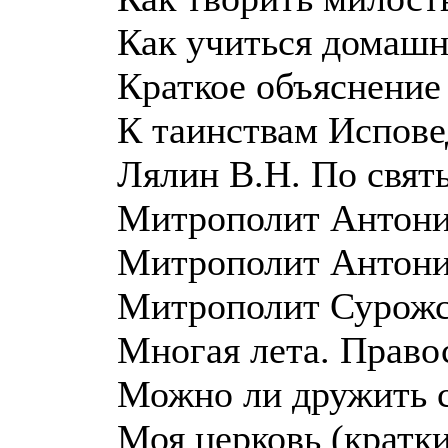
Как учиться домашн
Краткое объяснение
К таинствам Испове
Лялин В.Н. По свят
Митрополит Антоний
Митрополит Антони
Митрополит Сурожс
Многая лета. Право
Можно ли дружить 
Моя церковь (кратк