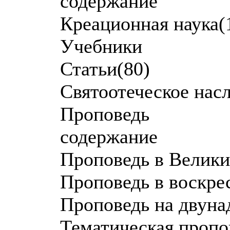
содержание
Креационная наука(
Учебники
Статьи(80)
Святоотеческое нас
Проповедь
содержание
Проповедь в Велик
Проповедь в воскре
Проповедь на двуна
Тематическая пропо