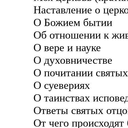
Наставление о церк
О Божием бытии
Об отношении к жи
О вере и науке
О духовничестве
О почитании святы
О суевериях
О таинствах испове
Ответы святых отцо
От чего происходят 