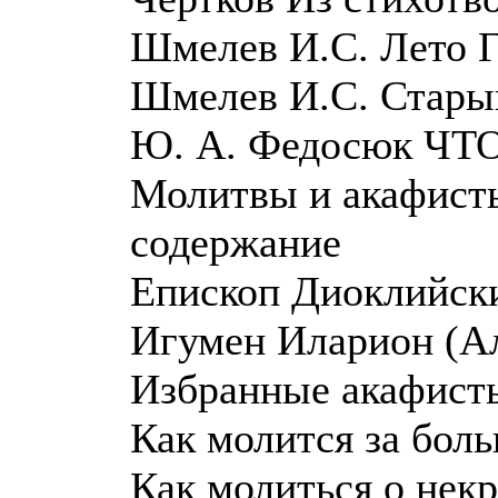
Шмелев И.С. Лето 
Шмелев И.С. Стары
Ю. А. Федосюк ЧТ
Молитвы и акафист
содержание
Епископ Диоклийски
Игумен Иларион (Ал
Избранные акафист
Как молится за боль
Как молиться о нек