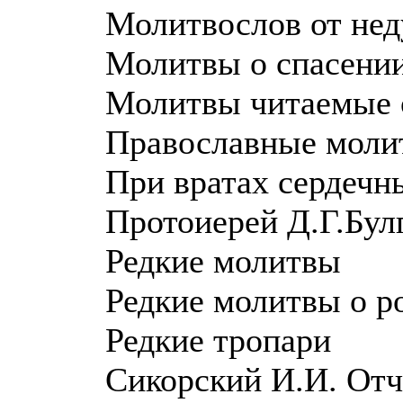
Молитвослов от нед
Молитвы о спасени
Молитвы читаемые 
Православные моли
При вратах сердечн
Протоиерей Д.Г.Бул
Редкие молитвы
Редкие молитвы о ро
Редкие тропари
Сикорский И.И. Oт