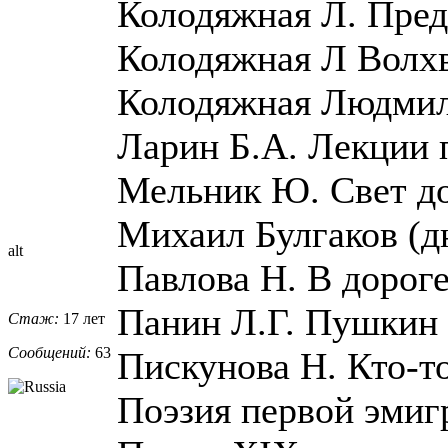
Колодяжная Л. Пред
Колодяжная Л Волхв
Колодяжная Людмила
Ларин Б.А. Лекции 
Мельник Ю. Свет д
Михаил Булгаков (д
alt
Павлова Н. В дороге
Панин Л.Г. Пушкин 
Стаж:
17 лет
Сообщений:
63
Пискунова Н. Кто-то
Поэзия первой эмиг