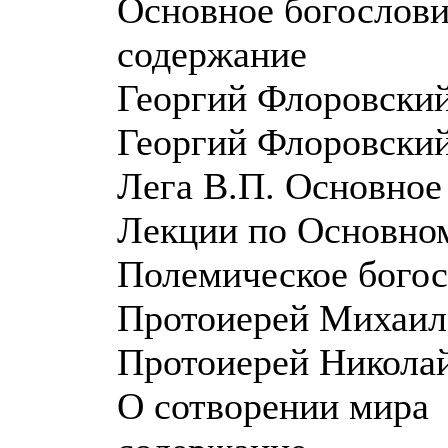
Основное богослов
содержание
Георгий Флоровски
Георгий Флоровский
Лега В.П. Основное
Лекции по Основно
Полемическое богос
Протоиерей Михаил
Протоиерей Никола
О сотворении мира