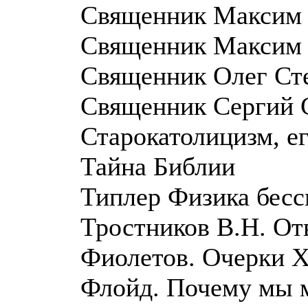
Священник Максим К
Священник Максим 
Священник Олег Сте
Священник Сергий 
Старокатолицизм, ег
Тайна Библии
Типлер Физика бесс
Тростников В.Н. От
Фиолетов. Очерки 
Флойд. Почему мы м