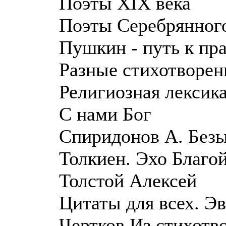
Поэты XIX века
Поэты Серебрянного
Пушкин - путь к пр
Разные стихотворен
Религиозная лексика
С нами Бог
Спиридонов А. Безы
Толкиен. Эхо Благо
Толстой Алексей
Цитаты для всех. Эв
Чертков Из стихотв