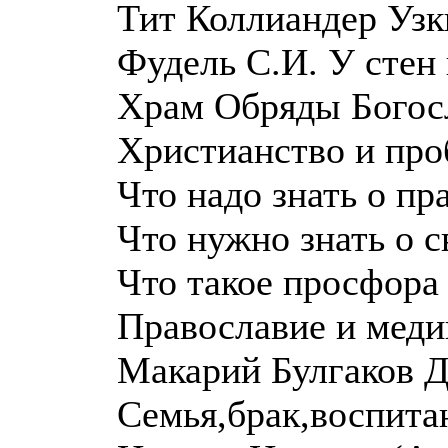
Тит Коллиандер Узк
Фудель С.И. У стен
Храм Обряды Богос
Христианство и пр
Что надо знать о пр
Что нужно знать о с
Что такое просфора
Православие и меди
Макарий Булгаков Д
Семья,брак,воспитан