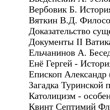
Вербовик Б. Истори
Вяткин В.Д. Филосо
Доказательство сущ
Документы II Ватик
Ельчанинов А. Бесе
Енё Гергей - Истори
Епископ Александр 
Загадка Туринской
Католицизм - особе
Квинт Септимий Фл