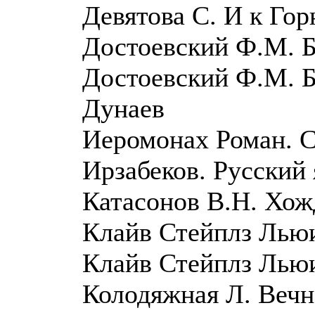
Девятова С. И к Го
Достоевский Ф.М. 
Достоевский Ф.М. 
Дунаев
Иеромонах Роман. 
Ирзабеков. Русский
Катасонов В.Н. Хож
Клайв Стейплз Лью
Клайв Стейплз Льюи
Колодяжная Л. Вечн