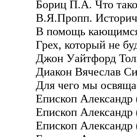
Бориц П.А. Что так
В.Я.Пропп. Историч
В помощь кающимс
Грех, который не б
Джон Уайтфорд Тол
Диакон Вячеслав Си
Для чего мы освяща
Епископ Александр 
Епископ Александр 
Епископ Александр 