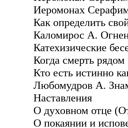
Иеромонах Серафим
Как определить сво
Каломирос А. Огнен
Катехизические бес
Когда смерть рядом
Кто есть истинно к
Любомудров А. Знам
Наставления
О духовном отце (О
О покаянии и испов