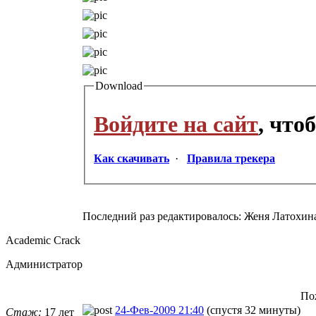
Download
Войдите на сайт
, что
Как скачивать
·
Правила трекера
Последний раз редактировалось: Женя Латохина (
Academic Crack
Администратор
По
24-Фев-2009 21:40
(спустя 32 минуты)
Стаж:
17 лет