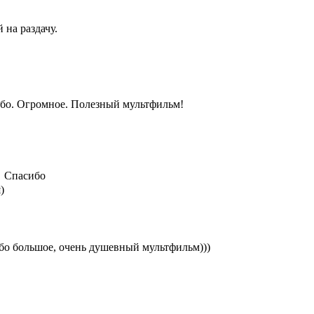
 на раздачу.
бо. Огромное. Полезный мультфильм!
Спасибо
)
бо большое, очень душевный мультфильм)))