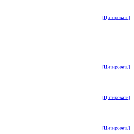
[Цитировать]
[Цитировать]
[Цитировать]
[Цитировать]