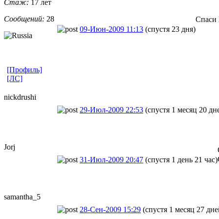
Стаж:
17 лет
Сообщений:
28
Спаси 
09-Июн-2009 11:13
(спустя 23 дня)
[Профиль]
[ЛС]
nickdrushi
29-Июл-2009 22:53
(спустя 1 месяц 20 дн
Jorj
31-Июл-2009 20:47
(спустя 1 день 21 час)
samantha_5
28-Сен-2009 15:29
(спустя 1 месяц 27 дне