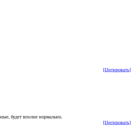
[Цитировать]
ьные, будет вполне нормально.
[Цитировать]