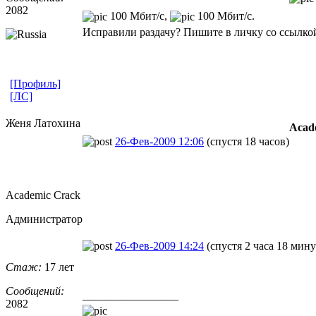
2082
100 Мбит/с,
100 Мбит/с.
Исправили раздачу? Пишите в личку со ссылкой
[Профиль]
[ЛС]
Женя Латохина
Acad
26-Фев-2009 12:06
(спустя 18 часов)
Academic Crack
Администратор
26-Фев-2009 14:24
(спустя 2 часа 18 мину
Стаж:
17 лет
Сообщений:
_________________
2082