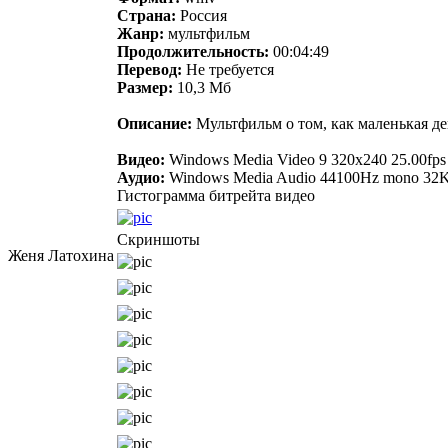
Страна:
Россия
Жанр:
мультфильм
Продолжительность:
00:04:49
Перевод:
Не требуется
Размер:
10,3 Мб
Описание:
Мультфильм о том, как маленькая дев
Видео:
Windows Media Video 9 320x240 25.00fp
Аудио:
Windows Media Audio 44100Hz mono 32
Гистограмма битрейта видео
Скриншоты
Женя Латохина