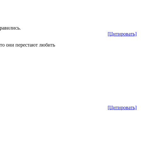
нравились.
[Цитировать]
 что они перестают любить
[Цитировать]