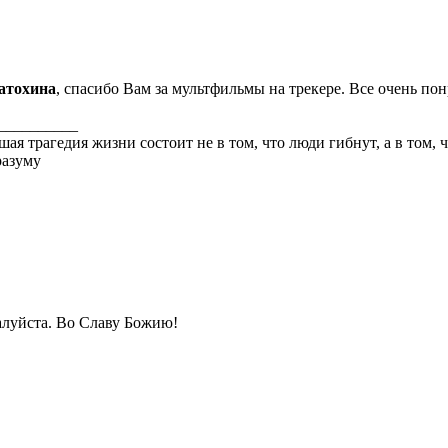
атохина
, спасибо Вам за мультфильмы на трекере. Все очень по
__________
ая трагедия жизни состоит не в том, что люди гибнут, а в том,
разуму
луйста. Во Славу Божию!