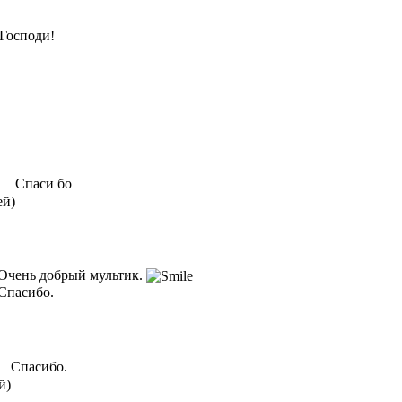
Господи!
Спаси бо
ей)
Очень добрый мультик.
Спасибо.
Спасибо.
й)