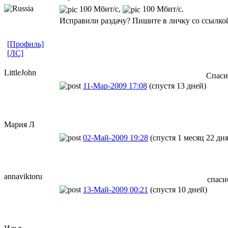
100 Мбит/с,
100 Мбит/с.
Исправили раздачу? Пишите в личку со ссылкой
[Профиль]
[ЛС]
LittleJohn
Спаси
11-Мар-2009 17:08
(спустя 13 дней)
Мария Л
02-Май-2009 19:28
(спустя 1 месяц 22 дня
annaviktoru
спаси
13-Май-2009 00:21
(спустя 10 дней)