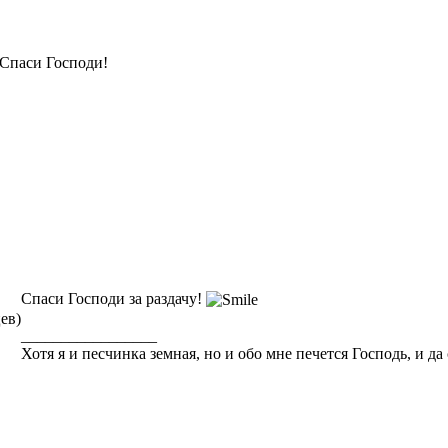
Спаси Господи!
Спаси Господи за раздачу!
ев)
_________________
Хотя я и песчинка земная, но и обо мне печется Господь, и д