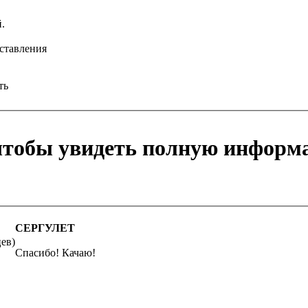
.
аставления
ть
 чтобы увидеть полную информ
СЕРГУЛЕТ
цев)
Спасибо! Качаю!