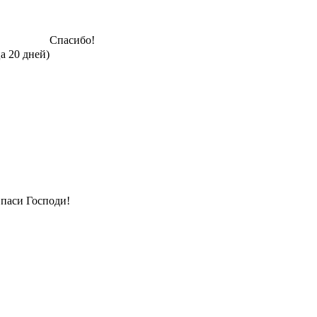
Спасибо!
а 20 дней)
паси Господи!