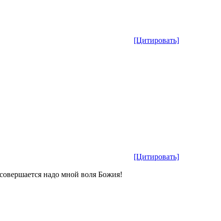
[Цитировать]
[Цитировать]
а совершается надо мной воля Божия!