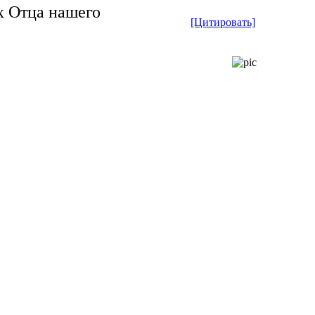
х Отца нашего
[Цитировать]