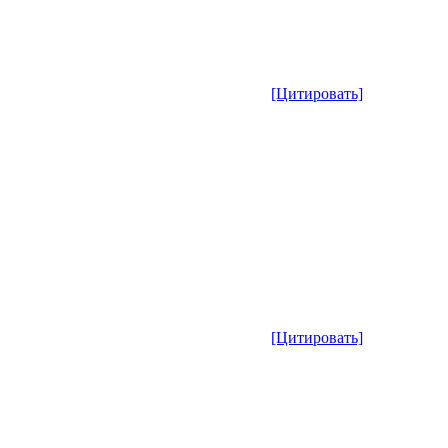
[Цитировать]
[Цитировать]