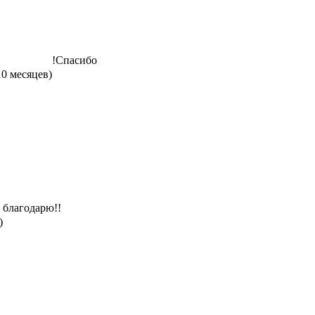
!Спасибо
10 месяцев)
благодарю!!
)