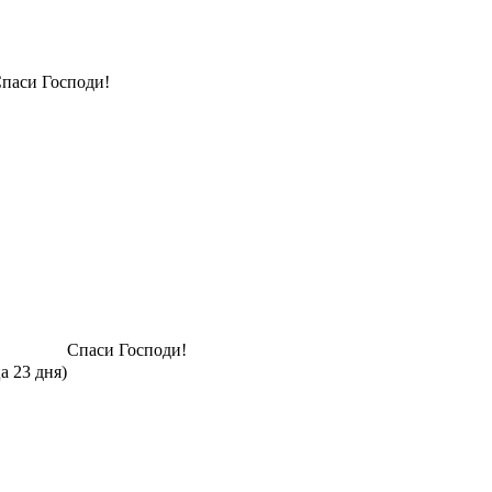
паси Господи!
Спаси Господи!
а 23 дня)