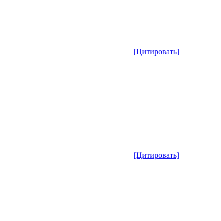
[Цитировать]
[Цитировать]