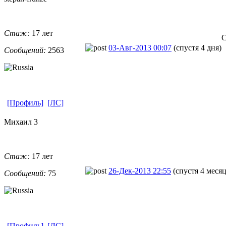
Стаж:
17 лет
С
03-Авг-2013 00:07
(спустя 4 дня)
Сообщений:
2563
[Профиль]
[ЛС]
Михаил 3
Стаж:
17 лет
26-Дек-2013 22:55
(спустя 4 месяц
Сообщений:
75
[Профиль]
[ЛС]