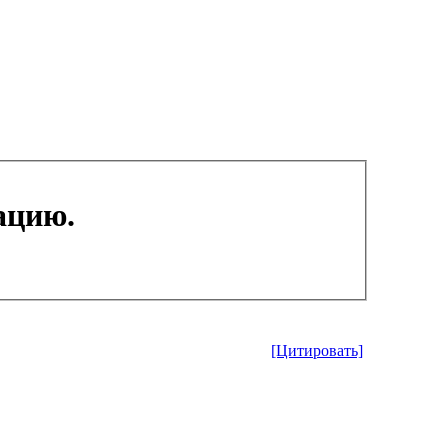
ацию.
[Цитировать]