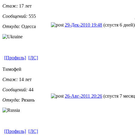
Стаж:
17 лет
Сообщений:
555
29-Дек-2010 19:48
(спустя 6 дней)
Откуда:
Одесса
[Профиль]
[ЛС]
Тимофей
Стаж:
14 лет
Сообщений:
44
26-Авг-2011 20:26
(спустя 7 месяц
Откуда:
Рязань
[Профиль]
[ЛС]