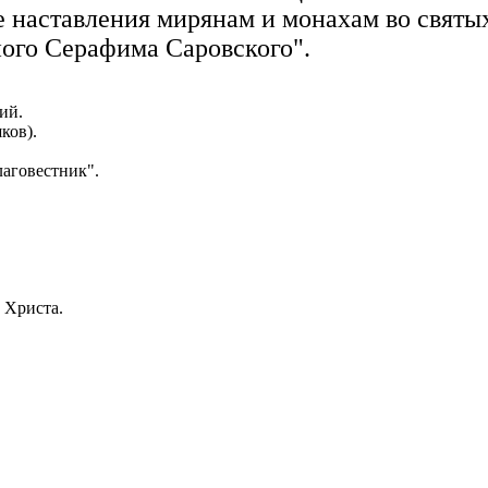
 наставления мирянам и монахам во святы
ого Серафима Саровского".
ий.
ков).
лаговестник".
 Христа.