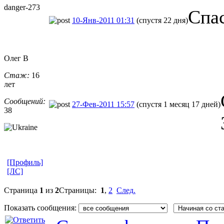
danger-273
Спа
10-Янв-2011 01:31
(спустя 22 дня)
Олег В
Стаж:
16
лет
Сообщений:
27-Фев-2011 15:57
(спустя 1 месяц 17 дней)
38
[Профиль]
[ЛС]
Страница
1
из
2
Страницы:
1
,
2
След.
Показать сообщения: