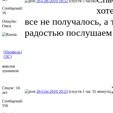
26-Сен-2010 18:52
(спустя 5 часов)
хоте
Сообщений:
16
все не получалось, а 
Откуда:
Омск
радостью послушаем
[Профиль]
[ЛС]
максим
лукманов
Стаж:
16
26-Сен-2010 20:23
(спустя 1 час 31 минута)
лет
Сообщений:
556
_________________