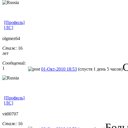
[Профиль]
[ЛС]
olgmez64
Стаж:
16
лет
Сообщений:
С
1
01-Окт-2010 18:53
(спустя 1 день 5 часов)
[Профиль]
[ЛС]
vit00707
Стаж:
16
Боль