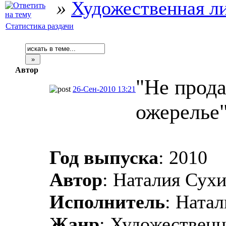
»
Художественная л
Статистика раздачи
Автор
"Не прод
26-Сен-2010 13:21
ожерелье"
Год выпуска
: 2010
Автор
: Наталия Сух
Исполнитель
: Ната
Жанр
: Художественн