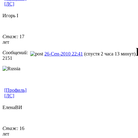
[ЛС]
Игорь I
Стаж:
17
лет
Сообщений:
26-Сен-2010 22:41
(спустя 2 часа 13 минут)
2151
[Профиль]
[ЛС]
ЕленаВИ
Стаж:
16
лет