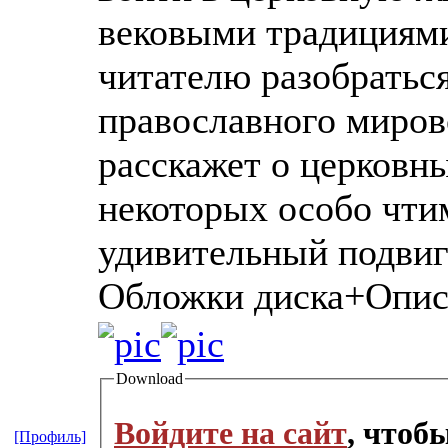
вековыми традициям
читателю разобраться
православного мирово
расскажет о церковны
некоторых особо чти
удивительный подвиг
Обложки диска+Опис
Download
Войдите на сайт
, чтоб
[Профиль]