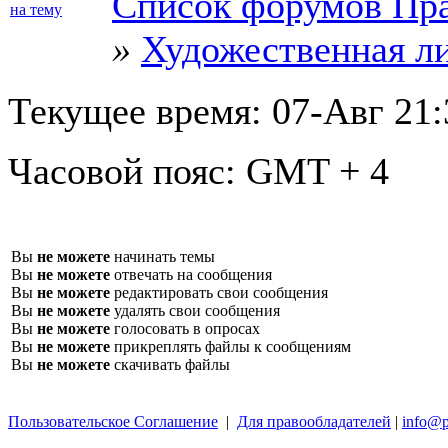
Список форумов Пра
»
Художественная л
Текущее время:
07-Авг 21:
Часовой пояс:
GMT + 4
Вы
не можете
начинать темы
Вы
не можете
отвечать на сообщения
Вы
не можете
редактировать свои сообщения
Вы
не можете
удалять свои сообщения
Вы
не можете
голосовать в опросах
Вы
не можете
прикреплять файлы к сообщениям
Вы
не можете
скачивать файлы
Пользовательское Соглашение
|
Для правообладателей
|
info@p