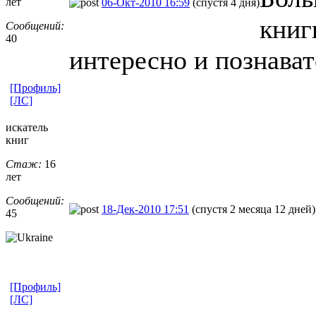
лет
06-Окт-2010 16:59
(спустя 4 дня)
книг
Сообщений:
40
интересно и познават
[Профиль]
[ЛС]
искатель
книг
Стаж:
16
лет
Сообщений:
18-Дек-2010 17:51
(спустя 2 месяца 12 дней)
45
[Профиль]
[ЛС]