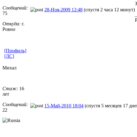
Сообщений:
28-Ноя-2009 12:48
(спустя 2 часа 12 минут)
75
Откуда:
г.
Ровно
[Профиль]
[ЛС]
Михал
Стаж:
16
лет
Сообщений:
15-Май-2010 18:04
(спустя 5 месяцев 17 дне
22