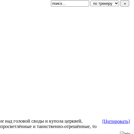
е над головой своды и купола церквей,
[Цитировать]
просветлённые и таинственно-отрешённые, то