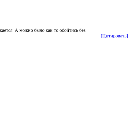
скается. А можно было как-то обойтись без
[Цитировать]