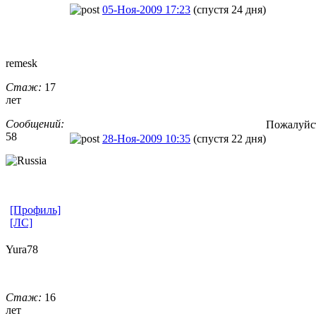
05-Ноя-2009 17:23
(спустя 24 дня)
remesk
Стаж:
17
лет
Сообщений:
Пожалуйст
58
28-Ноя-2009 10:35
(спустя 22 дня)
[Профиль]
[ЛС]
Yura78
Стаж:
16
лет