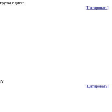
грузка с диска.
[Цитировать]
??
[Цитировать]