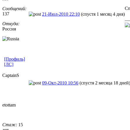
Сп
Сообщений:
137
21-Июл-2010 22:10
(спустя 1 месяц 4 дня)
__
Откуда:
Россия
[Профиль]
[ЛС]
CaptainS
09-Окт-2010 10:56
(спустя 2 месяца 18 дней
etottam
Стаж:
15
лет