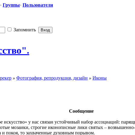
·
Группы
·
Пользователи
Запомнить
сство".
рекер
»
Фотография, репродукция, дизайн
»
Иконы
Сообщение
е искусство» у нас связан устойчивый набор ассоциаций: парящи
тые мозаики, строгие иконописные лики святых – возвышенно-
 и покоя, то захваченные духовным порывом.