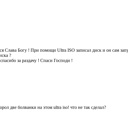
ся Слава Богу ! При помощи Ultra ISO записал диск и он сам зап
иска ?
спасибо за раздачу ! Спаси Господи !
орол две болванки на этом ultra iso! что не так сделал?