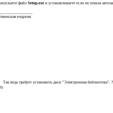
Запускаете файл
Setup.exe
и устанавливаете если не пошла автоза
_________________
Ровенская епархия
Так ведь требует установить диск "Электронная библиотека". ?
й)