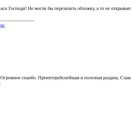
аси Господи! Не могли бы перезалить обложку, а то не открывае
_______________
Огромное спаибо. Преинтерейснейшая и полезная раздача, Слава
)