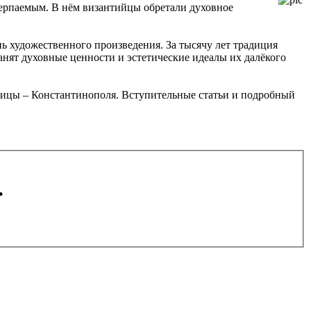
ерпаемым. В нём византийцы обретали духовное
ь художественного произведения. За тысячу лет традиция
анят духовные ценности и эстетические идеалы их далёкого
лицы – Константинополя. Вступительные статьи и подробный
.