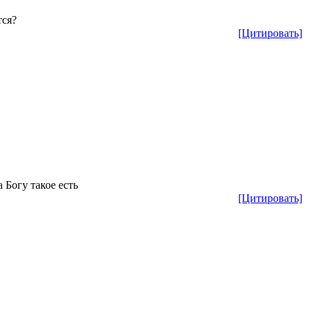
тся?
[Цитировать]
 Богу такое есть
[Цитировать]