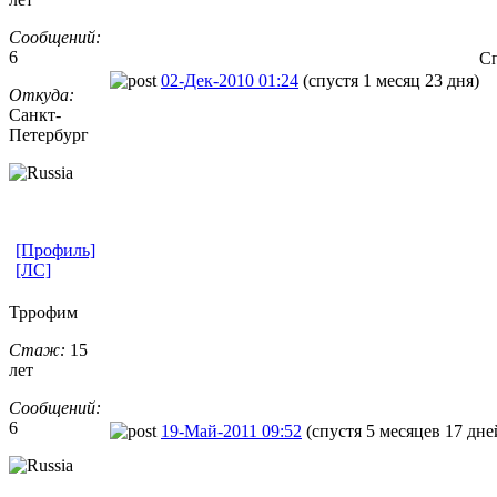
Сообщений:
6
Сп
02-Дек-2010 01:24
(спустя 1 месяц 23 дня)
Откуда:
Санкт-
Петерб
​ург
[Профиль]
[ЛС]
Тррофим
Стаж:
15
лет
Сообщений:
6
19-Май-2011 09:52
(спустя 5 месяцев 17 дне