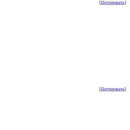
[Цитировать]
[Цитировать]