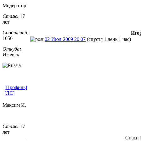
Модератор
Стаж:
17
лет
Сообщений:
Игор
1056
02-Июл-2009 20:07
(спустя 1 день 1 час)
Откуда:
Ижевск
[Профиль]
[ЛС]
Максим И.
Стаж:
17
лет
Спаси 