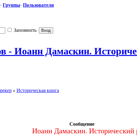
·
Группы
·
Пользователи
Запомнить
в - Иоанн Дамаскин. Историч
рекер
»
Историческая книга
Сообщение
Иоанн Дамаскин. Исторический