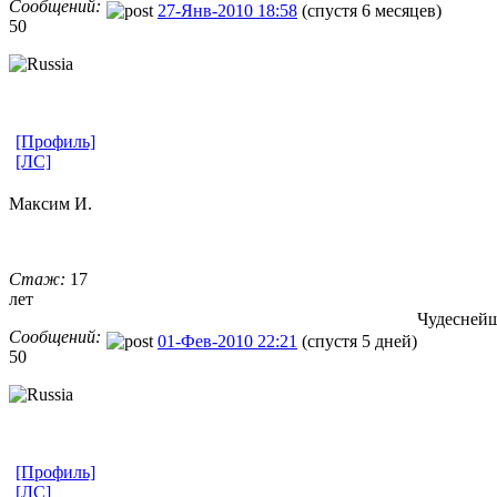
Сообщений:
27-Янв-2010 18:58
(спустя 6 месяцев)
50
[Профиль]
[ЛС]
Максим И.
Стаж:
17
лет
Чудеснейш
Сообщений:
01-Фев-2010 22:21
(спустя 5 дней)
50
[Профиль]
[ЛС]