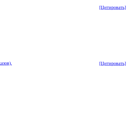
[Цитировать]
азов).
[Цитировать]