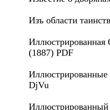
Изъ области таинст
Иллюстрированная О
(1887) PDF
Иллюстрированные и
DjVu
Иллюстрированный 