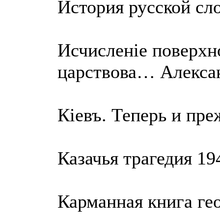
История русской сл
Исчисленiе поверхн
царствова… Алексан
Кiевъ. Теперь и пре
Казачья трагедия 19
Карманная книга ге