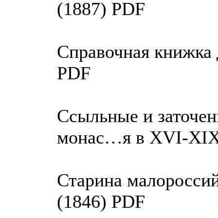
(1887) PDF
Справочная книжка 
PDF
Ссыльные и заточен
монас…я в XVI-XIX
Старина малороссий
(1846) PDF