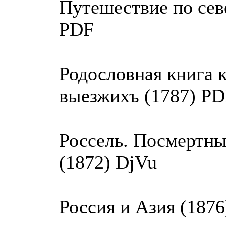
Путешествие по севе
PDF
Родословная книга к
выезжихъ (1787) P
Россель. Посмертны
(1872) DjVu
Россия и Азия (187