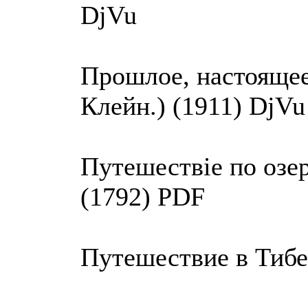
DjVu
Прошлое, настоящее
Клейн.) (1911) DjVu
Путешествiе по оз
(1792) PDF
Путешествие в Тибе