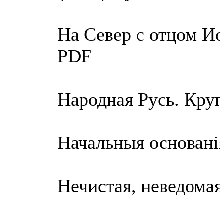
На Север с отцом И
PDF
Народная Русь. Круг
Начальныя основанi
Нечистая, неведомая