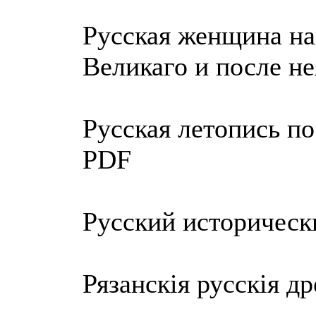
Русская женщина н
Великаго и после не
Русская летопись по
PDF
Русский историческ
Рязанскiя русскiя д