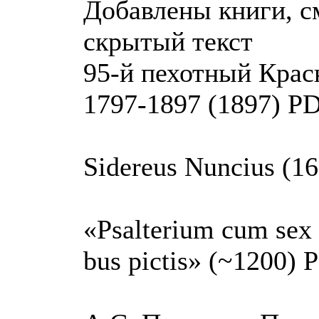
Добавлены книги, с
скрытый текст
95-й пехотный Красн
1797-1897 (1897) P
Sidereus Nuncius (1
«Psalterium cum sex p
bus pictis» (~1200) 