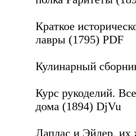
Краткое историческ
лавры (1795) PDF
Кулинарный сборник
Курс рукоделий. Вс
дома (1894) DjVu
Лаплас и Эйлер, их 