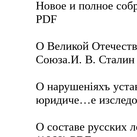
Новое и полное собр
PDF
О Великой Отечеств
Союза.И. В. Сталин
О нарушенiяхъ уста
юридиче…е изследов
О составе русских л