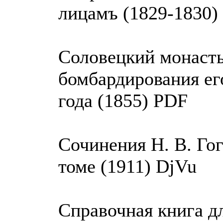
лицамъ (1829-1830)
Соловецкий монасты
бомбардирования е
года (1855) PDF
Сочинения Н. В. Го
томе (1911) DjVu
Справочная книга д