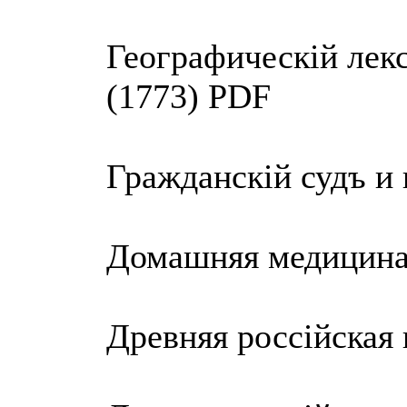
Географическiй лекс
(1773) PDF
Гражданскiй судъ и
Домашняя медицина
Древняя россiйская