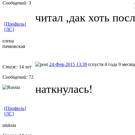
Сообщений:
3
читал ,дак хоть пос
[Профиль]
[ЛС]
елена
пачковская
24-Фев-2015 13:39
(спустя 4 года 9 месяц
Стаж:
14 лет
Сообщений:
72
наткнулась!
[Профиль]
[ЛС]
utuksia