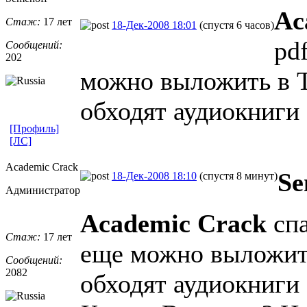
Ac
Стаж:
17 лет
18-Дек-2008 18:01
(спустя 6 часов)
pd
Сообщений:
202
можно выложить в Т
обходят аудиокниги
[Профиль]
[ЛС]
Academic Crack
Se
18-Дек-2008 18:10
(спустя 8 минут)
Администратор
Academic Crack
спа
Стаж:
17 лет
еще можно выложить
Сообщений:
2082
обходят аудиокниги