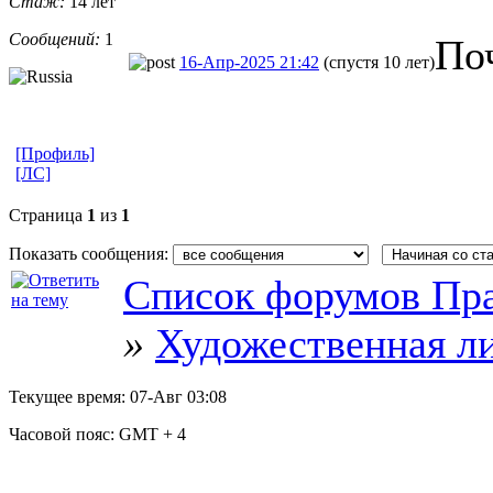
Стаж:
14 лет
Сообщений:
1
Поч
16-Апр-2025 21:42
(спустя 10 лет)
[Профиль]
[ЛС]
Страница
1
из
1
Показать сообщения:
Список форумов Пра
»
Художественная л
Текущее время:
07-Авг 03:08
Часовой пояс:
GMT + 4