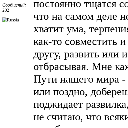
постоянно тщатся со
Сообщений:
202
что на самом деле н
хватит ума, терпени
как-то совместить и 
другу, развить или 
отбрасывая. Мне каж
Пути нашего мира -
или поздно, добереш
поджидает развилка,
не считаю, что всяк