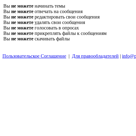
Вы
не можете
начинать темы
Вы
не можете
отвечать на сообщения
Вы
не можете
редактировать свои сообщения
Вы
не можете
удалять свои сообщения
Вы
не можете
голосовать в опросах
Вы
не можете
прикреплять файлы к сообщениям
Вы
не можете
скачивать файлы
Пользовательское Соглашение
|
Для правообладателей
|
info@p