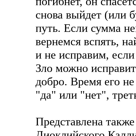
погибнет, он спасет
снова выйдет (или 
путь. Если сумма не
вернемся вспять, на
и не исправим, если
Зло можно исправить
добро. Время его не
"да" или "нет", трет
Представлена также
Диоклийского Калли