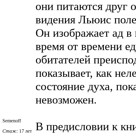
они питаются друг о
видения Льюис полем
Он изображает ад в 
время от времени ед
обитателей преиспод
показывает, как нел
состояние духа, пок
невозможен.
Semenoff
В предисловии к кн
Стаж:
17 лет