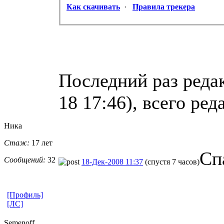
Как скачивать
·
Правила трекера
Последний раз редак
18 17:46), всего ред
Ника
Стаж:
17 лет
Сп
Сообщений:
32
18-Дек-2008 11:37
(спустя 7 часов)
[Профиль]
[ЛС]
Semenoff