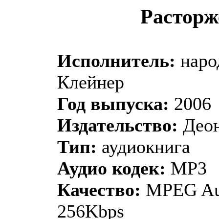
Расторж
Исполнитель:
наро
Клейнер
Год выпуска:
2006
Издательство:
Део
Тип:
аудиокнига
Аудио кодек:
MP3
Качество:
MPEG Aud
256Kbps