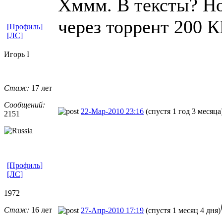
Хммм. В тексты? Но 
через торрент 200 К
[Профиль]
[ЛС]
Игорь I
Стаж:
17 лет
Сообщений:
22-Мар-2010 23:16
(спустя 1 год 3 месяца
2151
[Профиль]
[ЛС]
1972
Стаж:
16 лет
27-Апр-2010 17:19
(спустя 1 месяц 4 дня)