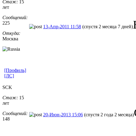
Стаж:
15
лет
Сообщений:
225
13-Апр-2011 11:58
(спустя 2 месяца 7 дней)
Откуда:
Москва
[Профиль]
[ЛС]
SCK
Стаж:
15
лет
Сообщений:
20-Июн-2013 15:06
(спустя 2 года 2 месяца)
148