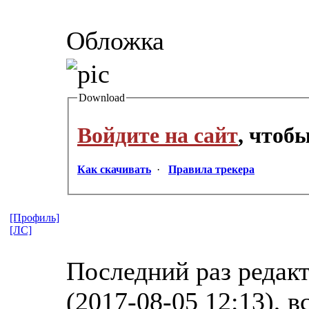
Обложка
Download
Войдите на сайт
, чтоб
Как скачивать
·
Правила трекера
[Профиль]
[ЛС]
Последний раз редакт
(2017-08-05 12:13), в