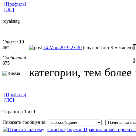
[Профиль]
[ЛС]
royalstag
Стаж:
10
лет
24-Мар-2019 23:30
(спустя 5 лет 9 месяцев)
Сообщений:
875
категории, тем боле
[Профиль]
[ЛС]
Страница
1
из
1
Показать сообщения:
Список форумов Православный торрент-т