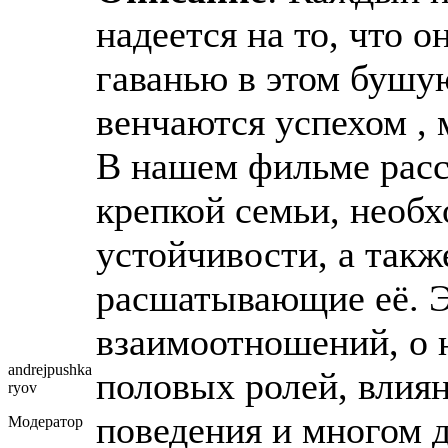
надеется на то, что 
гаванью в этом бушу
венчаются успехом ,
В нашем фильме расс
крепкой семьи, необ
устойчивости, а такж
расшатывающие её. Э
взаимоотношений, о 
andrejpushka
половых ролей, влия
ryov
поведения и многом 
Модератор