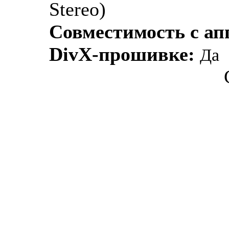
Stereo)
Совместимость с а
DivX-прошивке:
Да