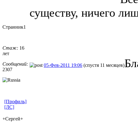
существу, ничего лиш
Странник1
Стаж:
16
лет
Бл
Сообщений:
05-Фев-2011 19:06
(спустя 11 месяцев)
2307
[Профиль]
[ЛС]
+Сергей+