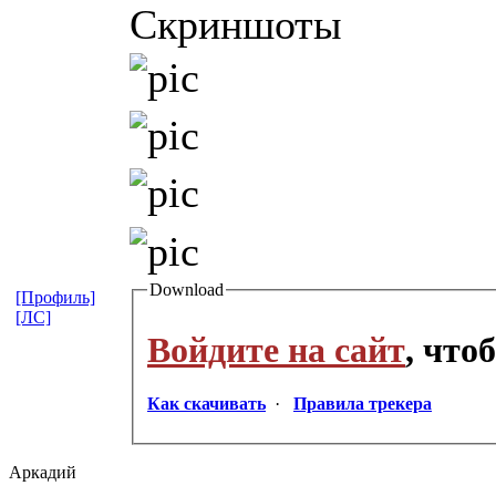
Скриншоты
Download
[Профиль]
[ЛС]
Войдите на сайт
, что
Как скачивать
·
Правила трекера
Аркадий