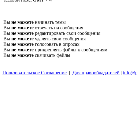
Вы
не можете
начинать темы
Вы
не можете
отвечать на сообщения
Вы
не можете
редактировать свои сообщения
Вы
не можете
удалять свои сообщения
Вы
не можете
голосовать в опросах
Вы
не можете
прикреплять файлы к сообщениям
Вы
не можете
скачивать файлы
Пользовательское Соглашение
|
Для правообладателей
|
info@p