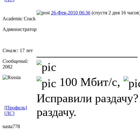
26-Фев-2010 06:36
(спустя 2 дня 16 часов
Academic Crack
Администратор
_________________
Стаж:
17 лет
Сообщений:
2082
100 Мбит/с,
Исправили раздачу?
[Профиль]
раздачу.
[ЛС]
nasta778