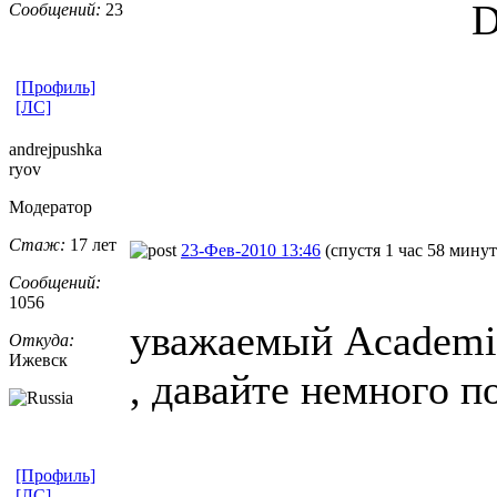
D
Сообщений:
23
[Профиль]
[ЛС]
andrejpushka
ryov
Модератор
Стаж:
17 лет
23-Фев-2010 13:46
(спустя 1 час 58 минут
Сообщений:
1056
уважаемый Academic
Откуда:
Ижевск
, давайте немного п
[Профиль]
[ЛС]