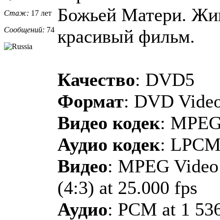
Божьей Матери. Жи
Стаж:
17 лет
Сообщений:
74
красивый фильм.
Качество
: DVD5
Формат
: DVD Vide
Видео кодек
: MPE
Аудио кодек
: LPC
Видео
: MPEG Video 
(4:3) at 25.000 fps
Аудио
: PCM at 1 53