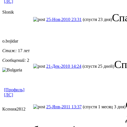
[ЛС]
Slonik
Сп
25-Ноя-2010 23:31
(спустя 23 дня)
o.bojidar
Стаж:
17 лет
Сообщений:
2
Сп
21-Дек-2010 14:24
(спустя 25 дней)
[Профиль]
[ЛС]
25-Янв-2011 13:37
(спустя 1 месяц 3 дня)
Ксения2812