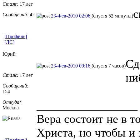
Стаж:
17 лет
с
Сообщений:
42
23-Фев-2010 02:06
(спустя 52 минуты)
[Профиль]
[ЛС]
Юрий
Сд
23-Фев-2010 09:16
(спустя 7 часов)
ни
Стаж:
17 лет
Сообщений:
154
_________________
Откуда:
Москва
Вера состоит не в т
Христа, но чтобы и 