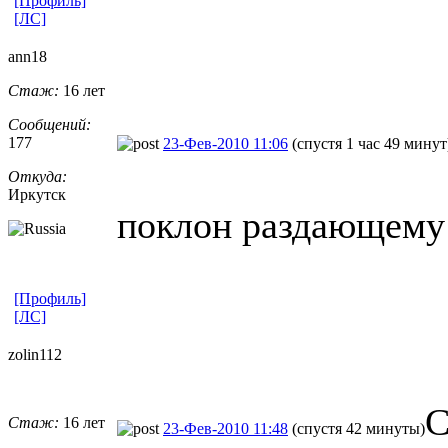
[Профиль]
[ЛС]
ann18
Стаж:
16 лет
Сообщений:
177
23-Фев-2010 11:06
(спустя 1 час 49 минут
Откуда:
Иркутск
поклон раздающему
[Профиль]
[ЛС]
zolin112
С
Стаж:
16 лет
23-Фев-2010 11:48
(спустя 42 минуты)