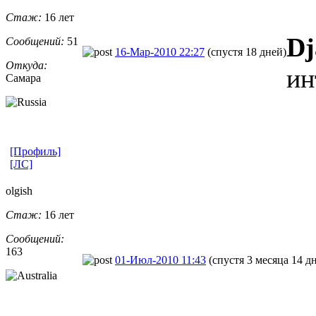
Стаж:
16 лет
Dj
Сообщений:
51
16-Мар-2010 22:27
(спустя 18 дней)
Откуда:
ин
Самара
[Профиль]
[ЛС]
olgish
Стаж:
16 лет
Сообщений:
163
01-Июл-2010 11:43
(спустя 3 месяца 14 д