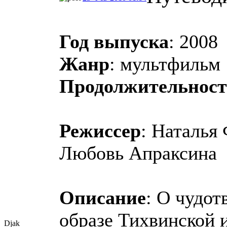
Год выпуска
: 2008
Жанр
: мультфильм
Продолжительност
Режиссер
: Наталья
Любовь Апраксина
Описание
: О чудот
образе Тихвинской 
Djak