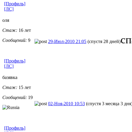
[Профиль]
[ЛС]
оля
Стаж:
16 лет
сп
Сообщений:
9
29-Июл-2010 21:05
(спустя 28 дней)
[Профиль]
[ЛС]
базявка
Стаж:
15 лет
Сообщений:
19
02-Ноя-2010 10:53
(спустя 3 месяца 3 дня
[Профиль]