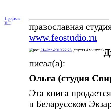
_________________
[Профиль]
[ЛС]
православная студи
www.feostudio.ru
Д
21-Фев-2010 22:25
(спустя 4 минуты)
писал(а):
Ольга (студия Сви
Эта книга продается
в Беларусском Экзар