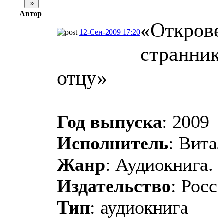
Автор
«Откров
12-Сен-2009 17:20
странни
отцу»
Год выпуска
: 2009
Исполнитель
: Вита
Жанр
: Аудиокнига.
Издательство
: Рос
Тип
: аудиокнига