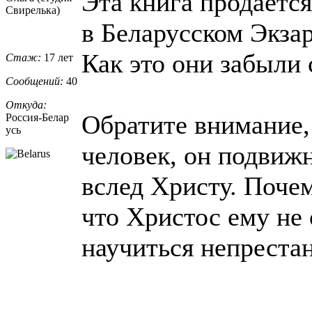
Эта книга продается
Свирелька)
в Беларусском Экзар
Как это они забыли 
Стаж:
17 лет
Сообщений:
40
Откуда:
Обратите внимание, 
Россия-Белар
усь
человек, он подвиж
вслед Христу. Поче
что Христос ему не 
научиться непреста
_________________