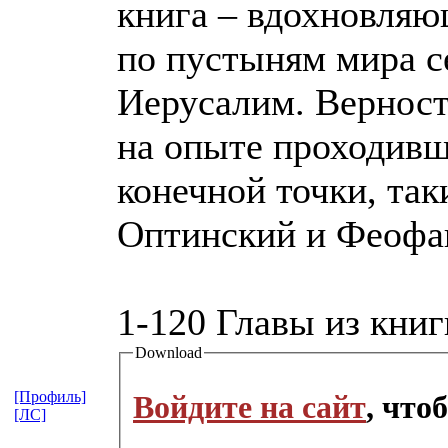
книга – вдохновляю
по пустыням мира с
Иерусалим. Верност
на опыте проходивш
конечной точки, та
Оптинский и Феофан
1-120 Главы из книг
Download
[Профиль]
Войдите на сайт
, что
[ЛС]