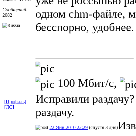
уже не россыпью ра
Сообщений:
одном chm-файле, 
2082
бесспорно, удобнее.
_________________
100 Мбит/с,
Исправили раздачу?
[Профиль]
[ЛС]
раздачу.
Изв
22-Янв-2010 22:29
(спустя 3 дня)