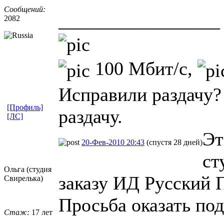
Сообщений:
_________________
2082
100 Мбит/с,
Исправили раздачу?
[Профиль]
раздачу.
[ЛС]
Эт
20-Фев-2010 20:43
(спустя 28 дней)
ст
Ольга (студия
заказу ИД Русский 
Свирелька)
Просьба оказать под
Стаж:
17 лет