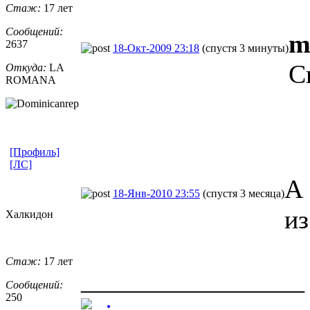
Стаж:
17 лет
Сообщений:
m
2637
18-Окт-2009 23:18
(спустя 3 минуты)
С
Откуда:
LA
ROMANA
[Профиль]
[ЛС]
А 
18-Янв-2010 23:55
(спустя 3 месяца)
из
Халкидон
Стаж:
17 лет
_________________
Сообщений:
250