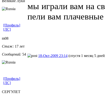
Великие Луки
мы играли вам на св
пели вам плачевные 
[Профиль]
[ЛС]
m08
Стаж:
17 лет
Сообщений:
54
18-Окт-2009 23:14
(спустя 1 месяц 5 дней
[Профиль]
[ЛС]
СЕРГУЛЕТ