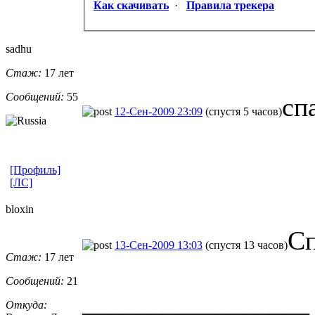
Как скачивать
·
Правила трекера
sadhu
Стаж:
17 лет
Сообщений:
55
сп
12-Сен-2009 23:09
(спустя 5 часов)
[Профиль]
[ЛС]
bloxin
Сп
13-Сен-2009 13:03
(спустя 13 часов)
Стаж:
17 лет
Сообщений:
21
_________________
Откуда: