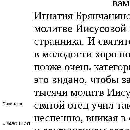
вам
Игнатия Брянчанинов
молитве Иисусовой 
странника. И святи
в молодости хорошо 
позже очень катего
это видано, чтобы з
тысячи молитв Иису
святой отец учил та
Халкидон
неспешно, вникая в
Стаж:
17 лет