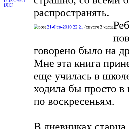
[ЛС]
распространять.
Реб
21-Фев-2010 22:21
(спустя 3 часа)
пов
говорено было на д
Мне эта книга прине
еще училась в школе
ходила бы просто в 
по воскресеньям.
В дневниках старца