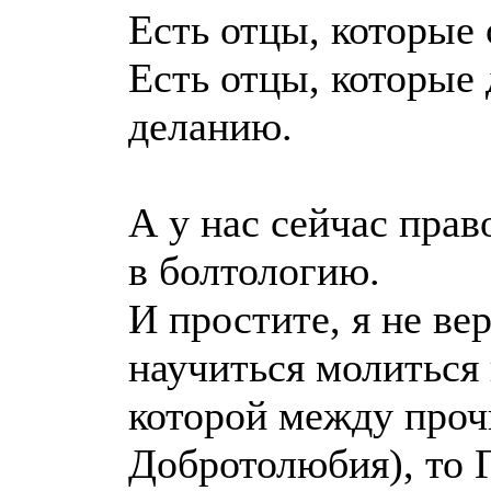
Есть отцы, которые 
Есть отцы, которые 
деланию.
А у нас сейчас пра
в болтологию.
И простите, я не ве
научиться молиться 
которой между проч
Добротолюбия), то Г