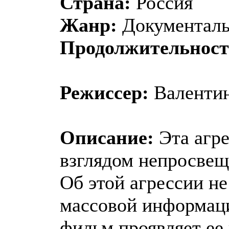
Страна:
Россия
Жанр:
Документал
Продолжительност
Режиссер:
Валентин
Описание:
Эта агре
взглядом непросвещ
Об этой агрессии не
массовой информаци
фильм проявляет ее 