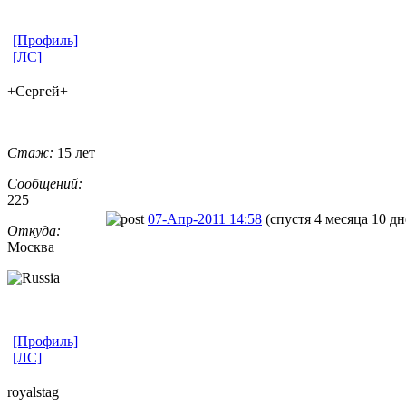
[Профиль]
[ЛС]
+Сергей+
Стаж:
15 лет
Сообщений:
225
07-Апр-2011 14:58
(спустя 4 месяца 10 дн
Откуда:
Москва
[Профиль]
[ЛС]
royalstag