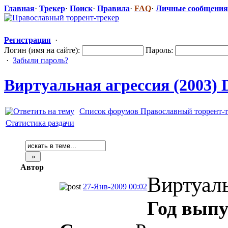
Главная
·
Трекер
·
Поиск
·
Правила
·
FAQ
·
Личные сообщения
Регистрация
·
Логин (имя на сайте):
Пароль:
·
Забыли пароль?
Виртуальная агрессия (2003)
Список форумов Православный торрент-т
Статистика раздачи
Автор
Виртуаль
27-Янв-2009 00:02
Год выпу