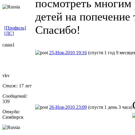
посмотреть многим
детей на попечение 
Спасибо!
[Профиль]
[ЛС]
саша1
25-Ноя-2010 19:16
(спустя 1 год 9 месяце
vkv
Стаж:
17 лет
Сообщений:
339
26-Ноя-2010 23:09
(спустя 1 день 3 часа)
Откуда:
Симбирск