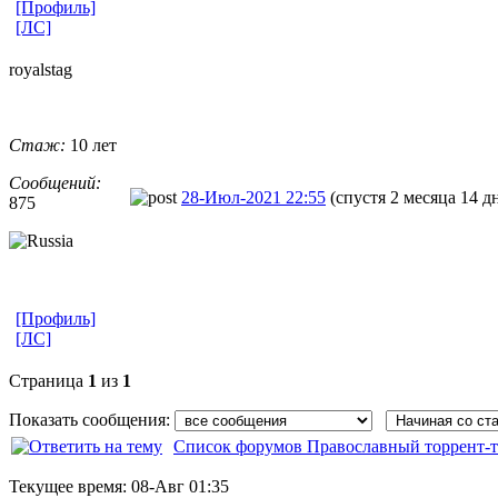
[Профиль]
[ЛС]
royalstag
Стаж:
10 лет
Сообщений:
28-Июл-2021 22:55
(спустя 2 месяца 14 д
875
[Профиль]
[ЛС]
Страница
1
из
1
Показать сообщения:
Список форумов Православный торрент-т
Текущее время:
08-Авг 01:35