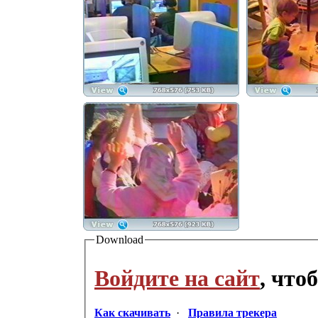
Download
Войдите на сайт
, что
Как скачивать
·
Правила трекера