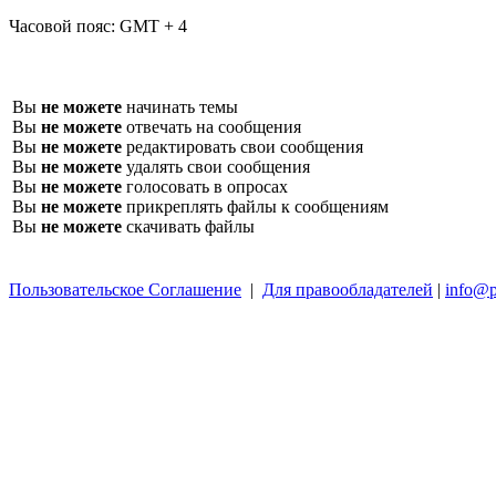
Часовой пояс:
GMT + 4
Вы
не можете
начинать темы
Вы
не можете
отвечать на сообщения
Вы
не можете
редактировать свои сообщения
Вы
не можете
удалять свои сообщения
Вы
не можете
голосовать в опросах
Вы
не можете
прикреплять файлы к сообщениям
Вы
не можете
скачивать файлы
Пользовательское Соглашение
|
Для правообладателей
|
info@p