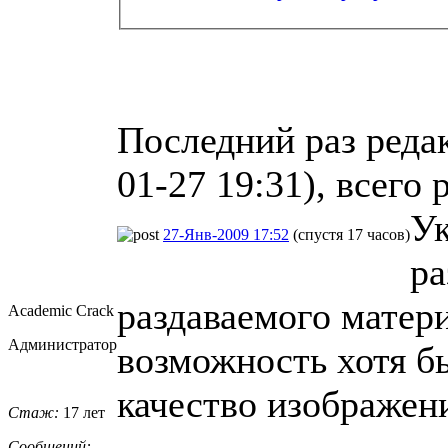
Последний раз реда
01-27 19:31), всего 
Ук
27-Янв-2009 17:52
(спустя 17 часов)
ра
раздаваемого матер
Academic Crack
Администратор
возможность хотя б
качество изображени
Стаж:
17 лет
Сообщений: