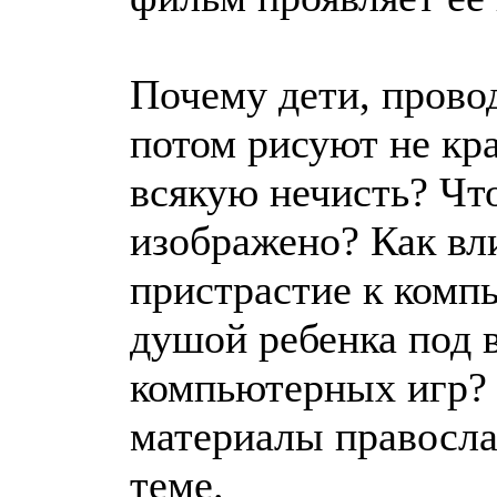
Почему дети, прово
потом рисуют не кра
всякую нечисть? Что
изображено? Как вли
пристрастие к комп
душой ребенка под в
компьютерных игр?
материалы правосла
теме.