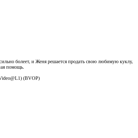
сильно болеет, и Женя решается продать свою любимую куклу,
ная помощь.
g Video@L1) (BVOP)