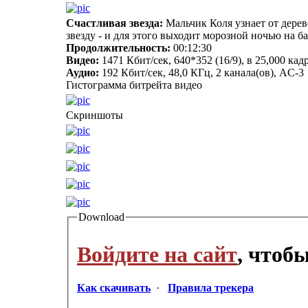
Счастливая звезда:
Мальчик Коля узнает от дерев
звезду - и для этого выходит морозной ночью на ба
Продолжительность:
00:12:30
Видео:
1471 Кбит/сек, 640*352 (16/9), в 25,000 к
Аудио:
192 Кбит/сек, 48,0 КГц, 2 канала(ов), AC-3
Гистограмма битрейта видео
Скриншоты
Download
Войдите на сайт
, чтоб
Как скачивать
·
Правила трекера