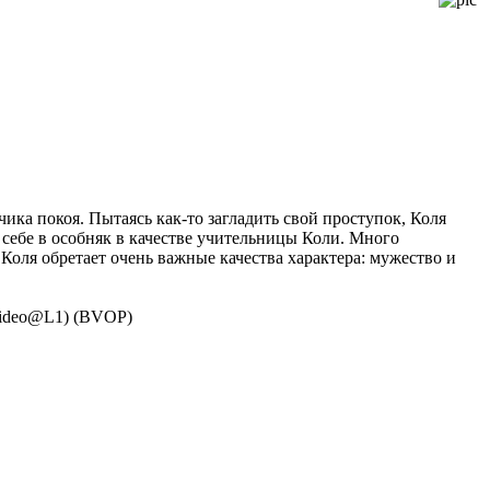
ка покоя. Пытаясь как-то загладить свой проступок, Коля
 себе в особняк в качестве учительницы Коли. Много
Коля обретает очень важные качества характера: мужество и
 Video@L1) (BVOP)