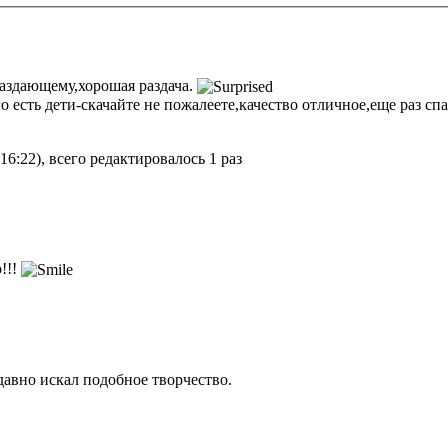
аздающему,хорошая раздача.
о есть дети-скачайте не пожалеете,качество отличное,еще раз сп
6:22), всего редактировалось 1 раз
!!!
давно искал подобное творчество.