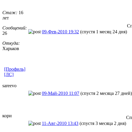
Стаж:
16
лет
Сп
Сообщений:
09-Фев-2010 19:32
(спустя 1 месяц 24 дня)
26
Откуда:
Харьков
[Профиль]
[ЛС]
sareevo
09-Май-2010 11:07
(спустя 2 месяца 27 дней)
кори
Сп
11-Авг-2010 13:43
(спустя 3 месяца 2 дня)