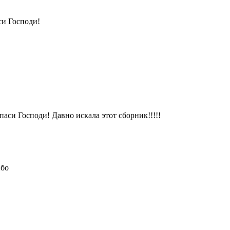
си Господи!
паси Господи! Давно искала этот сборник!!!!!
ибо