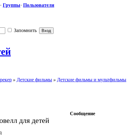
·
Группы
·
Пользователи
Запомнить
тей
рекер
»
Детские фильмы
»
Детские фильмы и мультфильмы
Сообщение
овелл для детей
й