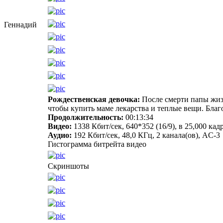
Геннадий
Рождественская девочка:
После смерти папы жизн
чтобы купить маме лекарства и теплые вещи. Бла
Продолжительность:
00:13:34
Видео:
1338 Кбит/сек, 640*352 (16/9), в 25,000 к
Аудио:
192 Кбит/сек, 48,0 КГц, 2 канала(ов), AC-3
Гистограмма битрейта видео
Скриншоты