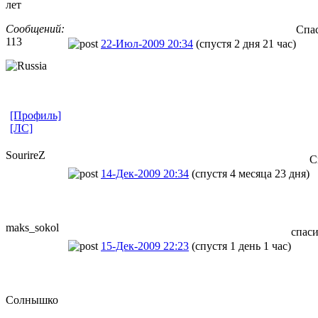
лет
Сообщений:
Спа
113
22-Июл-2009 20:34
(спустя 2 дня 21 час)
[Профиль]
[ЛС]
SourireZ
С
14-Дек-2009 20:34
(спустя 4 месяца 23 дня)
maks_sokol
спас
15-Дек-2009 22:23
(спустя 1 день 1 час)
Солнышко