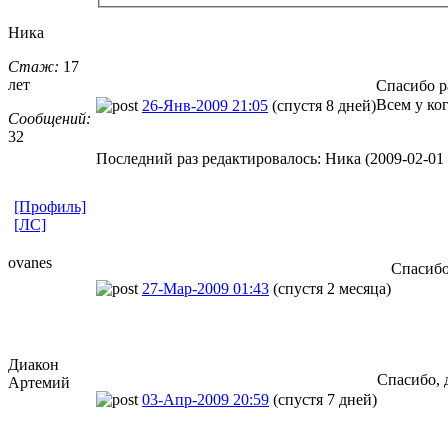
Ника
Стаж:
17
лет
Спасибо р
Всем у ког
26-Янв-2009 21:05
(спустя 8 дней)
Сообщений:
32
Последний раз редактировалось: Ника (2009-02-01 1
[Профиль]
[ЛС]
ovanes
Спасибо
27-Мар-2009 01:43
(спустя 2 месяца)
Диакон
Спасибо, 
Артемий
03-Апр-2009 20:59
(спустя 7 дней)