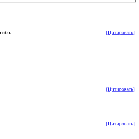
[Цитировать]
асибо.
[Цитировать]
[Цитировать]