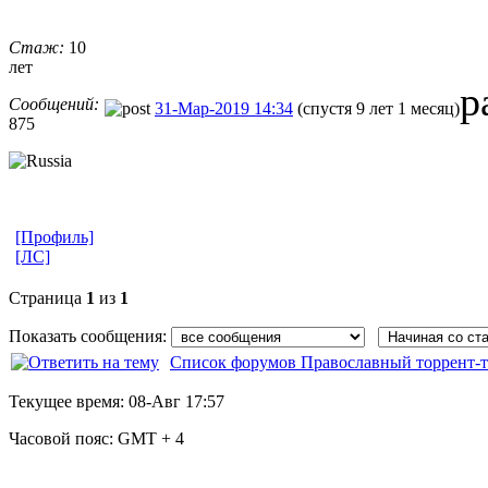
Стаж:
10
лет
р
Сообщений:
31-Мар-2019 14:34
(спустя 9 лет 1 месяц)
875
[Профиль]
[ЛС]
Страница
1
из
1
Показать сообщения:
Список форумов Православный торрент-т
Текущее время:
08-Авг 17:57
Часовой пояс:
GMT + 4