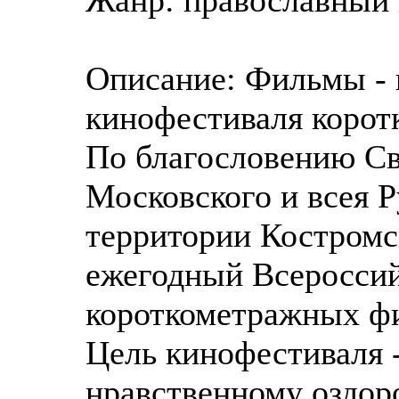
Описание: Фильмы - 
кинофестиваля коро
По благословению С
Московского и всея Р
территории Костромс
ежегодный Всеросси
короткометражных 
Цель кинофестиваля -
нравственному оздор