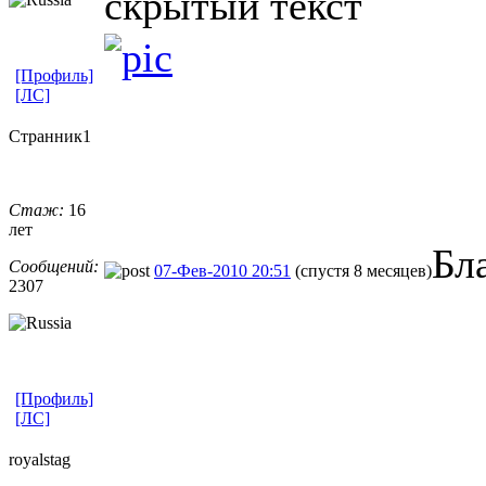
скрытый текст
[Профиль]
[ЛС]
Странник1
Стаж:
16
лет
Бл
Сообщений:
07-Фев-2010 20:51
(спустя 8 месяцев)
2307
[Профиль]
[ЛС]
royalstag