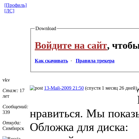
[Профиль]
[ЛС]
Download
Войдите на сайт
, чтоб
Как скачивать
·
Правила трекера
vkv
13-Май-2009 21:50
(спустя 1 месяц 26 дней)
Стаж:
17
лет
Сообщений:
нравиться. Мы показыв
339
Откуда:
Обложка для диска:
Симбирск