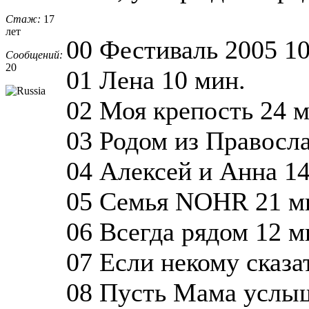
Стаж:
17
лет
00 Фестиваль 2005 10
Сообщений:
20
01 Лена 10 мин.
02 Моя крепость 24 м
03 Родом из Правосла
04 Алексей и Анна 14
05 Семья NOHR 21 м
06 Всегда рядом 12 м
07 Если некому сказа
08 Пусть Мама услыш