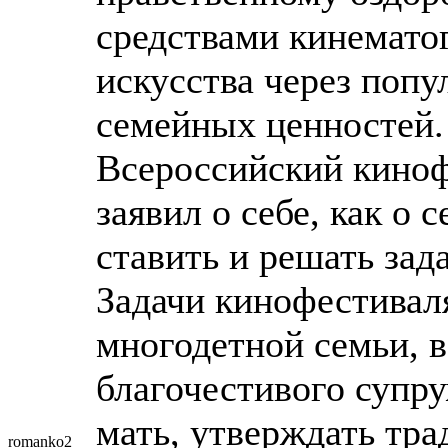
средствами кинемато
искусства через поп
семейных ценностей.
Всероссийский кин
заявил о себе, как о
ставить и решать зад
Задачи кинофестиваля
многодетной семьи, в
благочестивого супр
мать, утверждать тр
romanko2