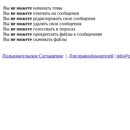
Вы
не можете
начинать темы
Вы
не можете
отвечать на сообщения
Вы
не можете
редактировать свои сообщения
Вы
не можете
удалять свои сообщения
Вы
не можете
голосовать в опросах
Вы
не можете
прикреплять файлы к сообщениям
Вы
не можете
скачивать файлы
Пользовательское Соглашение
|
Для правообладателей
|
info@p