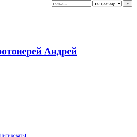
Протоиерей Андрей
[Цитировать]