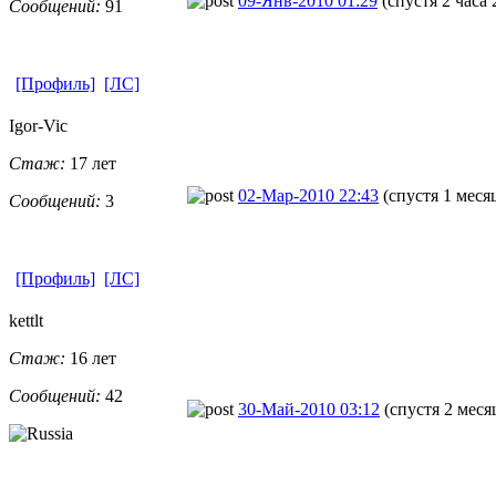
09-Янв-2010 01:29
(спустя 2 часа
Сообщений:
91
[Профиль]
[ЛС]
Igor-Vic
Стаж:
17 лет
02-Мар-2010 22:43
(спустя 1 меся
Сообщений:
3
[Профиль]
[ЛС]
kettlt
Стаж:
16 лет
Сообщений:
42
30-Май-2010 03:12
(спустя 2 меся