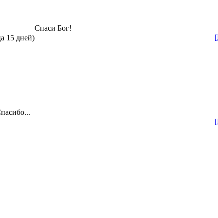
Спаси Бог!
ца 15 дней)
пасибо...