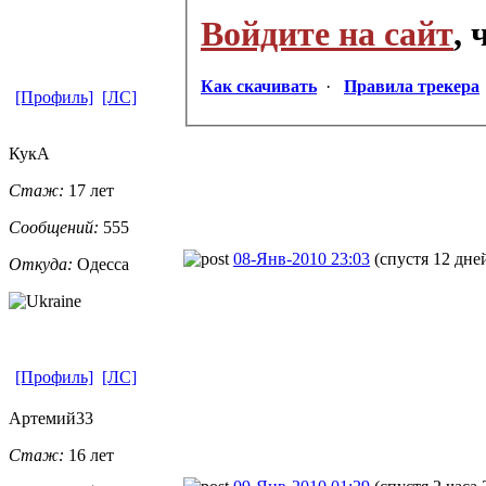
Войдите на сайт
,
Как скачивать
·
Правила трекера
[Профиль]
[ЛС]
КукА
Стаж:
17 лет
Сообщений:
555
08-Янв-2010 23:03
(спустя 12 дне
Откуда:
Одесса
[Профиль]
[ЛС]
Артемий33
Стаж:
16 лет