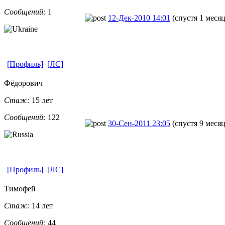
Сообщений:
1
12-Дек-2010 14:01
(спустя 1 месяц
[Профиль]
[ЛС]
Фёдорович
Стаж:
15 лет
Сообщений:
122
30-Сен-2011 23:05
(спустя 9 месяц
[Профиль]
[ЛС]
Тимофей
Стаж:
14 лет
Сообщений:
44