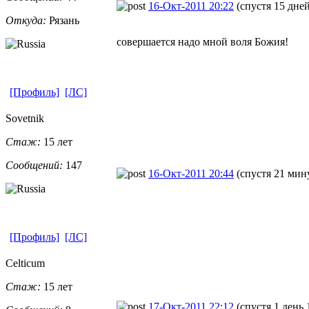
16-Окт-2011 20:22
(спустя 15 дней
Откуда:
Рязань
совершается надо мной воля Божия!
[Профиль]
[ЛС]
Sovetnik
Стаж:
15 лет
Сообщений:
147
16-Окт-2011 20:44
(спустя 21 мин
[Профиль]
[ЛС]
Celticum
Стаж:
15 лет
17-Окт-2011 22:12
(спустя 1 день 