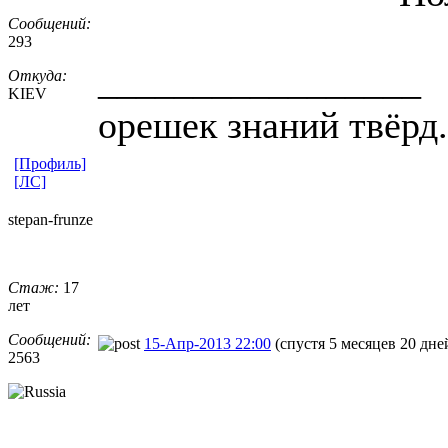
Сообщений:
293
_________________
Откуда:
KIEV
орешек знаний твёрд.
[Профиль]
[ЛС]
stepan-frunz
​e
Стаж:
17
лет
Сообщений:
15-Апр-2013 22:00
(спустя 5 месяцев 20 дне
2563