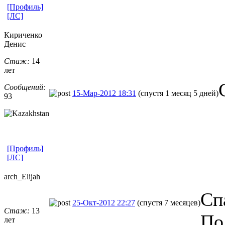
[Профиль]
[ЛС]
Кириченко
Денис
Стаж:
14
лет
Сообщений:
15-Мар-2012 18:31
(спустя 1 месяц 5 дней)
93
[Профиль]
[ЛС]
arch_Elijah
Сп
25-Окт-2012 22:27
(спустя 7 месяцев)
Стаж:
13
По
лет