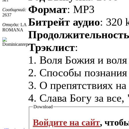
Формат
: MP3
Сообщений:
2637
Битрейт аудио
: 320 
Откуда:
LA
ROMANA
Продолжительност
Трэклист
:
1. Воля Божия и воля
2. Способы познания
3. О препятствиях на
4. Слава Богу за все,
Download
Войдите на сайт
, чтоб