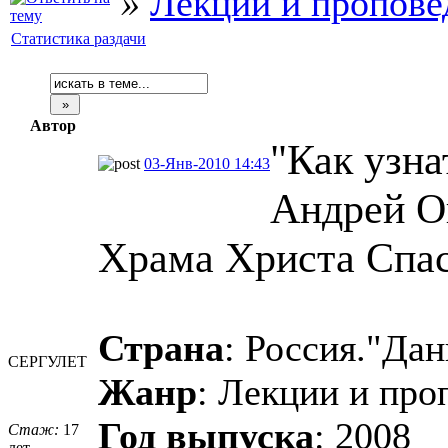
»
Лекции и пропове
Статистика раздачи
Автор
"Как узн
03-Янв-2010 14:43
Андрей О
Храма Христа Спас
Страна
: Россия."Да
СЕРГУЛЕТ
Жанр
: Лекции и про
Год выпуска
: 2008
Стаж:
17
лет