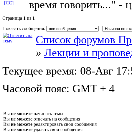
время говорить..." - 
[ЛС]
Страница
1
из
1
Показать сообщения:
Список форумов Пр
»
Лекции и пропове
Текущее время:
08-Авг 17:
Часовой пояс:
GMT + 4
Вы
не можете
начинать темы
Вы
не можете
отвечать на сообщения
Вы
не можете
редактировать свои сообщения
Вы
не можете
удалять свои сообщения