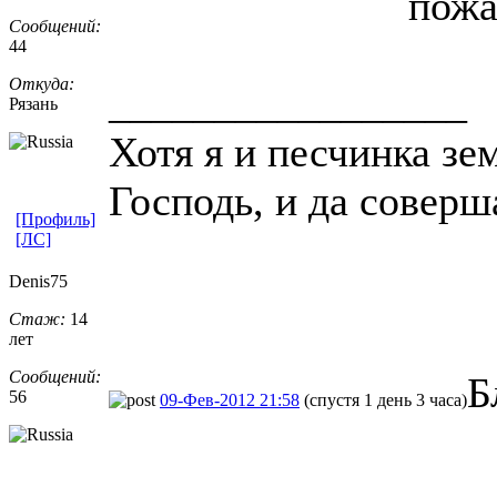
пожа
Сообщений:
44
Откуда:
_________________
Рязань
Хотя я и песчинка зе
Господь, и да соверш
[Профиль]
[ЛС]
Denis75
Стаж:
14
лет
Сообщений:
Б
56
09-Фев-2012 21:58
(спустя 1 день 3 часа)