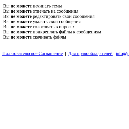
Вы
не можете
начинать темы
Вы
не можете
отвечать на сообщения
Вы
не можете
редактировать свои сообщения
Вы
не можете
удалять свои сообщения
Вы
не можете
голосовать в опросах
Вы
не можете
прикреплять файлы к сообщениям
Вы
не можете
скачивать файлы
Пользовательское Соглашение
|
Для правообладателей
|
info@p