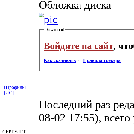
Обложка диска
Download
Войдите на сайт
, чт
Как скачивать
·
Правила трекера
[Профиль]
[ЛС]
Последний раз ред
08-02 17:55), всего
СЕРГУЛЕТ