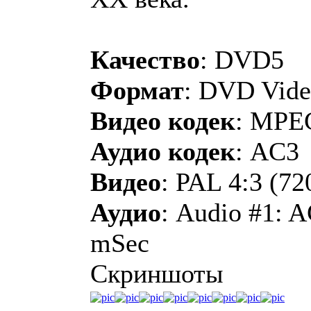
Качество
: DVD5
Формат
: DVD Vid
Видео кодек
: MPE
Аудио кодек
: AC3
Видео
: PAL 4:3 (7
Аудио
: Audio #1: A
mSec
Скриншоты