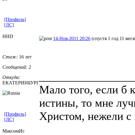
[Профиль]
[ЛС]
ННD
14-Ноя-2011 20:26
(спустя 1 год 11 мес
Стаж:
16 лет
Сообщений:
2
________________
Откуда:
ЕКАТЕРИНБУРГ
Мало того, если б 
истины, то мне луч
Христом, нежели с
[Профиль]
[ЛС]
МаксимИс