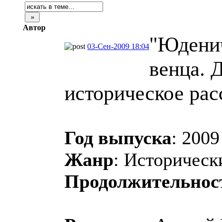
Автор
"Юденич
03-Сен-2009 18:04
венца. 
историческое рас
Год выпуска
: 2009
Жанр
: Историчес
Продолжительнос