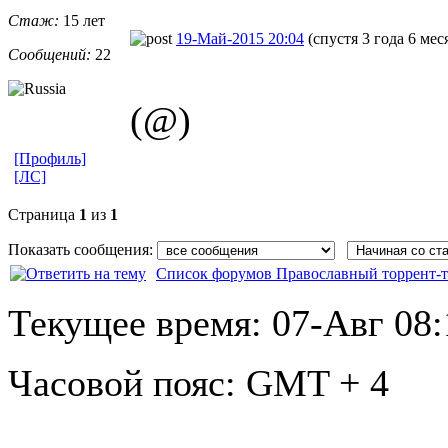
Стаж:
15 лет
19-Май-2015 20:04
(спустя 3 года 6 мес
Сообщений:
22
(@)
[Профиль]
[ЛС]
Страница
1
из
1
Показать сообщения:
Список форумов Православный торрент-т
Текущее время:
07-Авг 08:
Часовой пояс:
GMT + 4