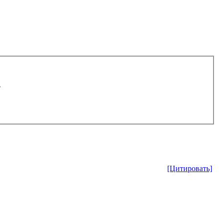
.
[Цитировать]