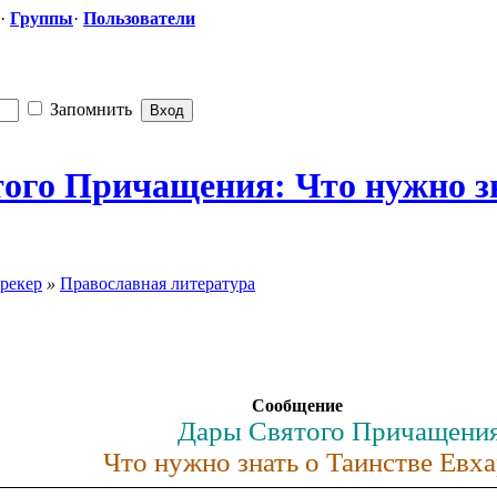
·
Группы
·
Пользователи
Запомнить
ого Причащения: Что нужно з
рекер
»
Православная литература
Сообщение
Дары Святого Причащени
Что нужно знать о Таинстве Евх