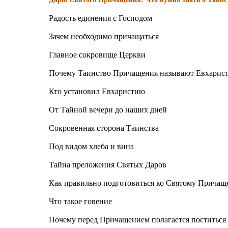
Радость единения с Господом
Зачем необходимо причащаться
Главное сокровище Церкви
Почему Таинство Причащения называют Евхарис
Кто установил Евхаристию
От Тайной вечери до наших дней
Сокровенная сторона Таинства
Под видом хлеба и вина
Тайна преложения Святых Даров
Как правильно подготовиться ко Святому Прича
Что такое говение
Почему перед Причащением полагается поститься