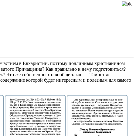
 участием в Евхаристии, поэтому подлинным христианином
Святого Причащения? Как правильно к нему подготовиться?
к? Что же собственно это вообще такое — Таинство
одержание которой будет интересным и полезным для самого