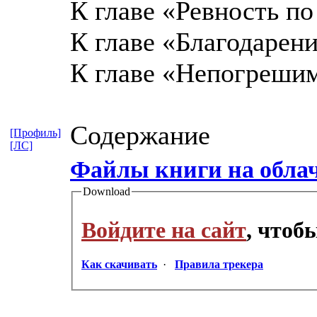
К главе «Ревность п
К главе «Благодарени
К главе «Непогреши
Содержание
[Профиль]
[ЛС]
Файлы книги на обла
Download
Войдите на сайт
, чтоб
Как скачивать
·
Правила трекера