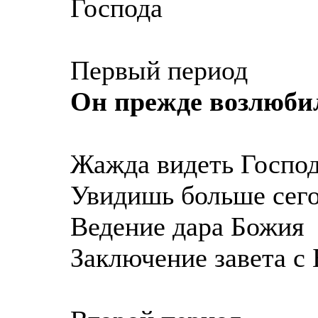
Господа
Первый период
Он прежде возлюби
Жажда видеть Госпо
Увидишь больше сег
Ведение дара Божия
Заключение завета с