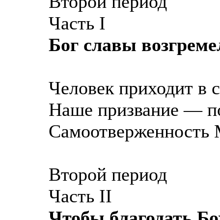
Второй период
Часть I
Бог славы возгреме
Человек приходит в с
Наше призвание — п
Самоотверженность 
Второй период
Часть II
Чтобы благодать Б