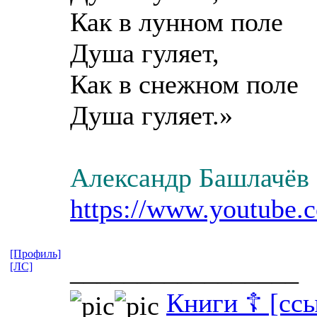
Как в лунном поле
Душа гуляет,
Как в снежном поле
Душа гуляет.»
Александр Башлачёв 
https://www.youtube
[Профиль]
_________________
[ЛС]
Книги ☦ [сс