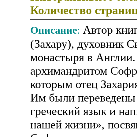
Количество страни
Описание
:
Автор кни
(Захару), духовник 
монастыря в Англии.
архимандритом Софр
которым отец Захария
Им были переведены 
греческий язык и нап
нашей жизни», посвя