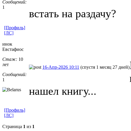
Сообщений:
1
встать на раздачу?
[Профиль]
[ЛС]
инок
Евстафиос
Стаж:
10
лет
16-Апр-2026 10:11
(спустя 1 месяц 27 дней)
Сообщений:
1
нашел книгу...
[Профиль]
[ЛС]
Страница
1
из
1