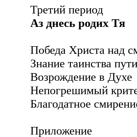
Третий период
Аз днесь родих Тя
Победа Христа над с
Знание таинства пут
Возрождение в Духе
Непогрешимый крит
Благодатное смирени
Приложение