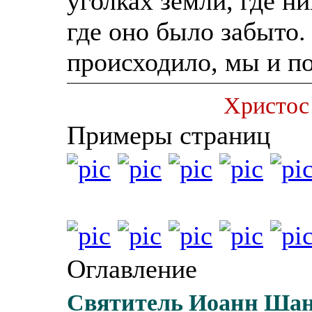
уголках земли, где н
где оно было забыто.
происходило, мы и по
Христос
Примеры страниц
Оглавление
Святитель Иоанн Шан