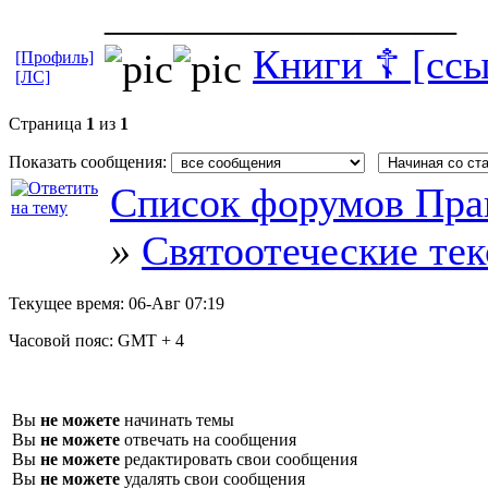
_________________
Книги ☦ [ссы
[Профиль]
[ЛС]
Страница
1
из
1
Показать сообщения:
Список форумов Пра
»
Святоотеческие те
Текущее время:
06-Авг 07:19
Часовой пояс:
GMT + 4
Вы
не можете
начинать темы
Вы
не можете
отвечать на сообщения
Вы
не можете
редактировать свои сообщения
Вы
не можете
удалять свои сообщения