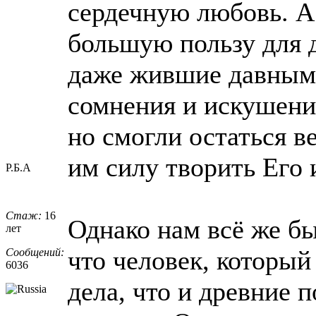
сердечную любовь. А
большую пользу для 
даже жившие давным-
сомнения и искушени
но смогли остаться в
им силу творить Его 
Р.Б.А
Стаж:
16
Однако нам всё же бы
лет
что человек, который
Сообщений:
6036
дела, что и древние 