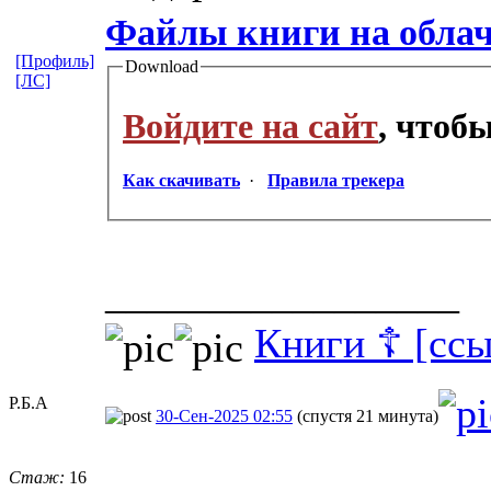
Файлы книги на обла
[Профиль]
Download
[ЛС]
Войдите на сайт
, чтоб
Как скачивать
·
Правила трекера
_________________
Книги ☦ [ссы
Р.Б.А
30-Сен-2025 02:55
(спустя 21 минута)
Стаж:
16