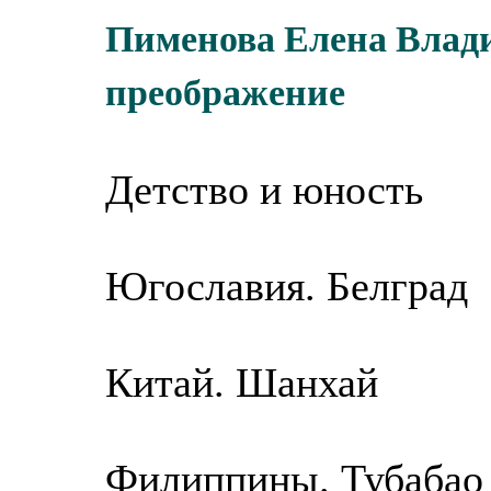
Пименова Елена Влади
преображение
Детство и юность
Югославия. Белград
Китай. Шанхай
Филиппины. Тубабао