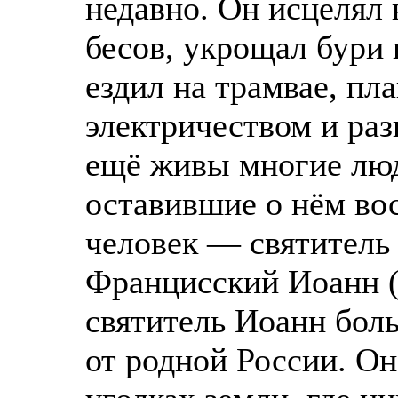
недавно. Он исцелял 
бесов, укрощал бури 
ездил на трамвае, пла
электричеством и раз
ещё живы многие люд
оставившие о нём во
человек — святитель
Францисский Иоанн (
святитель Иоанн бол
от родной России. Он