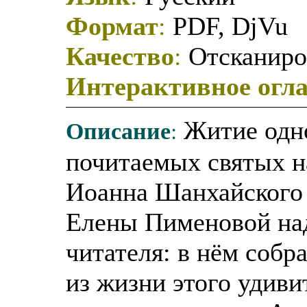
Формат
:
PDF, DjVu
Качество
:
Отсканиро
Интерактивное огл
Описание
:
Житие одн
почитаемых святых н
Иоанна Шанхайского
Елены Пименовой над
читателя: в нём собр
из жизни этого удиви