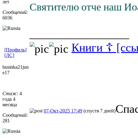
лет
Святителю отче наш Иоа
Сообщений:
6036
_________________
Книги ☦ [ссы
[Профиль]
[ЛС]
businka21jun
e17
Стаж:
4
года 4
месяца
Спа
07-Окт-2025 17:49
(спустя 7 дней)
Сообщений:
281