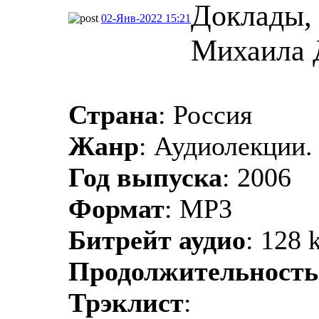
Доклады, 
02-Янв-2022 15:21
Михаила 
Страна
: Россия
Жанр
: Аудиолекции.
Год выпуска
: 2006
Формат
: MP3
Битрейт аудио
: 128 
Продолжительность
Трэклист
: