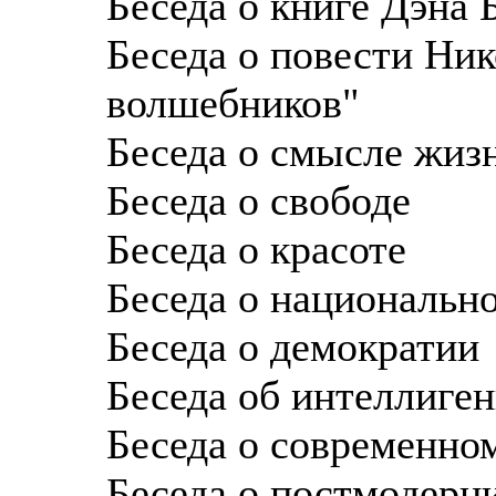
Беседа о книге Дэна 
Беседа о повести Ник
волшебников"
Беседа о смысле жиз
Беседа о свободе
Беседа о красоте
Беседа о национальн
Беседа о демократии
Беседа об интеллиге
Беседа о современно
Беседа о постмодерн