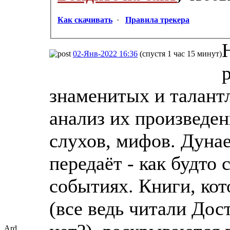
Как скачивать
·
Правила трекера
02-Янв-2022 16:36
(спустя 1 час 15 минут)
знаменитых и талант
анализ их произведе
слухов, мифов. Дунае
передаёт - как будто
событиях. Книги, кот
(все ведь читали Дос
Ard