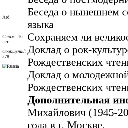
Беседа о нынешнем с
Ard
языка
Сохраняем ли великое
Стаж:
16
лет
Доклад о рок-культур
Сообщений:
278
Рождественских чтен
Доклад о молодежной
Рождественских чтен
Дополнительная и
Михайлович (1945-200
года в г. Москве.