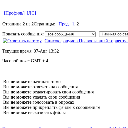
[Профиль]
[ЛС]
Страница
2
из
2
Страницы:
Пред.
1
,
2
Показать сообщения:
Список форумов Православный торрент-т
Текущее время:
07-Авг 13:32
Часовой пояс:
GMT + 4
Вы
не можете
начинать темы
Вы
не можете
отвечать на сообщения
Вы
не можете
редактировать свои сообщения
Вы
не можете
удалять свои сообщения
Вы
не можете
голосовать в опросах
Вы
не можете
прикреплять файлы к сообщениям
Вы
не можете
скачивать файлы