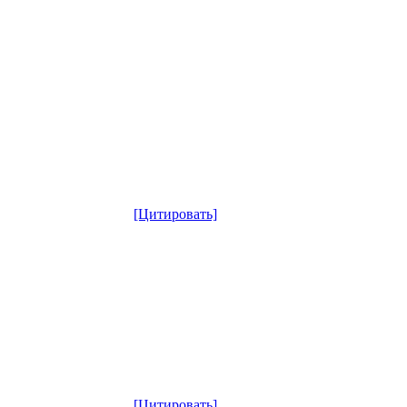
[Цитировать]
[Цитировать]