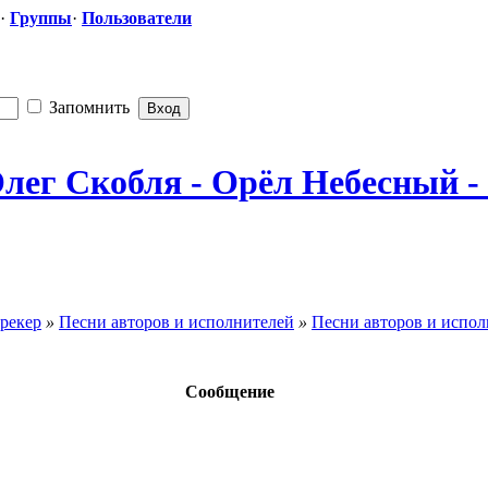
·
Группы
·
Пользователи
Запомнить
лег Скобля - Орёл Небесный - 2
рекер
»
Песни авторов и исполнителей
»
Песни авторов и исполн
Сообщение