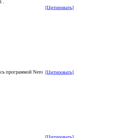
 .
[Цитировать]
юсь программой Nero
[Цитировать]
[Цитировать]