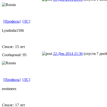
[Профиль]
[ЛС]
Lyudmila1506
Стаж:
15 лет
22-Дек-2014 21:36
(спустя 7 дней
Сообщений:
95
[Профиль]
[ЛС]
eestimees
Стаж:
17 лет