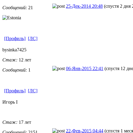
25-Дек-2014 20:48
(спустя 2 дня 
Сообщений:
21
[Профиль]
[ЛС]
bysinka7425
Стаж:
12 лет
06-Янв-2015 22:41
(спустя 12 дн
Сообщений:
1
[Профиль]
[ЛС]
Игорь I
Стаж:
17 лет
22-Фев-2015 04:44
(спустя 1 мес
Сообщений:
2151