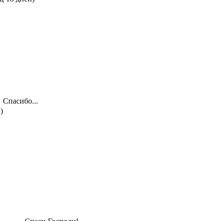
Спасибо...
)