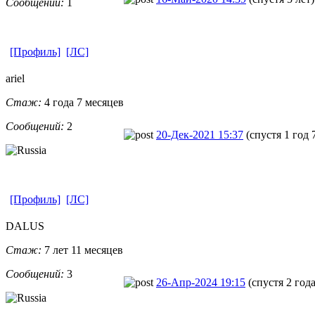
Сообщений:
1
[Профиль]
[ЛС]
ariel
Стаж:
4 года 7 месяцев
Сообщений:
2
20-Дек-2021 15:37
(спустя 1 год 
[Профиль]
[ЛС]
DALUS
Стаж:
7 лет 11 месяцев
Сообщений:
3
26-Апр-2024 19:15
(спустя 2 год