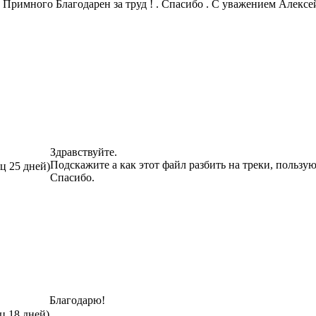
 Примного Благодарен за труд ! . Спасибо . C уважением Алексей
Здравствуйте.
Подскажите а как этот файл разбить на треки, пользу
яц 25 дней)
Спасибо.
Благодарю!
ц 18 дней)