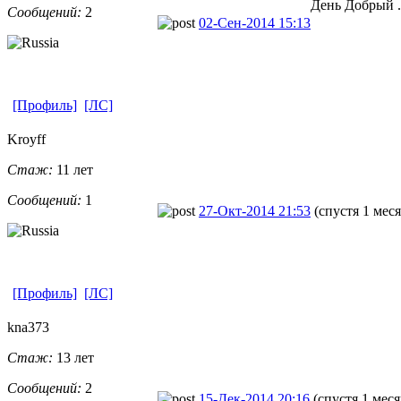
День Добрый .
Сообщений:
2
02-Сен-2014 15:13
[Профиль]
[ЛС]
Kroyff
Стаж:
11 лет
Сообщений:
1
27-Окт-2014 21:53
(спустя 1 мес
[Профиль]
[ЛС]
kna373
Стаж:
13 лет
Сообщений:
2
15-Дек-2014 20:16
(спустя 1 меся