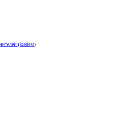
ителей (lossless)