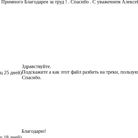
 Примного Благодарен за труд ! . Спасибо . C уважением Алексей
Здравствуйте.
Подскажите а как этот файл разбить на треки, пользу
яц 25 дней)
Спасибо.
Благодарю!
ц 18 дней)