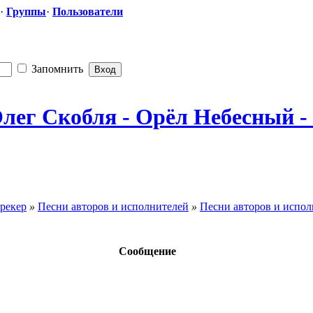
·
Группы
·
Пользователи
Запомнить
лег Скобля - Орёл Небесный - 2
рекер
»
Песни авторов и исполнителей
»
Песни авторов и исполн
Сообщение