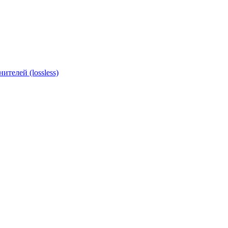
ителей (lossless)