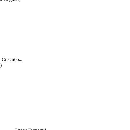
Спасибо...
)