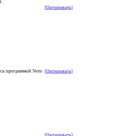
 .
[Цитировать]
юсь программой Nero
[Цитировать]
[Цитировать]