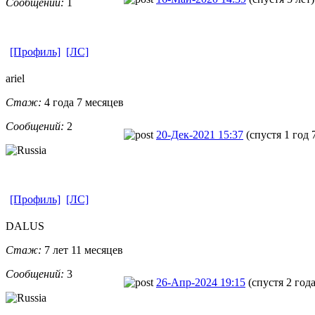
Сообщений:
1
[Профиль]
[ЛС]
ariel
Стаж:
4 года 7 месяцев
Сообщений:
2
20-Дек-2021 15:37
(спустя 1 год 
[Профиль]
[ЛС]
DALUS
Стаж:
7 лет 11 месяцев
Сообщений:
3
26-Апр-2024 19:15
(спустя 2 год