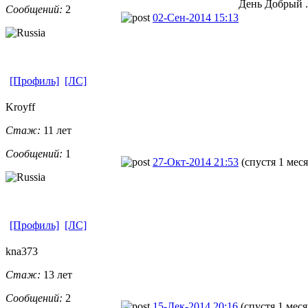
День Добрый .
Сообщений:
2
02-Сен-2014 15:13
[Профиль]
[ЛС]
Kroyff
Стаж:
11 лет
Сообщений:
1
27-Окт-2014 21:53
(спустя 1 мес
[Профиль]
[ЛС]
kna373
Стаж:
13 лет
Сообщений:
2
15-Дек-2014 20:16
(спустя 1 меся