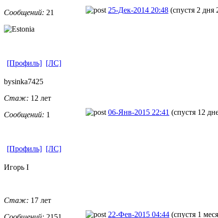
25-Дек-2014 20:48
(спустя 2 дня 
Сообщений:
21
[Профиль]
[ЛС]
bysinka7425
Стаж:
12 лет
06-Янв-2015 22:41
(спустя 12 дн
Сообщений:
1
[Профиль]
[ЛС]
Игорь I
Стаж:
17 лет
22-Фев-2015 04:44
(спустя 1 мес
Сообщений:
2151