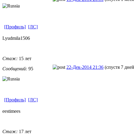
[Профиль]
[ЛС]
Lyudmila1506
Стаж:
15 лет
22-Дек-2014 21:36
(спустя 7 дней
Сообщений:
95
[Профиль]
[ЛС]
eestimees
Стаж:
17 лет