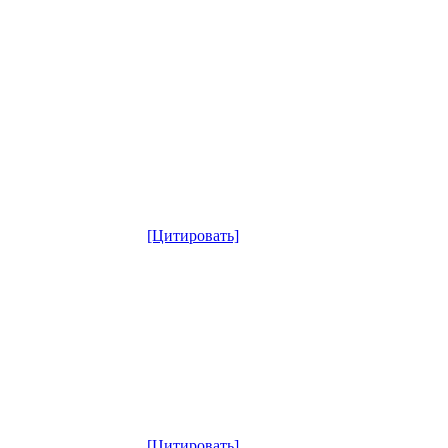
[Цитировать]
[Цитировать]