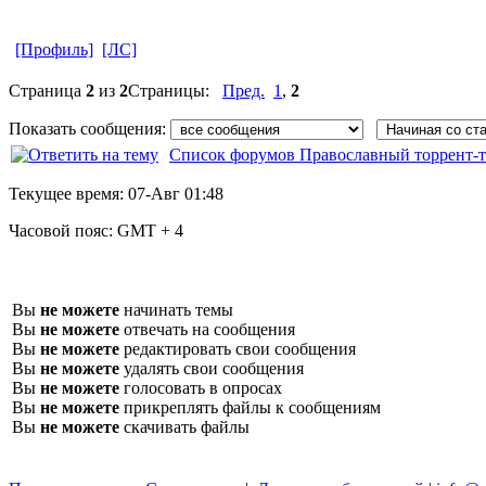
[Профиль]
[ЛС]
Страница
2
из
2
Страницы:
Пред.
1
,
2
Показать сообщения:
Список форумов Православный торрент-т
Текущее время:
07-Авг 01:48
Часовой пояс:
GMT + 4
Вы
не можете
начинать темы
Вы
не можете
отвечать на сообщения
Вы
не можете
редактировать свои сообщения
Вы
не можете
удалять свои сообщения
Вы
не можете
голосовать в опросах
Вы
не можете
прикреплять файлы к сообщениям
Вы
не можете
скачивать файлы