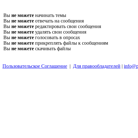
Вы
не можете
начинать темы
Вы
не можете
отвечать на сообщения
Вы
не можете
редактировать свои сообщения
Вы
не можете
удалять свои сообщения
Вы
не можете
голосовать в опросах
Вы
не можете
прикреплять файлы к сообщениям
Вы
не можете
скачивать файлы
Пользовательское Соглашение
|
Для правообладателей
|
info@p