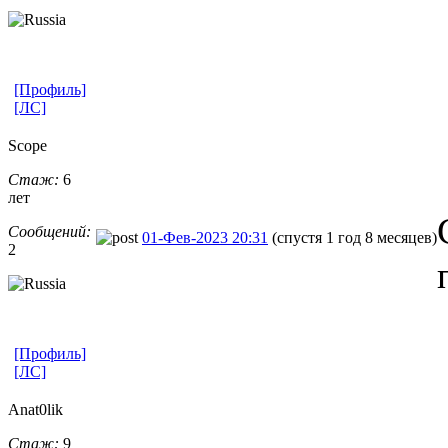
[Профиль]
[ЛС]
Scope
Стаж:
6
лет
Сообщений:
01-Фев-2023 20:31
(спустя 1 год 8 месяцев)
2
[Профиль]
[ЛС]
Anat0lik
Стаж:
9