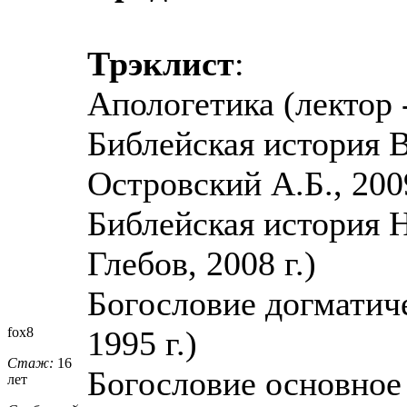
Трэклист
:
Апологетика (лектор -
Библейская история В
Островский А.Б., 2009
Библейская история Н
Глебов, 2008 г.)
Богословие догматиче
fox8
1995 г.)
Стаж:
16
Богословие основное 
лет