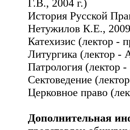
Г.В., 2004 г.)
История Русской Пра
Нетужилов К.Е., 2009 
Катехизис (лектор - п
Литургика (лектор - А
Патрология (лектор - 
Сектоведение (лектор 
Церковное право (лект
Дополнительная и