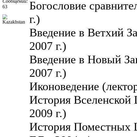
Сообщений:
Богословие сравнител
63
г.)
Введение в Ветхий За
2007 г.)
Введение в Новый Зав
2007 г.)
Иконоведение (лектор 
История Вселенской Ц
2009 г.)
История Поместных Ц