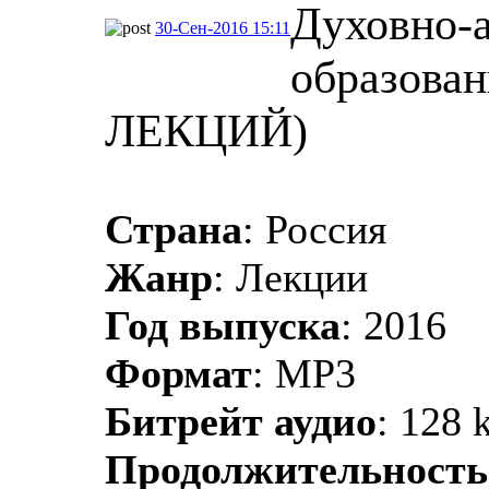
Духовно-
30-Сен-2016 15:11
образова
ЛЕКЦИЙ)
Страна
: Россия
Жанр
: Лекции
Год выпуска
: 2016
Формат
: MP3
Битрейт аудио
: 128 
Продолжительность