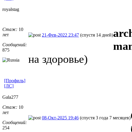
royalstag
Стаж:
10
arc
лет
21-Фев-2022 23:47
(спустя 14 дней)
man
Сообщений:
875
на здоровье)
[Профиль]
[ЛС]
Gala277
Стаж:
10
лет
08-Окт-2025 19:46
(спустя 3 года 7 месяцев)
Сообщений:
254