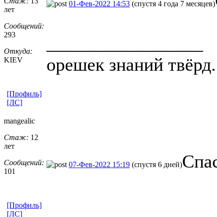
Стаж:
13
01-Фев-2022 14:53
(спустя 4 года 7 месяцев)
лет
Сообщений:
293
_________________
Откуда:
орешек знаний твёрд.
KIEV
[Профиль]
[ЛС]
mangealic
Стаж:
12
лет
Спа
Сообщений:
07-Фев-2022 15:19
(спустя 6 дней)
101
[Профиль]
[ЛС]