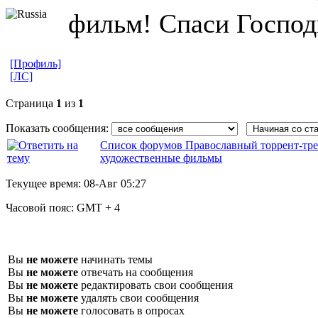
фильм! Спаси Господ
[Профиль]
[ЛС]
Страница
1
из
1
Показать сообщения:
Список форумов Православный торрент-тре
художественные фильмы
Текущее время:
08-Авг 05:27
Часовой пояс:
GMT + 4
Вы
не можете
начинать темы
Вы
не можете
отвечать на сообщения
Вы
не можете
редактировать свои сообщения
Вы
не можете
удалять свои сообщения
Вы
не можете
голосовать в опросах