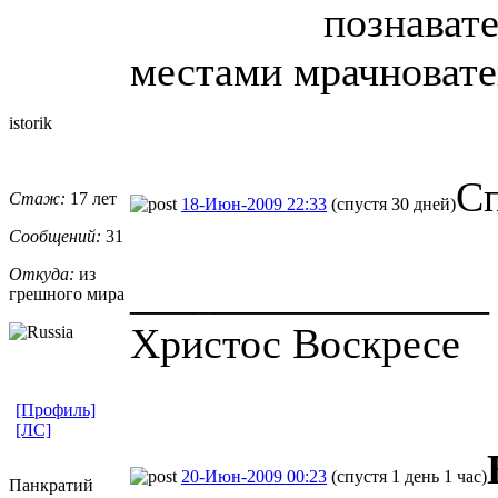
познавате
местами мрачновате
istorik
Сп
Стаж:
17 лет
18-Июн-2009 22:33
(спустя 30 дней)
Сообщений:
31
Откуда:
из
_________________
грешного мира
Христос Воскресе
[Профиль]
[ЛС]
20-Июн-2009 00:23
(спустя 1 день 1 час)
Панкратий