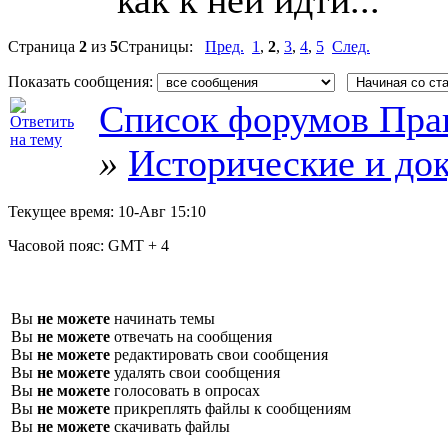
Страница
2
из
5
Страницы:
Пред.
1
,
2
,
3
,
4
,
5
След.
Показать сообщения:
Список форумов Пра
»
Исторические и до
Текущее время:
10-Авг 15:10
Часовой пояс:
GMT + 4
Вы
не можете
начинать темы
Вы
не можете
отвечать на сообщения
Вы
не можете
редактировать свои сообщения
Вы
не можете
удалять свои сообщения
Вы
не можете
голосовать в опросах
Вы
не можете
прикреплять файлы к сообщениям
Вы
не можете
скачивать файлы