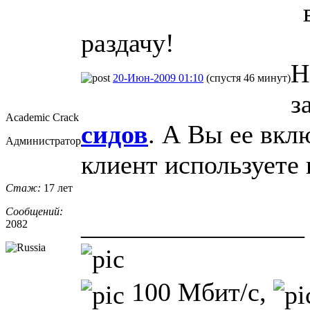
раздачу!
Н
20-Июн-2009 01:10
(спустя 46 минут)
з
Academic Crack
сидов
. А Вы ее вкл
Администратор
клиент используете
Стаж:
17 лет
Сообщений:
_________________
2082
100 Мбит/с,