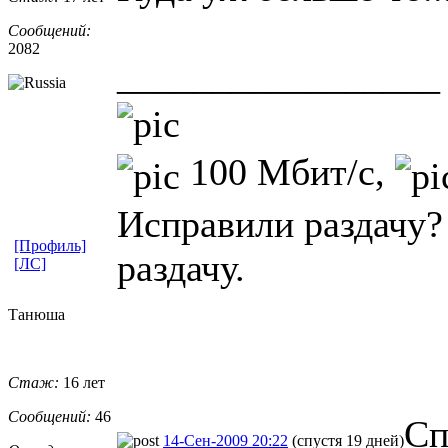
Сообщений:
2082
_________________
100 Мбит/с,
Исправили раздачу?
[Профиль]
раздачу.
[ЛС]
Танюша
Стаж:
16 лет
Сообщений:
46
Сп
14-Сен-2009 20:22
(спустя 19 дней)