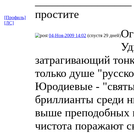
_________________
простите
[Профиль]
[ЛС]
Ог
04-Ноя-2009 14:02
(спустя 29 дней)
Уд
затрагивающий тонк
только душе "русско
Юродиевые - "святы
бриллианты среди н
выше преподобных и
чистота поражают с