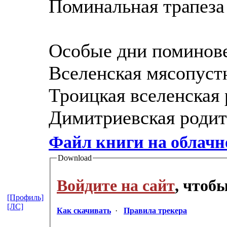
Поминальная трапеза
Особые дни поминов
Вселенская мясопустн
Троицкая вселенская 
Димитриевская родит
Файл книги на облач
Download
Войдите на сайт
, чтоб
[Профиль]
[ЛС]
Как скачивать
·
Правила трекера