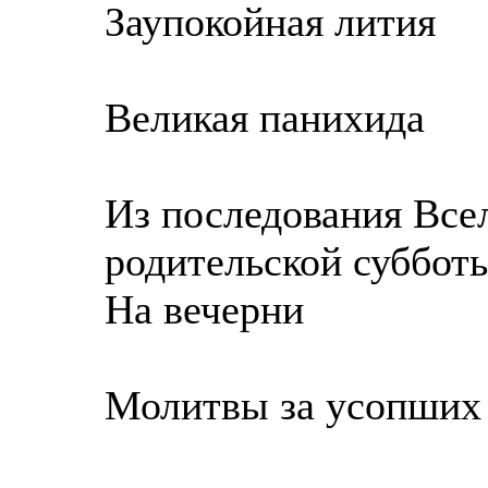
Заупокойная лития
Великая панихида
Из последования Все
родительской суббот
На вечерни
Молитвы за усопших