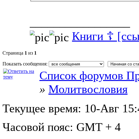
_________________
Книги ☦ [ссы
Страница
1
из
1
Показать сообщения:
Список форумов Пр
»
Молитвословия
Текущее время:
10-Авг 15:
Часовой пояс:
GMT + 4