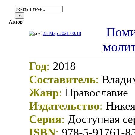
Автор
Поми
23-Мар-2021 00:18
молит
Год
:
2018
Составитель
:
Владим
Жанр
:
Православие
Издательство
:
Никея
Серия
:
Доступная се
ISBN
:
978-5-91761-8