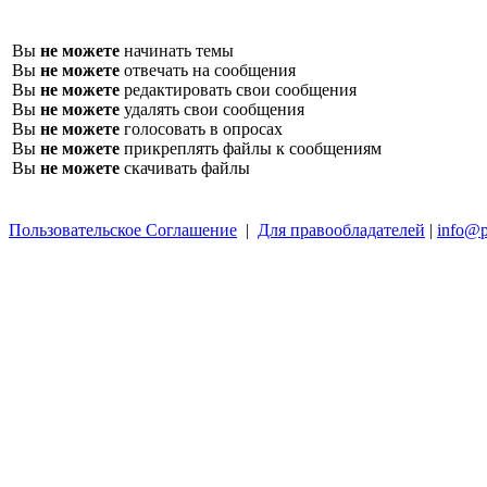
Вы
не можете
начинать темы
Вы
не можете
отвечать на сообщения
Вы
не можете
редактировать свои сообщения
Вы
не можете
удалять свои сообщения
Вы
не можете
голосовать в опросах
Вы
не можете
прикреплять файлы к сообщениям
Вы
не можете
скачивать файлы
Пользовательское Соглашение
|
Для правообладателей
|
info@p