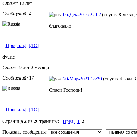
Стаж:
12 лет
Сообщений:
4
06-Дек-2016 22:02
(спустя 8 месяце
благодарю
[Профиль]
[ЛС]
dvuric
Стаж:
9 лет 2 месяца
Сообщений:
17
20-Мар-2021 18:29
(спустя 4 года 3
Спаси Господи!
[Профиль]
[ЛС]
Страница
2
из
2
Страницы:
Пред.
1
,
2
Показать сообщения: