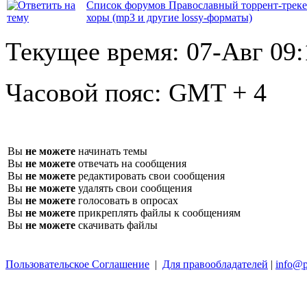
Список форумов Православный торрент-трек
хоры (mp3 и другие lossy-форматы)
Текущее время:
07-Авг 09:
Часовой пояс:
GMT + 4
Вы
не можете
начинать темы
Вы
не можете
отвечать на сообщения
Вы
не можете
редактировать свои сообщения
Вы
не можете
удалять свои сообщения
Вы
не можете
голосовать в опросах
Вы
не можете
прикреплять файлы к сообщениям
Вы
не можете
скачивать файлы
Пользовательское Соглашение
|
Для правообладателей
|
info@p