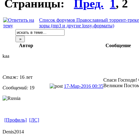
Страницы:
Пред.
1
,
2
Список форумов Православный торрент-трек
хоры (mp3 и другие lossy-форматы)
Автор
Сообщение
kaa
Стаж:
16 лет
Спаси Господи!
Великим Постом
17-Мар-2016 00:35
Сообщений:
19
[Профиль]
[ЛС]
Denis2014