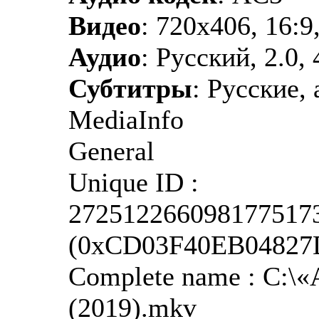
Видео
: 720x406, 16:9
Аудио
: Русский, 2.0,
Субтитры
: Русские,
MediaInfo
General
Unique ID :
272512266098177517
(0xCD03F40EB0482
Complete name : C:\
(2019).mkv