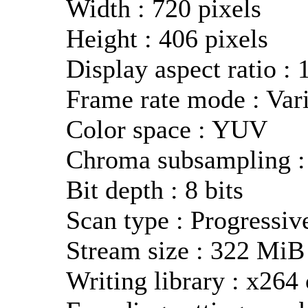
Width : 720 pixels
Height : 406 pixels
Display aspect ratio : 
Frame rate mode : Var
Color space : YUV
Chroma subsampling :
Bit depth : 8 bits
Scan type : Progressiv
Stream size : 322 Mi
Writing library : x26