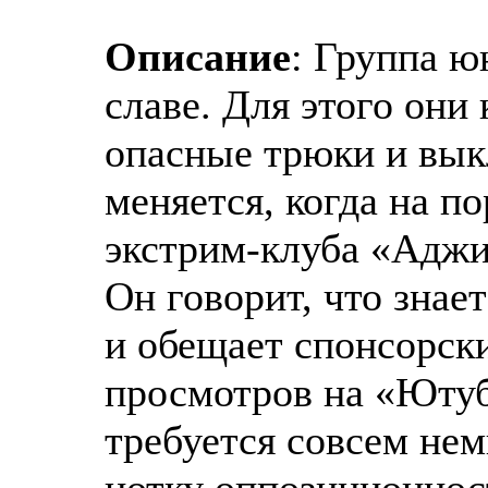
Описание
: Группа ю
славе. Для этого они
опасные трюки и вык
меняется, когда на п
экстрим-клуба «Аджи
Он говорит, что знае
и обещает спонсорск
просмотров на «Ютуб
требуется совсем нем
нотку оппозиционнос