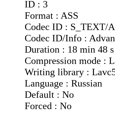
ID : 3
Format : ASS
Codec ID : S_TEXT/
Codec ID/Info : Advan
Duration : 18 min 48 s
Compression mode : L
Writing library : Lavc
Language : Russian
Default : No
Forced : No