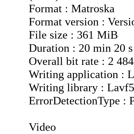
Format : Matroska
Format version : Versi
File size : 361 MiB
Duration : 20 min 20 s
Overall bit rate : 2 484
Writing application : 
Writing library : Lavf
ErrorDetectionType : P
Video