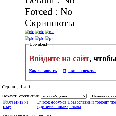
Forced : No
Скриншоты
Download
Войдите на сайт
, чтоб
Как скачивать
·
Правила трекера
Страница
1
из
1
Показать сообщения:
Список форумов Православный торрент-тре
художественные фильмы