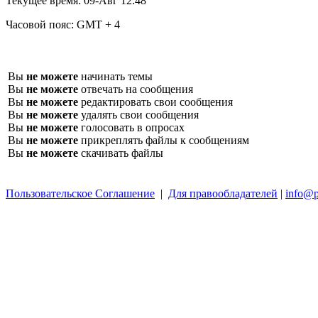
Текущее время:
09-Авг 12:48
Часовой пояс:
GMT + 4
Вы
не можете
начинать темы
Вы
не можете
отвечать на сообщения
Вы
не можете
редактировать свои сообщения
Вы
не можете
удалять свои сообщения
Вы
не можете
голосовать в опросах
Вы
не можете
прикреплять файлы к сообщениям
Вы
не можете
скачивать файлы
Пользовательское Соглашение
|
Для правообладателей
|
info@p