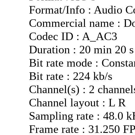
Format/Info : Audio C
Commercial name : Do
Codec ID : A_AC3
Duration : 20 min 20 s
Bit rate mode : Consta
Bit rate : 224 kb/s
Channel(s) : 2 channel
Channel layout : L R
Sampling rate : 48.0 
Frame rate : 31.250 F