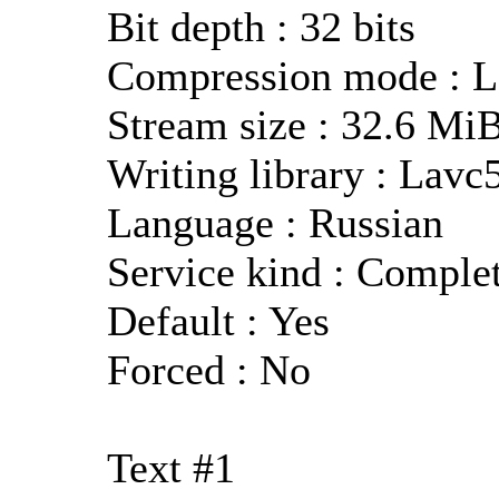
Bit depth : 32 bits
Compression mode : L
Stream size : 32.6 Mi
Writing library : Lavc
Language : Russian
Service kind : Comple
Default : Yes
Forced : No
Text #1