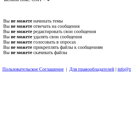
Вы
не можете
начинать темы
Вы
не можете
отвечать на сообщения
Вы
не можете
редактировать свои сообщения
Вы
не можете
удалять свои сообщения
Вы
не можете
голосовать в опросах
Вы
не можете
прикреплять файлы к сообщениям
Вы
не можете
скачивать файлы
Пользовательское Соглашение
|
Для правообладателей
|
info@p