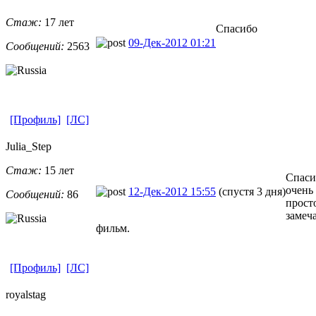
Стаж:
17 лет
Спасибо
09-Дек-2012 01:21
Сообщений:
2563
[Профиль]
[ЛС]
Julia_Step
Стаж:
15 лет
Спаси
очень
12-Дек-2012 15:55
(спустя 3 дня)
Сообщений:
86
прост
замеч
фильм.
[Профиль]
[ЛС]
royalstag