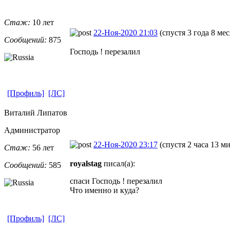
Стаж:
10 лет
22-Ноя-2020 21:03
(спустя 3 года 8 ме
Сообщений:
875
Господь ! перезалил
[Профиль]
[ЛС]
Виталий Липатов
Администратор
22-Ноя-2020 23:17
(спустя 2 часа 13 м
Стаж:
56 лет
royalstag
писал(а):
Сообщений:
585
спаси Господь ! перезалил
Что именно и куда?
[Профиль]
[ЛС]