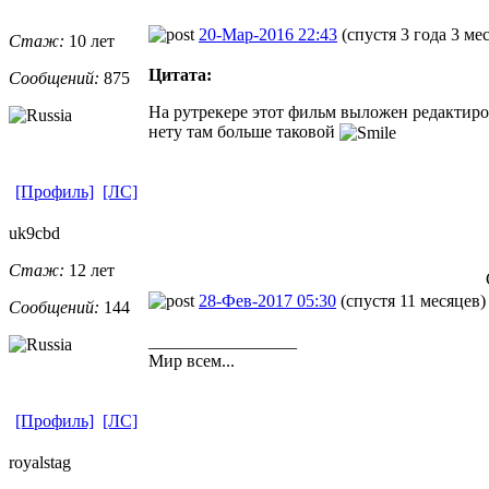
20-Мар-2016 22:43
(спустя 3 года 3 ме
Стаж:
10 лет
Цитата:
Сообщений:
875
На рутрекере этот фильм выложен редактир
нету там больше таковой
[Профиль]
[ЛС]
uk9cbd
Стаж:
12 лет
28-Фев-2017 05:30
(спустя 11 месяцев)
Сообщений:
144
_________________
Мир всем...
[Профиль]
[ЛС]
royalstag