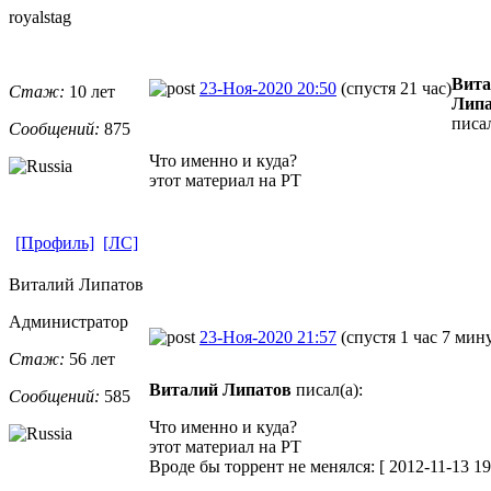
royalstag
Вита
23-Ноя-2020 20:50
(спустя 21 час)
Стаж:
10 лет
Липа
писал
Сообщений:
875
Что именно и куда?
этот материал на РТ
[Профиль]
[ЛС]
Виталий Липатов
Администратор
23-Ноя-2020 21:57
(спустя 1 час 7 мин
Стаж:
56 лет
Виталий Липатов
писал(а):
Сообщений:
585
Что именно и куда?
этот материал на РТ
Вроде бы торрент не менялся: [ 2012-11-13 19