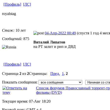
[Профиль]
[ЛС]
royalstag
Стаж:
10 лет
04-Апр-2022 00:49
(спустя 1 год 4 мес
Сообщений:
875
Виталий Липатов
на РТ залит и рип и ДВД
[Профиль]
[ЛС]
Страница
2
из
2
Страницы:
Пред.
1
,
2
Показать сообщения:
Список форумов Православный торрент-тр
фильмы (DVD)
Текущее время:
07-Авг 18:20
Часовой пояс:
GMT + 4