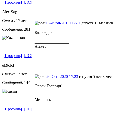
[Профиль]
[ЛС]
Alex Sag
Стаж:
17 лет
02-Июн-2015 08:20
(спустя 11 месяцев
Сообщений:
281
Благодарю!
_________________
Alexey
[Профиль]
[ЛС]
uk9cbd
Стаж:
12 лет
26-Сен-2020 17:23
(спустя 5 лет 3 меся
Сообщений:
144
Спаси Господи!
_________________
Мир всем...
[Профиль]
[ЛС]