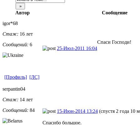
Автор
Сообщение
igor*68
Стаж:
16 лет
Спаси Господи!
Сообщений:
6
25-Июл-2011 16:04
[Профиль]
[ЛС]
serpantin04
Стаж:
14 лет
Сообщений:
84
15-Июн-2014 13:24
(спустя 2 года 10 
Спасибо большое.