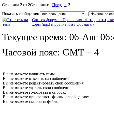
Страница
2
из
2
Страницы:
Пред.
1
,
2
Показать сообщения:
Список форумов Православный торрент-трек
хоры (mp3 и другие lossy-форматы)
Текущее время:
06-Авг 06:
Часовой пояс:
GMT + 4
Вы
не можете
начинать темы
Вы
не можете
отвечать на сообщения
Вы
не можете
редактировать свои сообщения
Вы
не можете
удалять свои сообщения
Вы
не можете
голосовать в опросах
Вы
не можете
прикреплять файлы к сообщениям
Вы
не можете
скачивать файлы