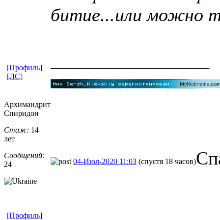
битие...или можно 
_________________
[Профиль]
[ЛС]
Архимандрит
Спиридон
Стаж:
14
лет
Сп
Сообщений:
04-Июл-2020 11:03
(спустя 18 часов)
24
[Профиль]