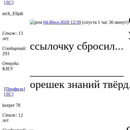
[ЛС]
arch_Elijah
04-Июл-2020 12:39
(спустя 1 час 36 минут)
Стаж:
13
лет
ссылочку сбросил...
Сообщений:
293
Откуда:
_________________
KIEV
орешек знаний твёрд.
[Профиль]
[ЛС]
keeper 78
Стаж:
12
лет