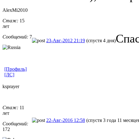
AlexMi2010
Стаж:
15
лет
Спас
Сообщений:
7
23-Авг-2012 21:19
(спустя 4 дня)
[Профиль]
[ЛС]
ksprayer
Стаж:
11
лет
22-Авг-2016 12:58
(спустя 3 года 11 месяце
Сообщений:
172