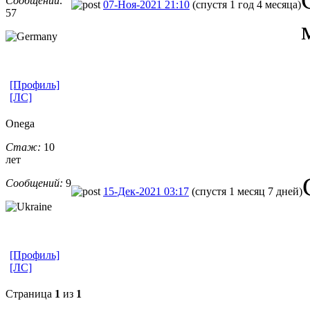
Сообщений:
07-Ноя-2021 21:10
(спустя 1 год 4 месяца)
57
[Профиль]
[ЛС]
Onega
Стаж:
10
лет
Сообщений:
9
15-Дек-2021 03:17
(спустя 1 месяц 7 дней)
[Профиль]
[ЛС]
Страница
1
из
1