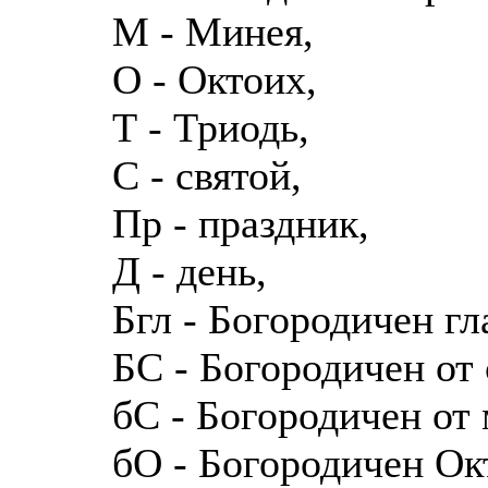
М - Минея,
О - Октоих,
Т - Триодь,
С - святой,
Пр - праздник,
Д - день,
Бгл - Богородичен гл
БС - Богородичен от
бС - Богородичен от
бО - Богородичен Ок