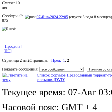
Стаж:
10
лет
Сообщений:
07-Янв-2024 22:05
(спустя 3 года 8 месяцев)
875
[Профиль]
[ЛС]
Страница
2
из
2
Страницы:
Пред.
1
,
2
Показать сообщения:
Список форумов Православный торрент-тр
святынях (DVD)
Текущее время:
07-Авг 03:
Часовой пояс:
GMT + 4