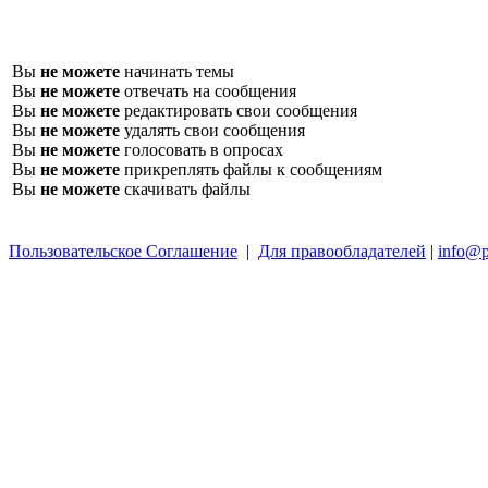
Вы
не можете
начинать темы
Вы
не можете
отвечать на сообщения
Вы
не можете
редактировать свои сообщения
Вы
не можете
удалять свои сообщения
Вы
не можете
голосовать в опросах
Вы
не можете
прикреплять файлы к сообщениям
Вы
не можете
скачивать файлы
Пользовательское Соглашение
|
Для правообладателей
|
info@p