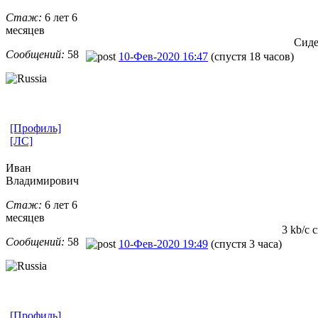
Стаж:
6 лет 6
месяцев
Сиде
Сообщений:
58
10-Фев-2020 16:47
(спустя 18 часов)
[Профиль]
[ЛС]
Иван
Владимирович
Стаж:
6 лет 6
месяцев
3 kb/с 
Сообщений:
58
10-Фев-2020 19:49
(спустя 3 часа)
[Профиль]