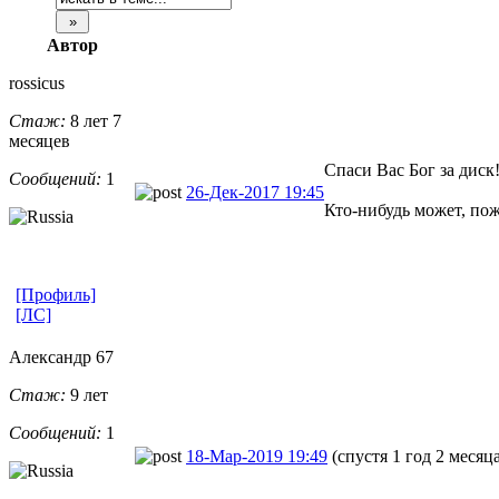
Автор
rossicus
Стаж:
8 лет 7
месяцев
Спаси Вас Бог за диск!
Сообщений:
1
26-Дек-2017 19:45
Кто-нибудь может, пож
[Профиль]
[ЛС]
Александр 67
Стаж:
9 лет
Сообщений:
1
18-Мар-2019 19:49
(спустя 1 год 2 месяц