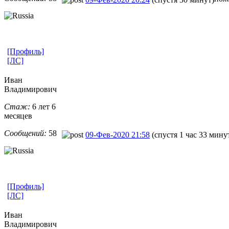
[Профиль]
[ЛС]
Иван
Владимирович
Стаж:
6 лет 6
месяцев
Сообщений:
58
09-Фев-2020 21:58
(спустя 1 час 33 мину
[Профиль]
[ЛС]
Иван
Владимирович