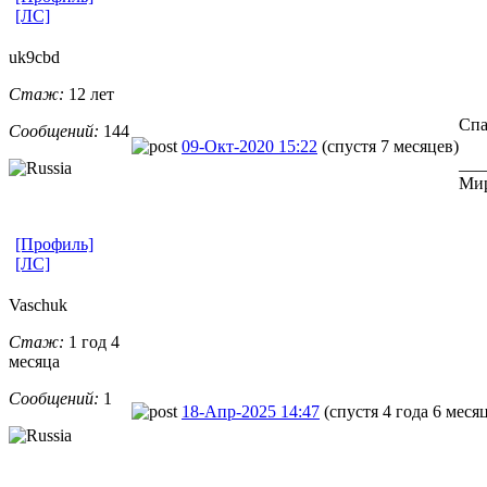
[ЛС]
uk9cbd
Стаж:
12 лет
Спа
Сообщений:
144
09-Окт-2020 15:22
(спустя 7 месяцев)
___
Мир
[Профиль]
[ЛС]
Vaschuk
Стаж:
1 год 4
месяца
Сообщений:
1
18-Апр-2025 14:47
(спустя 4 года 6 меся