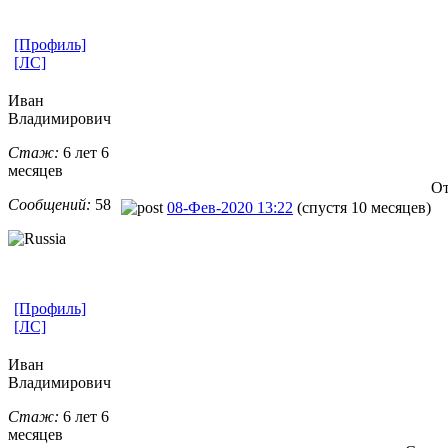
[Профиль]
[ЛС]
Иван
Владимирович
Стаж:
6 лет 6
месяцев
От
Сообщений:
58
08-Фев-2020 13:22
(спустя 10 месяцев)
[Профиль]
[ЛС]
Иван
Владимирович
Стаж:
6 лет 6
месяцев