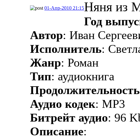
Няня из 
01-Апр-2010 21:15
Год выпус
Автор
: Иван Сергее
Исполнитель
: Светл
Жанр
: Роман
Тип
: аудиокнига
Продолжительность
Аудио кодек
: MP3
Битрейт аудио
: 96 K
Описание
: