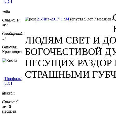
[ЛС]
vetta
21-Янв-2017 11:34
(спустя 5 лет 7 месяцев)
Стаж:
14
лет
Сообщений:
ЛЮДЯМ СВЕТ И Д
17
Откуда:
БОГОЧЕСТИВОЙ ДУ
Красноярск
НЕСУЩИХ РАЗДОР 
СТРАШНЫМИ ГУБЧЕ
[Профиль]
[ЛС]
aleksplt
Стаж:
9
лет 6
месяцев