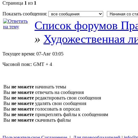
Страница
1
из
1
Показать сообщения:
Список форумов Пра
»
Художественная л
Текущее время:
07-Авг 03:05
Часовой пояс:
GMT + 4
Вы
не можете
начинать темы
Вы
не можете
отвечать на сообщения
Вы
не можете
редактировать свои сообщения
Вы
не можете
удалять свои сообщения
Вы
не можете
голосовать в опросах
Вы
не можете
прикреплять файлы к сообщениям
Вы
не можете
скачивать файлы
Пользовательское Соглашение
|
Для правообладателей
|
info@p