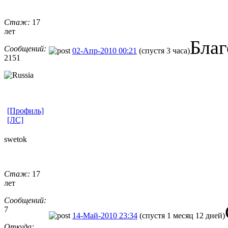
Стаж:
17
лет
Благ
Сообщений:
02-Апр-2010 00:21
(спустя 3 часа)
2151
[Профиль]
[ЛС]
swetok
Стаж:
17
лет
Сообщений:
7
14-Май-2010 23:34
(спустя 1 месяц 12 дней)
Откуда: