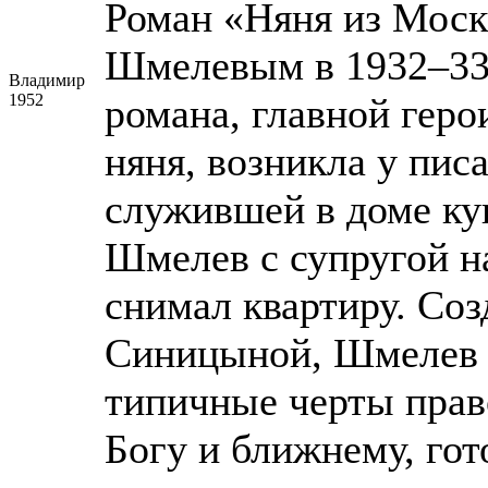
Роман «Няня из Моск
Шмелевым в 1932–33 
Владимир
1952
романа, главной геро
няня, возникла у пис
служившей в доме куп
Шмелев с супругой н
снимал квартиру. Со
Синицыной, Шмелев о
типичные черты прав
Богу и ближнему, го