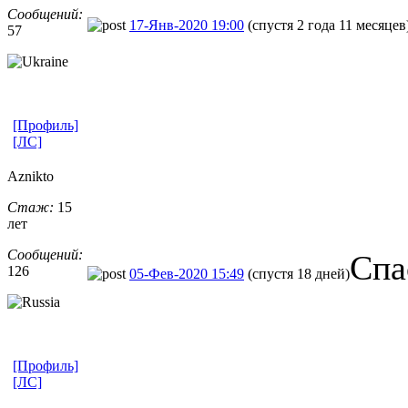
Сообщений:
17-Янв-2020 19:00
(спустя 2 года 11 месяцев
57
[Профиль]
[ЛС]
Aznikto
Стаж:
15
лет
Сообщений:
Спа
126
05-Фев-2020 15:49
(спустя 18 дней)
[Профиль]
[ЛС]