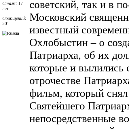
советский, так и в п
Стаж:
17
лет
Московский священни
Сообщений:
201
известный современн
Охлобыстин – о созд
Патриарха, об их дол
которые и вылились с
отрочестве Патриарх
фильм, который снял
Святейшего Патриарх
непосредственные во