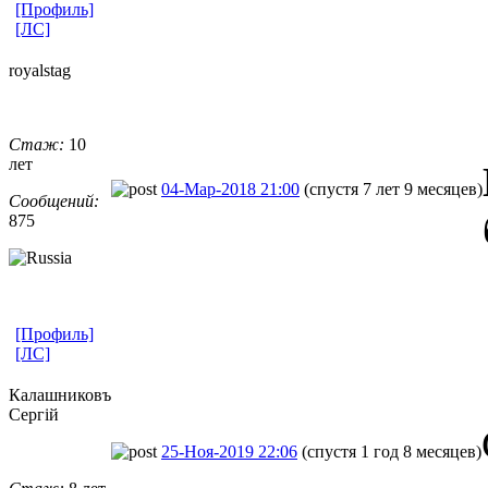
[Профиль]
[ЛС]
royalstag
Стаж:
10
лет
04-Мар-2018 21:00
(спустя 7 лет 9 месяцев)
Сообщений:
875
[Профиль]
[ЛС]
Калашниковъ
Сергiй
25-Ноя-2019 22:06
(спустя 1 год 8 месяцев)