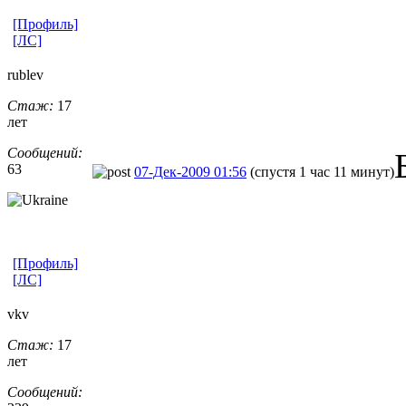
[Профиль]
[ЛС]
rublev
Стаж:
17
лет
Сообщений:
63
07-Дек-2009 01:56
(спустя 1 час 11 минут)
[Профиль]
[ЛС]
vkv
Стаж:
17
лет
Сообщений: