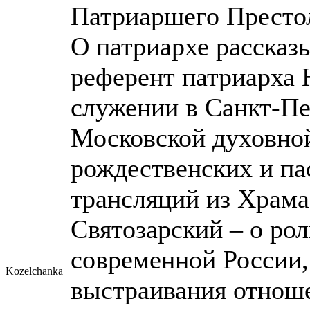
Патриаршего Престо
О патриархе рассказ
референт патриарха 
служении в Санкт-Пе
Московской духовной
рождественских и п
трансляций из Храма
Святозарский – о ро
современной России,
Kozelchanka
выстраивания отноше