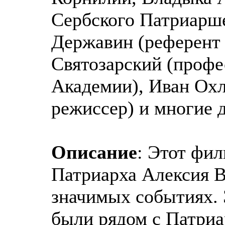
Сербского Патриарше
Державин (референт 
Святозарский (профе
Академии), Иван Ох
режиссер) и многие 
Описание
: Этот фи
Патриарха Алексия В
значимых событиях. 
были рядом с Патриа