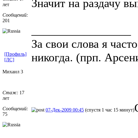
Значит на раздачу вы
лет
Сообщений:
201
_________________
За свои слова я част
никогда. (прп. Арсе
[Профиль]
[ЛС]
Михаил 3
Стаж:
17
лет
Сообщений:
07-Дек-2009 00:45
(спустя 1 час 15 минут)
75