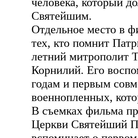
человека, который д
Святейшим.
Отдельное место в 
тех, кто помнит Патр
летний митрополит Т
Корнилий. Его восп
годам и первым совм
военнопленных, кото
В съемках фильма п
Церкви Святейший П
вспоминает о первом