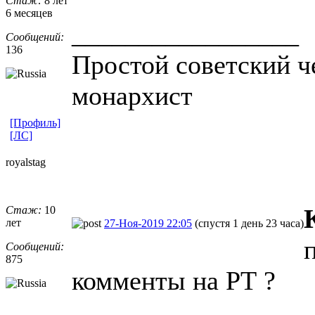
Стаж:
8 лет
6 месяцев
_________________
Сообщений:
136
Простой советский ч
монархист
[Профиль]
[ЛС]
royalstag
Стаж:
10
лет
27-Ноя-2019 22:05
(спустя 1 день 23 часа)
Сообщений:
875
комменты на РТ ?