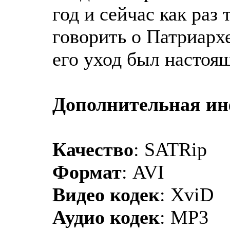
год и сейчас как раз
говорить о Патриарх
его уход был настоя
Дополнительная и
Качество
: SATRip
Формат
: AVI
Видео кодек
: XviD
Аудио кодек
: MP3