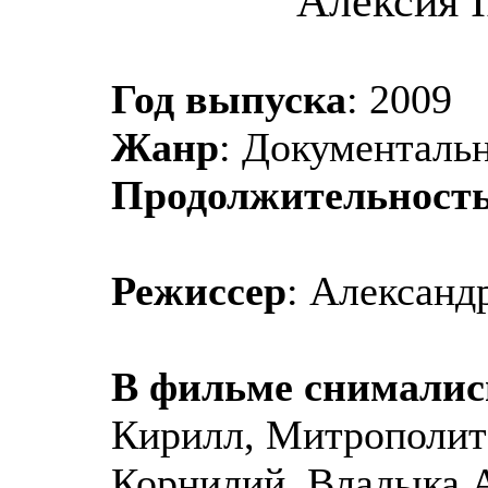
Алексия I
Год выпуска
: 2009
Жанр
: Документаль
Продолжительност
Режиссер
: Александ
В фильме снималис
Кирилл, Митрополит
Корнилий, Владыка 