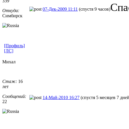
339
Спа
07-Дек-2009 11:11
(спустя 9 часов)
Откуда:
Симбирск
[Профиль]
[ЛС]
Михал
Стаж:
16
лет
Сообщений:
14-Май-2010 16:27
(спустя 5 месяцев 7 дней
22