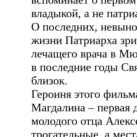
владыкой, а не патр
О последних, невын
жизни Патриарха зри
лечащего врача в Мю
в последние годы Св
близок.
Героиня этого фильм
Магдалина – первая 
молодого отца Алекс
трогательные, а мес