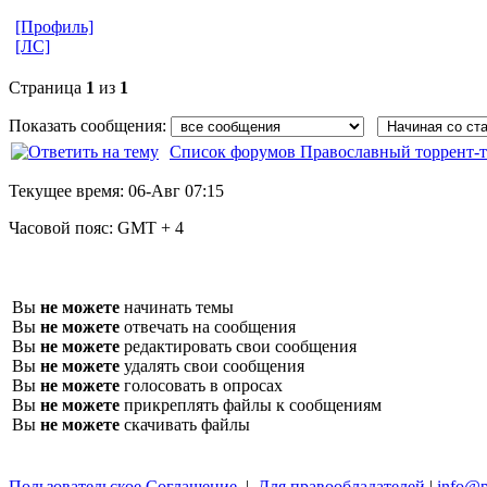
[Профиль]
[ЛС]
Страница
1
из
1
Показать сообщения:
Список форумов Православный торрент-т
Текущее время:
06-Авг 07:15
Часовой пояс:
GMT + 4
Вы
не можете
начинать темы
Вы
не можете
отвечать на сообщения
Вы
не можете
редактировать свои сообщения
Вы
не можете
удалять свои сообщения
Вы
не можете
голосовать в опросах
Вы
не можете
прикреплять файлы к сообщениям
Вы
не можете
скачивать файлы
Пользовательское Соглашение
|
Для правообладателей
|
info@p